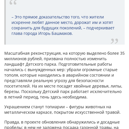
– Это прямое доказательство того, что жители
искренне любят данное место, дорожат им и хотят
сохранить для будущих поколений, – подчеркивает
глава города Игорь Башмаков.
Масштабная реконструкция, на которую выделено более 35
миллионов рублей, призвана полностью изменить
ландшафт Детского парка. Подготовительные работы
начались с вынужденных мер: убрали огромные старые
тополя, которые находились в аварийном состоянии и
представляли реальную угрозу для безопасности
посетителей. На их месте посадят хвойные деревья, липы,
березы. Поскольку Детский парк работает исключительно
в летний период, тень здесь необходима.
Украшением станут топиарии – фигуры животных на
металлическом каркасе, покрытом искусственной травой.
Правда, в проекте обновления обнаружились и досадные
пробелы: в нем не заложена посадка газонной травы, на