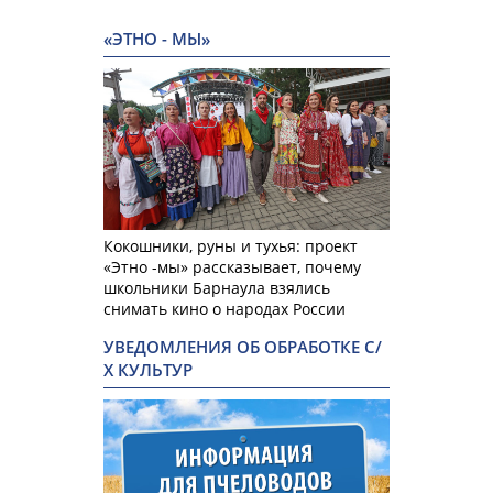
«ЭТНО - МЫ»
Кокошники, руны и тухья: проект
«Этно -мы» рассказывает, почему
школьники Барнаула взялись
снимать кино о народах России
УВЕДОМЛЕНИЯ ОБ ОБРАБОТКЕ С/
Х КУЛЬТУР