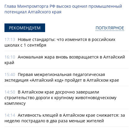
Глава Минпромторга РФ высоко оценил промышленный
потенциал Алтайского края
РЕКОМЕНДУЕМ
ПОПУЛЯРНОЕ
17:13
Новые стандарты: что изменится в российских
школах с 1 сентября
16:10
Аномальная жара вновь возвращается в Алтайский
край
15:40
Первая межрегиональная педагогическая
экспедиция «Алтайский код» пройдет в Алтайском крае
14:50
В Алтайском крае досрочно завершили
строительство дороги к крупному животноводческому
комплексу
14:14
Активность клещей в Алтайском крае снижается: за
неделю пострадало в два раза меньше жителей