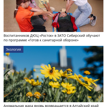
Воспитанников ДЮЦ «Росток» в ЗАТО Сибирский обучают
по программе «Готов к санитарной обороне»
Экология
Аномальная жара вновь возвращается в Алтайский край