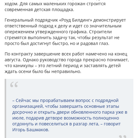
ходом. Для самых маленьких горожан строится
современная детская площадка.
Генеральный подрядчик «Роуд Билдинг» демонстрирует
ответственный подход к делу и идет со значительным
опережением утвержденного графика. Строители
стремятся выполнить задачу так, чтобы результат не
просто был достигнут быстро, но и радовал глаз.
По контракту завершение всех работ намечено на конец
августа. Однако руководство города прекрасно понимает,
что каникулы – это летний период и заставлять детей
ждать осени было бы неправильно.
– Сейчас мы прорабатываем вопрос с подрядной
организацией, чтобы завершить основные этапы
досрочно и открыть двери обновленного парка уже в
июле, подарив детворе возможность полноценно
отдохнуть и повеселиться в разгар лета, – говорит
Игорь Башмаков.