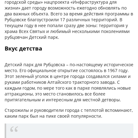
городской среды» нацпроекта «Инфраструктура для
жизни» дает городу возможность ежегодно обновлять по
два важных объекта. Всего за время действия программы в
Рубцовске благоустроили 17 различных территорий. В
текущем году в нее попали сразу две зоны: территория у
храма Всех Святых и любимый несколькими поколениями
рубцовчан Детский парк.
Вкус детства
Детский парк для Рубцовска – по-настоящему историческое
место. Его официальное открытие состоялось в 1967 году.
Этот зеленый уголок в центре города создавался силами и
руками работников Алтайского тракторного завода. С
каждым годом, по мере того как в парке появлялись новые
аттракционы, это место становилось все более
притягательным и интересным для местной детворы.
Старожилы и руководители города с теплотой вспоминают,
каким парк был на пике своей популярности.