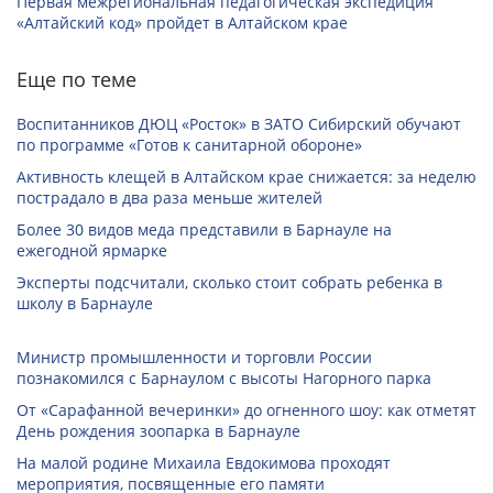
Первая межрегиональная педагогическая экспедиция
«Алтайский код» пройдет в Алтайском крае
Еще по теме
Воспитанников ДЮЦ «Росток» в ЗАТО Сибирский обучают
по программе «Готов к санитарной обороне»
Активность клещей в Алтайском крае снижается: за неделю
пострадало в два раза меньше жителей
Более 30 видов меда представили в Барнауле на
ежегодной ярмарке
Эксперты подсчитали, сколько стоит собрать ребенка в
школу в Барнауле
Министр промышленности и торговли России
познакомился с Барнаулом с высоты Нагорного парка
От «Сарафанной вечеринки» до огненного шоу: как отметят
День рождения зоопарка в Барнауле
На малой родине Михаила Евдокимова проходят
мероприятия, посвященные его памяти