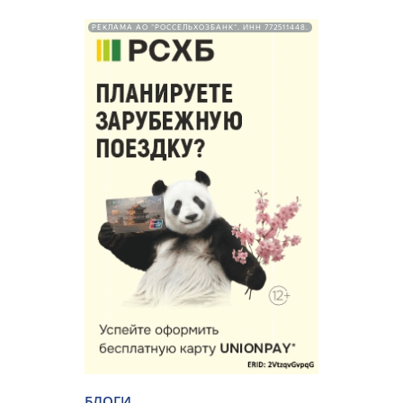
РЕКЛАМА АО "РОССЕЛЬХОЗБАНК". ИНН 772511448.
БЛОГИ