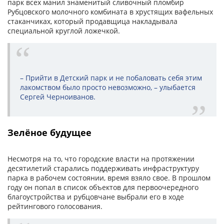
парк всех манил знаменитый сливочный пломбир
Рубцовского молочного комбината в хрустящих вафельных
стаканчиках, который продавщица накладывала
специальной круглой ложечкой.
– Прийти в Детский парк и не побаловать себя этим
лакомством было просто невозможно, – улыбается
Сергей Черноиванов.
Зелёное будущее
Несмотря на то, что городские власти на протяжении
десятилетий старались поддерживать инфраструктуру
парка в рабочем состоянии, время взяло свое. В прошлом
году он попал в список объектов для первоочередного
благоустройства и рубцовчане выбрали его в ходе
рейтингового голосования.