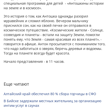
специальная программа для детей - «Антошкины истории
на земле и в космосе».
Это история о том, как Антошка однажды разорил
муравейник и сломил яблоню. Вечером мальчику
приснился сон, как на своей печке он отправился в
космическое путешествие. «Космические жители - Солнце,
созвездия и планеты - встали на защиту Земли, помогли
понять ему, что Земля - самая красивая из всех планет», -
говорится в афише. Антон просыпается с пониманием того,
что надо заботиться о зверях, беречь деревья и водоемы.
Тогда на планете всегда будет красота.
Начало представления - в 11 часов.
Еще читают
Алтайский край обеспечил 80 % сбора горчицы в СФО
В Бийске задержали местных жительниц за организацию
интим-услуг в саунах