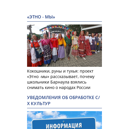
«ЭТНО - МЫ»
Кокошники, руны и тухья: проект
«Этно -мы» рассказывает, почему
школьники Барнаула взялись
снимать кино о народах России
УВЕДОМЛЕНИЯ ОБ ОБРАБОТКЕ С/
Х КУЛЬТУР