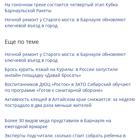
На гоночном треке состоится четвертый этап Кубка
Барнаульской Ракеты
Ночной ремонт у Старого моста: в Барнауле обновляют
ключевой въезд в город
Еще по теме
Ночной ремонт у Старого моста: в Барнауле обновляют
ключевой въезд в город
Брось курить, езжай на Курилы: в России запустили
онлайн-­площадку «Давай бросать»
Воспитанников ДЮЦ «Росток» в ЗАТО Сибирский обучают
по программе «Готов к санитарной обороне»
Активность клещей в Алтайском крае снижается: за неделю
пострадало в два раза меньше жителей
Более 30 видов меда представили в Барнауле на
ежегодной ярмарке
Эксперты подсчитали, сколько стоит собрать ребенка в