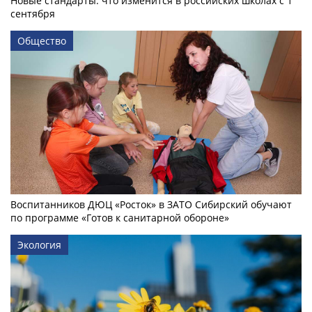
Новые стандарты: что изменится в российских школах с 1
сентября
Общество
Воспитанников ДЮЦ «Росток» в ЗАТО Сибирский обучают
по программе «Готов к санитарной обороне»
Экология