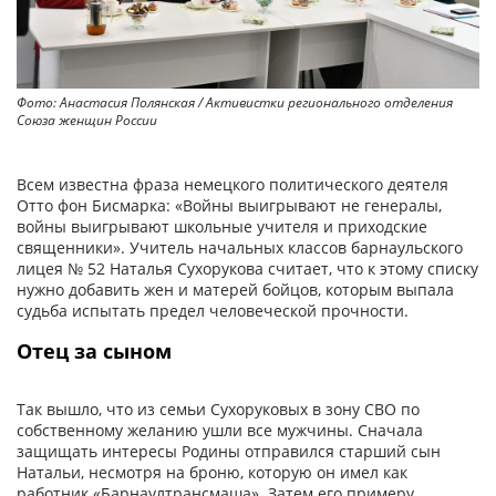
Фото: Анастасия Полянская / Активистки регионального отделения
Союза женщин России
Всем известна фраза немецкого политического деятеля
Отто фон Бисмарка: «Войны выигрывают не генералы,
войны выигрывают школьные учителя и приходские
священники». Учитель начальных классов барнаульского
лицея № 52 Наталья Сухорукова считает, что к этому списку
нужно добавить жен и матерей бойцов, которым выпала
судьба испытать предел человеческой прочности.
Отец за сыном
Так вышло, что из семьи Сухоруковых в зону СВО по
собственному желанию ушли все мужчины. Сначала
защищать интересы Родины отправился старший сын
Натальи, несмотря на броню, которую он имел как
работник «Барнаултрансмаша». Затем его примеру