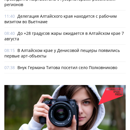
регионов
11:40
Делегация Алтайского края находится с рабочим
визитом во Вьетнаме
08:40
До +28 градусов жары ожидается в Алтайском крае 7
августа
08:15
В Алтайском крае у Денисовой пещеры появились
первые арт-объекты
07:38
Внук Германа Титова посетил село Полковниково