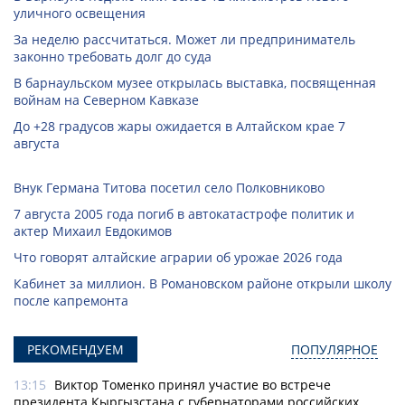
уличного освещения
За неделю рассчитаться. Может ли предприниматель
законно требовать долг до суда
В барнаульском музее открылась выставка, посвященная
войнам на Северном Кавказе
До +28 градусов жары ожидается в Алтайском крае 7
августа
Внук Германа Титова посетил село Полковниково
7 августа 2005 года погиб в автокатастрофе политик и
актер Михаил Евдокимов
Что говорят алтайские аграрии об урожае 2026 года
Кабинет за миллион. В Романовском районе открыли школу
после капремонта
РЕКОМЕНДУЕМ
ПОПУЛЯРНОЕ
13:15
Виктор Томенко принял участие во встрече
президента Кыргызстана с губернаторами российских