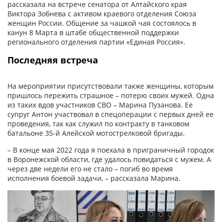
рассказала на встрече сенатора от Алтайского края
Виктора Зобнева с активом краевого отделения Союза
женщин России. Общение за чашкой чая состоялось в
канун 8 Марта в штабе общественной поддержки
регионального отделения партии «Единая Россия».
Последняя встреча
На мероприятии присутствовали также женщины, которым
пришлось пережить страшное – потерю своих мужей. Одна
из таких вдов участников СВО – Марина Пузанова. Ее
супруг Антон участвовал в спецоперации с первых дней ее
проведения, так как служил по контракту в танковом
батальоне 35-й Алейской мотострелковой бригады.
– В конце мая 2022 года я поехала в приграничный городок
в Воронежской области, где удалось повидаться с мужем. А
через две недели его не стало – погиб во время
исполнения боевой задачи, – рассказала Марина.