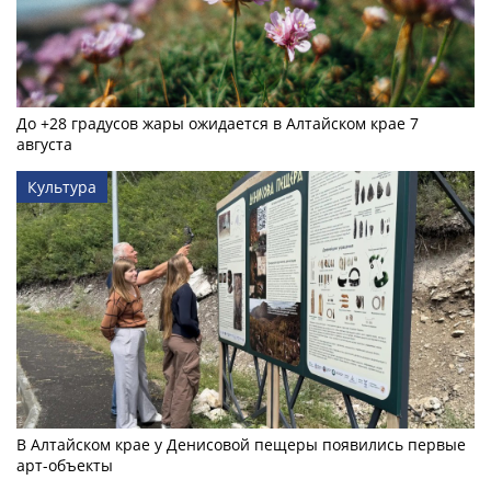
До +28 градусов жары ожидается в Алтайском крае 7
августа
Культура
В Алтайском крае у Денисовой пещеры появились первые
арт-объекты