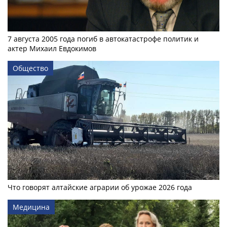
7 августа 2005 года погиб в автокатастрофе политик и
актер Михаил Евдокимов
Общество
Что говорят алтайские аграрии об урожае 2026 года
Медицина