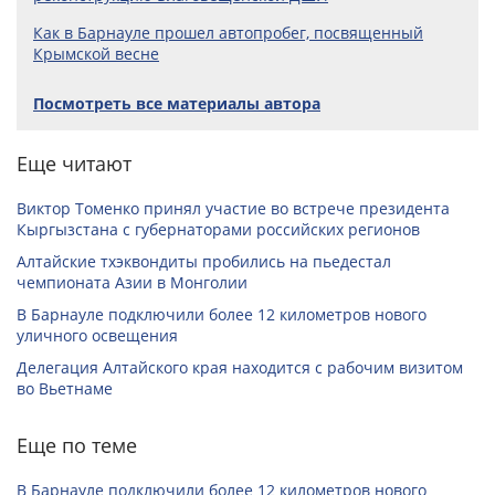
Как в Барнауле прошел автопробег, посвященный
Крымской весне
Посмотреть все материалы автора
Еще читают
Виктор Томенко принял участие во встрече президента
Кыргызстана с губернаторами российских регионов
Алтайские тхэквондиты пробились на пьедестал
чемпионата Азии в Монголии
В Барнауле подключили более 12 километров нового
уличного освещения
Делегация Алтайского края находится с рабочим визитом
во Вьетнаме
Еще по теме
В Барнауле подключили более 12 километров нового