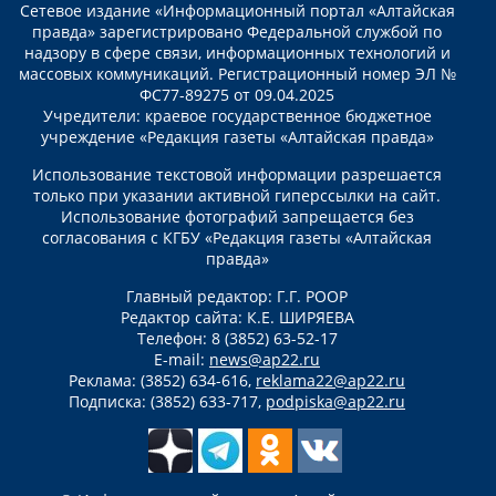
Сетевое издание «Информационный портал «Алтайская
правда» зарегистрировано Федеральной службой по
надзору в сфере связи, информационных технологий и
массовых коммуникаций. Регистрационный номер ЭЛ №
ФС77-89275 от 09.04.2025
Учредители: краевое государственное бюджетное
учреждение «Редакция газеты «Алтайская правда»
Использование текстовой информации разрешается
только при указании активной гиперссылки на сайт.
Использование фотографий запрещается без
согласования с КГБУ «Редакция газеты «Алтайская
правда»
Главный редактор: Г.Г. РООР
Редактор сайта: К.Е. ШИРЯЕВА
Телефон: 8 (3852) 63-52-17
E-mail:
news@ap22.ru
Реклама: (3852) 634-616,
reklama22@ap22.ru
Подписка: (3852) 633-717,
podpiska@ap22.ru