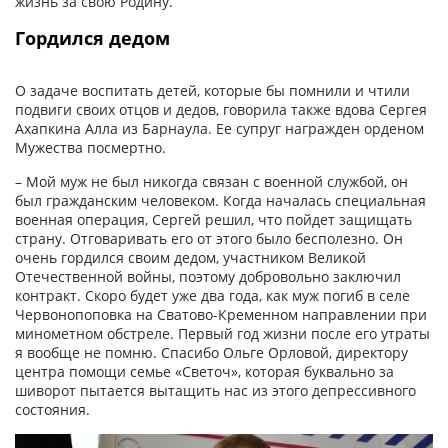
жизнь за свою Родину.
Гордился дедом
О задаче воспитать детей, которые бы помнили и чтили
подвиги своих отцов и дедов, говорила также вдова Сергея
Ахапкина Алла из Барнаула. Ее супруг награжден орденом
Мужества посмертно.
– Мой муж не был никогда связан с военной службой, он
был гражданским человеком. Когда началась специальная
военная операция, Сергей решил, что пойдет защищать
страну. Отговаривать его от этого было бесполезно. Он
очень гордился своим дедом, участником Великой
Отечественной войны, поэтому добровольно заключил
контракт. Скоро будет уже два года, как муж погиб в селе
Червонопоповка на Сватово-Кременном направлении при
минометном обстреле. Первый год жизни после его утраты
я вообще не помню. Спасибо Ольге Орловой, директору
центра помощи семье «Светоч», которая буквально за
шиворот пытается вытащить нас из этого депрессивного
состояния.