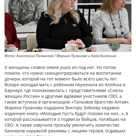
Фото: Анастасия Полянская / Марина Пузанова и Алла Ахапкина
У женщины словно земля ушла из-под ног. Но потом
поняла, что нужно сконцентрироваться на воспитании
дочери, которой на тот момент было всего шесть лет.
Вскоре молодая мать с ребенком переехала из Алейска в
Барнаул, где познакомилась с представителями «Союза
женщин России» и другими вдовами участников СВО, а
также вступила в организацию «Танковое братство Алтая».
Марина Пузанова подарила Виктору Зобневу недавно
изданную книгу «Молодые пусть будут похожи на них…», в
которой рассказывается о подвигах бойцов, погибших на
СВО. А также озвучила просьбу увеличить количество
баннеров наружной рекламы с лицами героев, отдавших