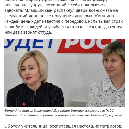
последовал супруг, сложивший с себя полномочия
адвоката. Младший сын распахнул дверь военкомата на
следующий день после получения диплома. Женщина
каждый день ждет известия с передовой, испытывая страх
за любимых людей, и улыбается сквозь слезы, когда супруг
или дети звонят оттуда.
Фото: Анастасия Полянская / Директор барнаульского лицея № 52
Татьяна Пономарева и учитель начальных классов Наталья Сухорукова
Об этом учительница, воспитавшая настоящих патриотов,