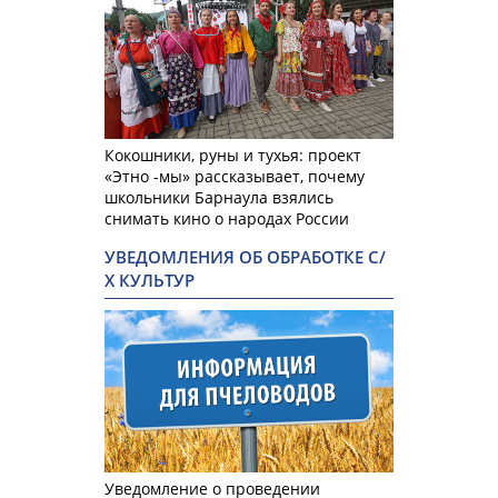
Кокошники, руны и тухья: проект
«Этно -мы» рассказывает, почему
школьники Барнаула взялись
снимать кино о народах России
УВЕДОМЛЕНИЯ ОБ ОБРАБОТКЕ С/
Х КУЛЬТУР
Уведомление о проведении