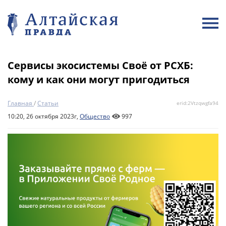
Сервисы экосистемы Своё от РСХБ:
кому и как они могут пригодиться
Главная
/
Статьи
erid:2Vtzqwgfa94
10:20, 26 октября 2023г,
Общество
997