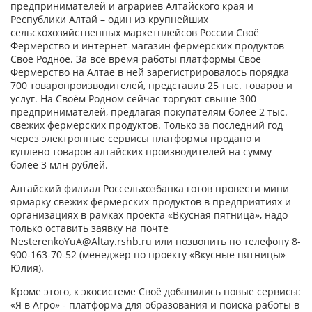
предпринимателей и аграриев Алтайского края и
Республики Алтай – один из крупнейших
сельскохозяйственных маркетплейсов России Своё
Фермерство и интернет-магазин фермерских продуктов
Своё Родное. За все время работы платформы Своё
Фермерство на Алтае в ней зарегистрировалось порядка
700 товаропроизводителей, представив 25 тыс. товаров и
услуг. На Своём Родном сейчас торгуют свыше 300
предпринимателей, предлагая покупателям более 2 тыс.
свежих фермерских продуктов. Только за последний год
через электронные сервисы платформы продано и
куплено товаров алтайских производителей на сумму
более 3 млн рублей.
Алтайский филиал Россельхозбанка готов провести мини
ярмарку свежих фермерских продуктов в предприятиях и
организациях в рамках проекта «Вкусная пятница», надо
только оставить заявку на почте
NesterenkoYuA@Altay.rshb.ru или позвонить по телефону 8-
900-163-70-52 (менеджер по проекту «Вкусные пятницы»
Юлия).
Кроме этого, к экосистеме Своё добавились новые сервисы:
«Я в Агро» - платформа для образования и поиска работы в