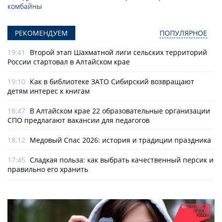
комбайны
РЕКОМЕНДУЕМ
ПОПУЛЯРНОЕ
19:41
Второй этап Шахматной лиги сельских территорий
России стартовал в Алтайском крае
19:10
Как в библиотеке ЗАТО Сибирский возвращают
детям интерес к книгам
18:47
В Алтайском крае 22 образовательные организации
СПО предлагают вакансии для педагогов
18:12
Медовый Спас 2026: история и традиции праздника
17:45
Сладкая польза: как выбрать качественный персик и
правильно его хранить