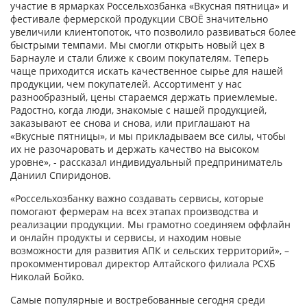
участие в ярмарках Россельхозбанка «Вкусная пятница» и
фестивале фермерской продукции СВОЁ значительно
увеличили клиентопоток, что позволило развиваться более
быстрыми темпами. Мы смогли открыть новый цех в
Барнауле и стали ближе к своим покупателям. Теперь
чаще приходится искать качественное сырье для нашей
продукции, чем покупателей. Ассортимент у нас
разнообразный, цены стараемся держать приемлемые.
Радостно, когда люди, знакомые с нашей продукцией,
заказывают ее снова и снова, или приглашают на
«Вкусные пятницы», и мы прикладываем все силы, чтобы
их не разочаровать и держать качество на высоком
уровне», - рассказал индивидуальный предприниматель
Даниил Спиридонов.
«Россельхозбанку важно создавать сервисы, которые
помогают фермерам на всех этапах производства и
реализации продукции. Мы грамотно соединяем оффлайн
и онлайн продукты и сервисы, и находим новые
возможности для развития АПК и сельских территорий», –
прокомментировал директор Алтайского филиала РСХБ
Николай Бойко.
Самые популярные и востребованные сегодня среди