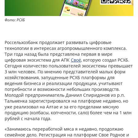
Фото: РСХБ
Россельхозбанк продолжает развивать цифровые
технологии в интересах агропромышленного комплекса.
Три года назад была представлена первая в мире
цифровая экосистема для АПК
Своё
, которую создал РСХБ.
Сегодня количество пользователей экосистемы превышает
3 млн человек. По мнению представителей малых форм
хозяйствования, запущенные РСХБ платформы для
ведения бизнеса и реализации продукции, учитывают
потребности и возможности небольших производств.
Молодой предприниматель Даниил Спиридонов из р.п.
Тальменка зарегистрировался на платформе недавно, но
уже реализовал на Алтае и за его пределами мясную
продукцию (колбасы, копчености, сало) более чем на 1 млн
рублей с начала года.
«Занимаюсь переработкой мяса я недавно, продолжаю
семейное дело. Регистрация на платформе Свое Родное и