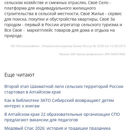
сельском хозяйстве и смежных отраслях, Своё Село -
платформа для индивидуального жилищного
строительства в сельской местности, Своё Жилье - сервис
для поиска, покупки и обустройства квартиры, Своё За
городом - первый в России агрегатор сельского туризма и
Все Своё - маркетплейс товаров для дома и отдыха на
природе.
АО «Россельхозбанк». Генеральная лицензия Банка России № 3349 от 12.08.2015
Реклама. ООО «Центр продвижения», ИНН 5404314964.
Еще читают
Второй этап Шахматной лиги сельских территорий России
стартовал в Алтайском крае
Как в библиотеке ЗАТО Сибирский возвращают детям
интерес к книгам
В Алтайском крае 22 образовательные организации СПО
предлагают вакансии для педагогов
Медовый Спас 2026: история и традиции праздника