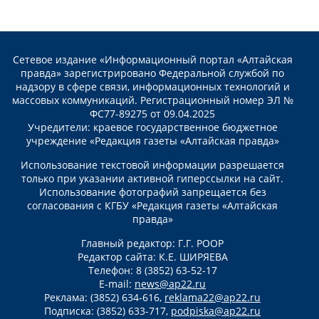
Сетевое издание «Информационный портал «Алтайская
правда» зарегистрировано Федеральной службой по
надзору в сфере связи, информационных технологий и
массовых коммуникаций. Регистрационный номер ЭЛ №
ФС77-89275 от 09.04.2025
Учредители: краевое государственное бюджетное
учреждение «Редакция газеты «Алтайская правда»
Использование текстовой информации разрешается
только при указании активной гиперссылки на сайт.
Использование фотографий запрещается без
согласования с КГБУ «Редакция газеты «Алтайская
правда»
Главный редактор: Г.Г. РООР
Редактор сайта: К.Е. ШИРЯЕВА
Телефон: 8 (3852) 63-52-17
E-mail:
news@ap22.ru
Реклама: (3852) 634-616,
reklama22@ap22.ru
Подписка: (3852) 633-717,
podpiska@ap22.ru