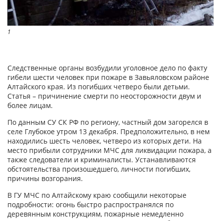
1
Следственные органы возбудили уголовное дело по факту
гибели шести человек при пожаре в Завьяловском районе
Алтайского края. Из погибших четверо были детьми.
Статья – причинение смерти по неосторожности двум и
более лицам.
По данным СУ СК РФ по региону, частный дом загорелся в
селе Глубокое утром 13 декабря. Предположительно, в нем
находились шесть человек, четверо из которых дети. На
место прибыли сотрудники МЧС для ликвидации пожара, а
также следователи и криминалисты. Устанавливаются
обстоятельства произошедшего, личности погибших,
причины возгорания.
В ГУ МЧС по Алтайскому краю сообщили некоторые
подробности: огонь быстро распространялся по
деревянным конструкциям, пожарные немедленно