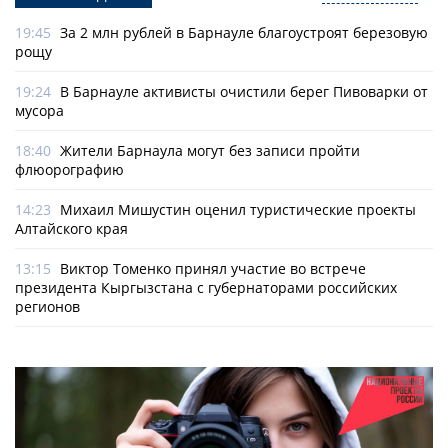
19:45
За 2 млн рублей в Барнауле благоустроят березовую
рощу
19:24
В Барнауле активисты очистили берег Пивоварки от
мусора
18:40
Жители Барнаула могут без записи пройти
флюорографию
14:23
Михаил Мишустин оценил туристические проекты
Алтайского края
13:15
Виктор Томенко принял участие во встрече
президента Кыргызстана с губернаторами российских
регионов