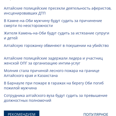
Алтайские полицейские пресекли деятельность аферистов,
инсценировавших ДТП
В Камне-на-Оби мужчину будут судить за причинение
смерти по неосторожности
Жителя Камень-на-Оби будут судить за истязание супруги
и детей
Алтайскую горожанку обвиняют в покушении на убийство
Алтайские полицейские задержали лидера и участниц
женской ОПГ за организацию интим-услуг
Молния стала причиной лесного пожара на границе
Алтайского края и Казахстана
В Барнауле при пожаре в гаражах на берегу Оби погиб
пожилой мужчина
Сотрудника алтайского вуза будут судить за превышение
должностных полномочий
РЕКОМЕНДУЕМ
ПОПУЛЯРНОЕ