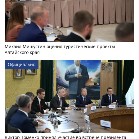
Михаил Мишустин оценил туристические проекты
Алтайского края
Официально
Виктор Томенко принял участие во встрече президента