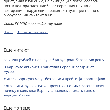
приступили к тушению, на ликвидацию потребовалось
почти полтора часа. Наиболее вероятная причина
возгорания – нарушение правил эксплуатации печного
оборудования, считают в МЧС.
Фото: ГУ МЧС по Алтайскому краю.
|
Пожар
Завьяловский район
Еще читают
За 2 млн рублей в Барнауле благоустроят березовую рощу
В Барнауле активисты очистили берег Пивоварки от
мусора
Жители Барнаула могут без записи пройти флюорографию
Кокошники, руны и тухья: проект «Этно -мы» рассказывает,
почему школьники Барнаула взялись снимать кино о
народах России
Еще по теме