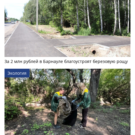
За 2 млн рублей в Барнауле благоустроят березовую рощу
Экология