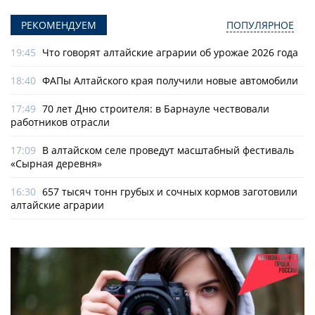
РЕКОМЕНДУЕМ
ПОПУЛЯРНОЕ
19:45
Что говорят алтайские аграрии об урожае 2026 года
18:40
ФАПы Алтайского края получили новые автомобили
17:49
70 лет Дню строителя: в Барнауле чествовали
работников отрасли
17:09
В алтайском селе проведут масштабный фестиваль
«Сырная деревня»
16:30
657 тысяч тонн грубых и сочных кормов заготовили
алтайские аграрии