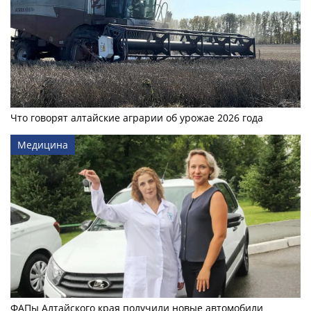
Что говорят алтайские аграрии об урожае 2026 года
Медицина
ФАПы Алтайского края получили новые автомобили