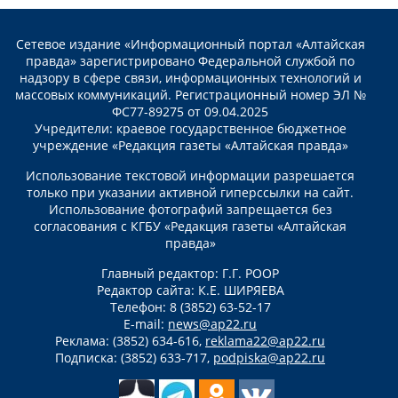
Сетевое издание «Информационный портал «Алтайская
правда» зарегистрировано Федеральной службой по
надзору в сфере связи, информационных технологий и
массовых коммуникаций. Регистрационный номер ЭЛ №
ФС77-89275 от 09.04.2025
Учредители: краевое государственное бюджетное
учреждение «Редакция газеты «Алтайская правда»
Использование текстовой информации разрешается
только при указании активной гиперссылки на сайт.
Использование фотографий запрещается без
согласования с КГБУ «Редакция газеты «Алтайская
правда»
Главный редактор: Г.Г. РООР
Редактор сайта: К.Е. ШИРЯЕВА
Телефон: 8 (3852) 63-52-17
E-mail:
news@ap22.ru
Реклама: (3852) 634-616,
reklama22@ap22.ru
Подписка: (3852) 633-717,
podpiska@ap22.ru