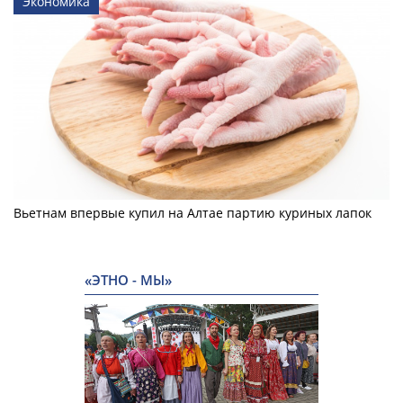
Экономика
Вьетнам впервые купил на Алтае партию куриных лапок
«ЭТНО - МЫ»