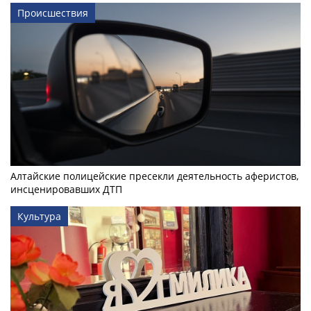
Происшествия
Алтайские полицейские пресекли деятельность аферистов,
инсценировавших ДТП
Культура