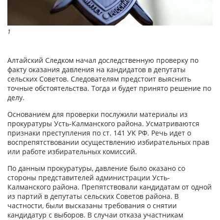
1
Алтайский Следком начал доследственную проверку по
факту оказания давления на кандидатов в депутаты
сельских Советов. Следователям предстоит выяснить
точные обстоятельства. Тогда и будет принято решение по
делу.
Основанием для проверки послужили материалы из
прокуратуры Усть-Калманского района. Усматриваются
признаки преступления по ст. 141 УК РФ. Речь идет о
воспрепятствовании осуществлению избирательных прав
или работе избирательных комиссий.
По данным прокуратуры, давление было оказано со
стороны представителей администрации Усть-
Калманского района. Препятствовали кандидатам от одной
из партий в депутаты сельских Советов района. В
частности, были высказаны требования о снятии
кандидатур с выборов. В случаи отказа участникам