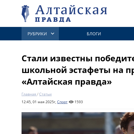
РУБРИКИ
БЛОГИ
Стали известны победит
школьной эстафеты на п
«Алтайская правда»
Главная
/
Статьи
12:45, 01 мая 2025г,
Спорт
1593