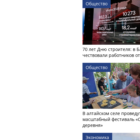
Общество
70 лет Дню строителя: в 
чествовали работников о
Общество
В алтайском селе проведу
масштабный фестиваль «
деревня»
Экономика