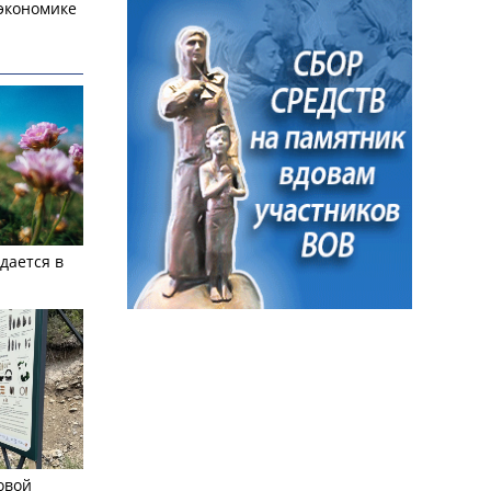
экономике
дается в
овой