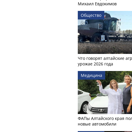
Михаил Евдокимов
Общество
Что говорят алтайские аг
урожае 2026 года
Медицина
ФАПы Алтайского края по
новые автомобили