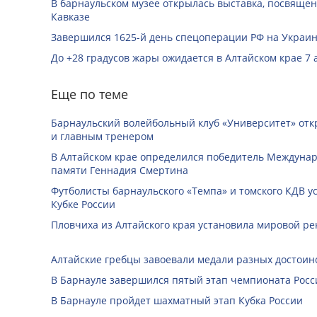
В барнаульском музее открылась выставка, посвяще
Кавказе
Завершился 1625-й день спецоперации РФ на Украин
До +28 градусов жары ожидается в Алтайском крае 7 
Еще по теме
Барнаульский волейбольный клуб «Университет» отк
и главным тренером
В Алтайском крае определился победитель Междунар
памяти Геннадия Смертина
Футболисты барнаульского «Темпа» и томского КДВ у
Кубке России
Пловчиха из Алтайского края установила мировой ре
Алтайские гребцы завоевали медали разных достоин
В Барнауле завершился пятый этап чемпионата Росс
В Барнауле пройдет шахматный этап Кубка России