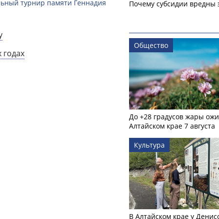
льный турнир памяти Геннадия
Почему субсидии вредны 
у
Общество
 годах
До +28 градусов жары ожи
Алтайском крае 7 августа
Культура
В Алтайском крае у Денис