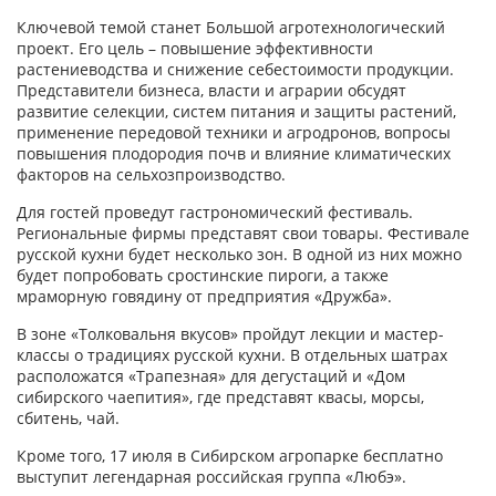
Ключевой темой станет Большой агротехнологический
проект. Его цель – повышение эффективности
растениеводства и снижение себестоимости продукции.
Представители бизнеса, власти и аграрии обсудят
развитие селекции, систем питания и защиты растений,
применение передовой техники и агродронов, вопросы
повышения плодородия почв и влияние климатических
факторов на сельхозпроизводство.
Для гостей проведут гастрономический фестиваль.
Региональные фирмы представят свои товары. Фестивале
русской кухни будет несколько зон. В одной из них можно
будет попробовать сростинские пироги, а также
мраморную говядину от предприятия «Дружба».
В зоне «Толковальня вкусов» пройдут лекции и мастер-
классы о традициях русской кухни. В отдельных шатрах
расположатся «Трапезная» для дегустаций и «Дом
сибирского чаепития», где представят квасы, морсы,
сбитень, чай.
Кроме того, 17 июля в Сибирском агропарке бесплатно
выступит легендарная российская группа «Любэ».