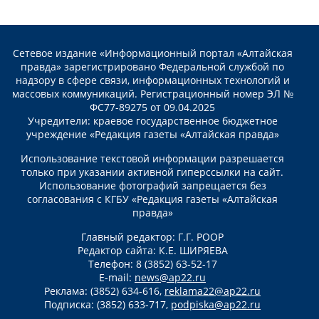
Сетевое издание «Информационный портал «Алтайская
правда» зарегистрировано Федеральной службой по
надзору в сфере связи, информационных технологий и
массовых коммуникаций. Регистрационный номер ЭЛ №
ФС77-89275 от 09.04.2025
Учредители: краевое государственное бюджетное
учреждение «Редакция газеты «Алтайская правда»
Использование текстовой информации разрешается
только при указании активной гиперссылки на сайт.
Использование фотографий запрещается без
согласования с КГБУ «Редакция газеты «Алтайская
правда»
Главный редактор: Г.Г. РООР
Редактор сайта: К.Е. ШИРЯЕВА
Телефон: 8 (3852) 63-52-17
E-mail:
news@ap22.ru
Реклама: (3852) 634-616,
reklama22@ap22.ru
Подписка: (3852) 633-717,
podpiska@ap22.ru