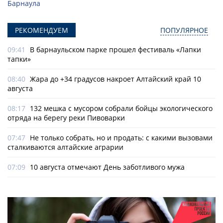
Барнаула
РЕКОМЕНДУЕМ
ПОПУЛЯРНОЕ
09:41
В барнаульском парке прошел фестиваль «Лапки
тапки»
08:40
Жара до +34 градусов накроет Алтайский край 10
августа
08:17
132 мешка с мусором собрали бойцы экологического
отряда на берегу реки Пивоварки
07:47
Не только собрать, но и продать: с какими вызовами
сталкиваются алтайские аграрии
07:09
10 августа отмечают День заботливого мужа