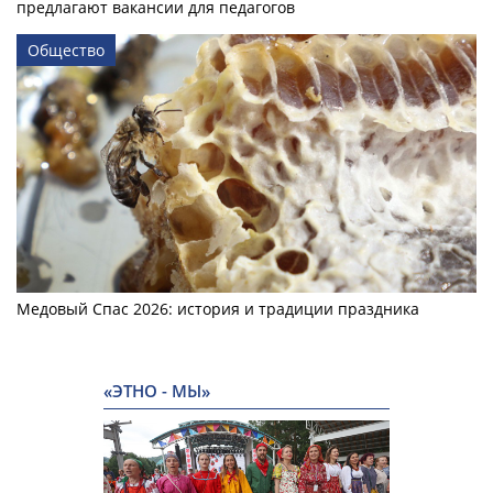
предлагают вакансии для педагогов
Общество
Медовый Спас 2026: история и традиции праздника
«ЭТНО - МЫ»