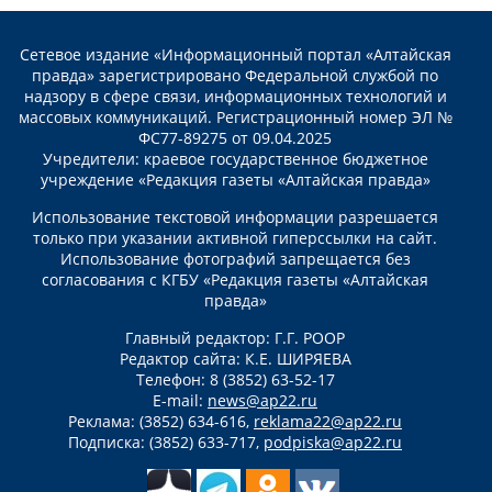
Сетевое издание «Информационный портал «Алтайская
правда» зарегистрировано Федеральной службой по
надзору в сфере связи, информационных технологий и
массовых коммуникаций. Регистрационный номер ЭЛ №
ФС77-89275 от 09.04.2025
Учредители: краевое государственное бюджетное
учреждение «Редакция газеты «Алтайская правда»
Использование текстовой информации разрешается
только при указании активной гиперссылки на сайт.
Использование фотографий запрещается без
согласования с КГБУ «Редакция газеты «Алтайская
правда»
Главный редактор: Г.Г. РООР
Редактор сайта: К.Е. ШИРЯЕВА
Телефон: 8 (3852) 63-52-17
E-mail:
news@ap22.ru
Реклама: (3852) 634-616,
reklama22@ap22.ru
Подписка: (3852) 633-717,
podpiska@ap22.ru