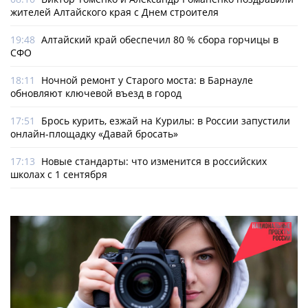
жителей Алтайского края с Днем строителя
19:48
Алтайский край обеспечил 80 % сбора горчицы в
СФО
18:11
Ночной ремонт у Старого моста: в Барнауле
обновляют ключевой въезд в город
17:51
Брось курить, езжай на Курилы: в России запустили
онлайн-­площадку «Давай бросать»
17:13
Новые стандарты: что изменится в российских
школах с 1 сентября