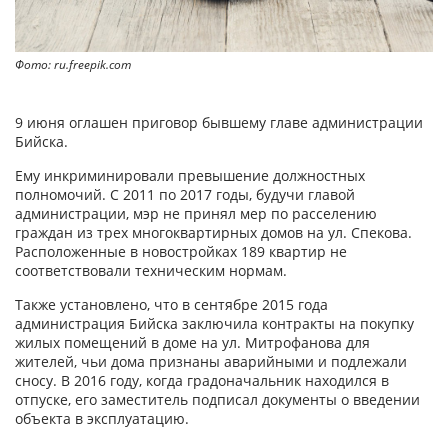
Фото: ru.freepik.com
9 июня оглашен приговор бывшему главе администрации
Бийска.
Ему инкриминировали превышение должностных
полномочий. С 2011 по 2017 годы, будучи главой
администрации, мэр не принял мер по расселению
граждан из трех многоквартирных домов на ул. Спекова.
Расположенные в новостройках 189 квартир не
соответствовали техническим нормам.
Также установлено, что в сентябре 2015 года
администрация Бийска заключила контракты на покупку
жилых помещений в доме на ул. Митрофанова для
жителей, чьи дома признаны аварийными и подлежали
сносу. В 2016 году, когда градоначальник находился в
отпуске, его заместитель подписал документы о введении
объекта в эксплуатацию.