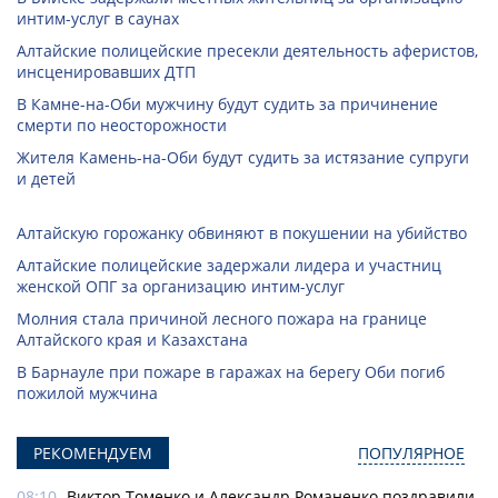
интим-услуг в саунах
Алтайские полицейские пресекли деятельность аферистов,
инсценировавших ДТП
В Камне-на-Оби мужчину будут судить за причинение
смерти по неосторожности
Жителя Камень-на-Оби будут судить за истязание супруги
и детей
Алтайскую горожанку обвиняют в покушении на убийство
Алтайские полицейские задержали лидера и участниц
женской ОПГ за организацию интим-услуг
Молния стала причиной лесного пожара на границе
Алтайского края и Казахстана
В Барнауле при пожаре в гаражах на берегу Оби погиб
пожилой мужчина
РЕКОМЕНДУЕМ
ПОПУЛЯРНОЕ
08:10
Виктор Томенко и Александр Романенко поздравили