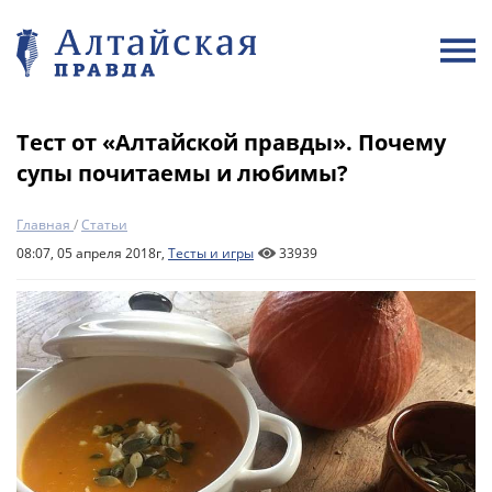
Тест от «Алтайской правды». Почему
супы почитаемы и любимы?
Главная
/
Статьи
08:07, 05 апреля 2018г,
Тесты и игры
33939