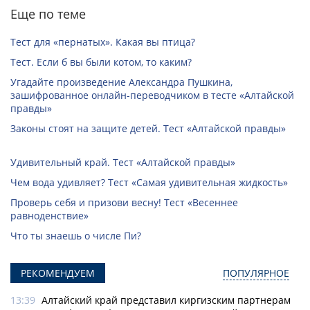
Еще по теме
Тест для «пернатых». Какая вы птица?
Тест. Если б вы были котом, то каким?
Угадайте произведение Александра Пушкина,
зашифрованное онлайн-переводчиком в тесте «Алтайской
правды»
Законы стоят на защите детей. Тест «Алтайской правды»
Удивительный край. Тест «Алтайской правды»
Чем вода удивляет? Тест «Самая удивительная жидкость»
Проверь себя и призови весну! Тест «Весеннее
равноденствие»
Что ты знаешь о числе Пи?
РЕКОМЕНДУЕМ
ПОПУЛЯРНОЕ
13:39
Алтайский край представил киргизским партнерам