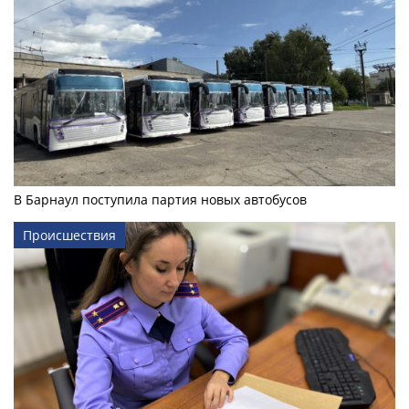
В Барнаул поступила партия новых автобусов
Происшествия