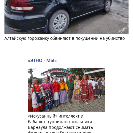
Алтайскую горожанку обвиняют в покушении на убийство
«ЭТНО - МЫ»
«Искусанный» интеллект и
баба-«отступница»: школьники
Барнаула продолжают снимать
фильмы о дружбе и традициях