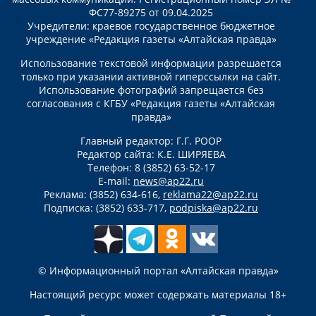
ФС77-89275 от 09.04.2025
Учредители: краевое государственное бюджетное
учреждение «Редакция газеты «Алтайская правда»
Использование текстовой информации разрешается
только при указании активной гиперссылки на сайт.
Использование фотографий запрещается без
согласования с КГБУ «Редакция газеты «Алтайская
правда»
Главный редактор: Г.Г. РООР
Редактор сайта: К.Е. ШИРЯЕВА
Телефон: 8 (3852) 63-52-17
E-mail:
news@ap22.ru
Реклама: (3852) 634-616,
reklama22@ap22.ru
Подписка: (3852) 633-717,
podpiska@ap22.ru
© Информационный портал «Алтайская правда»
Настоящий ресурс может содержать материалы 18+