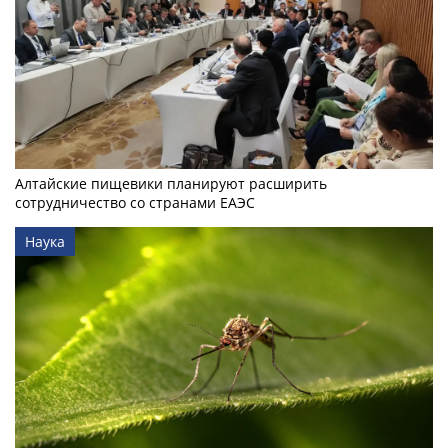
Алтайские пищевики планируют расширить
сотрудничество со странами ЕАЭС
Наука