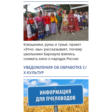
Кокошники, руны и тухья: проект
«Этно -мы» рассказывает, почему
школьники Барнаула взялись
снимать кино о народах России
УВЕДОМЛЕНИЯ ОБ ОБРАБОТКЕ С/
Х КУЛЬТУР