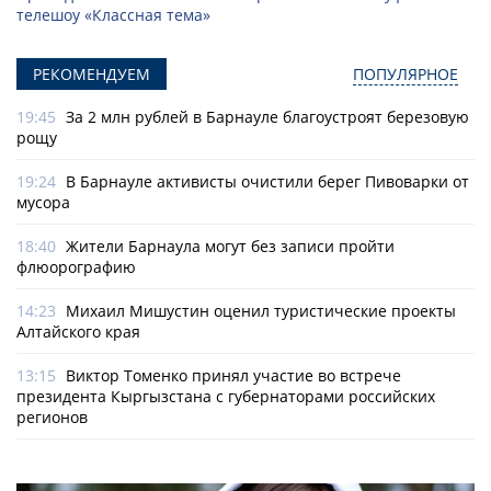
телешоу «Классная тема»
РЕКОМЕНДУЕМ
ПОПУЛЯРНОЕ
19:45
За 2 млн рублей в Барнауле благоустроят березовую
рощу
19:24
В Барнауле активисты очистили берег Пивоварки от
мусора
18:40
Жители Барнаула могут без записи пройти
флюорографию
14:23
Михаил Мишустин оценил туристические проекты
Алтайского края
13:15
Виктор Томенко принял участие во встрече
президента Кыргызстана с губернаторами российских
регионов