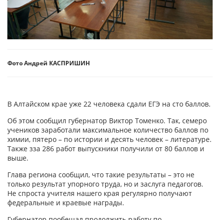
Фото Андрей КАСПРИШИН
В Алтайском крае уже 22 человека сдали ЕГЭ на сто баллов.
Об этом сообщил губернатор Виктор Томенко. Так, семеро
учеников заработали максимальное количество баллов по
химии, пятеро – по истории и десять человек – литературе.
Также зза 286 работ выпускники получили от 80 баллов и
выше.
Глава региона сообщил, что такие результаты – это не
только результат упорного труда, но и заслуга педагогов.
Не спроста учителя нашего края регулярно получают
федеральные и краевые награды.
Губернатор пообещал продолжить работу по