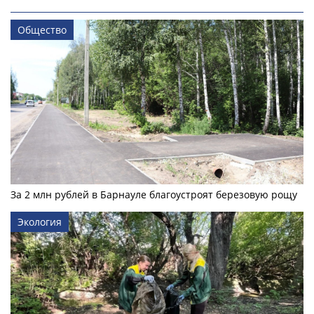
Общество
За 2 млн рублей в Барнауле благоустроят березовую рощу
Экология