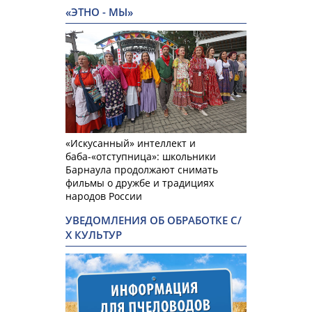
«ЭТНО - МЫ»
«Искусанный» интеллект и
баба-«отступница»: школьники
Барнаула продолжают снимать
фильмы о дружбе и традициях
народов России
УВЕДОМЛЕНИЯ ОБ ОБРАБОТКЕ С/
Х КУЛЬТУР