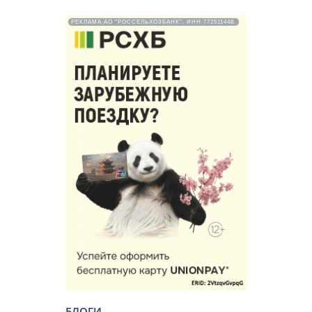
РЕКЛАМА АО "РОССЕЛЬХОЗБАНК". ИНН 772511448.
БЛОГИ