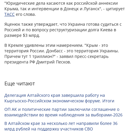
"Юридические дела касаются как российской аннексии
Крыма, так и интервенции в Донецк и Луганск", - цитирует
ТАСС
его слова.
Яценюк также утверждает, что Украина готова судиться с
Россией и по вопросу реструктуризации долга Киева в
размере $3 млрд.
В Кремле удивлены этим намерением. "Крым - это
территория России. Донбасс - это территория Украины.
Причем тут 1 триллион?" - заявил пресс-секретарь
президента РФ Дмитрий Песков.
Еще читают
Делегация Алтайского края завершила работу на
Кыргызско-Российском экономическом форуме. Итоги
ОП АК и политические партии заключили соглашение о
взаимодействии во время наблюдения за выборами-2026
В Алтайском крае за несколько лет направили более 36
млрд рублей на поддержку участников СВО