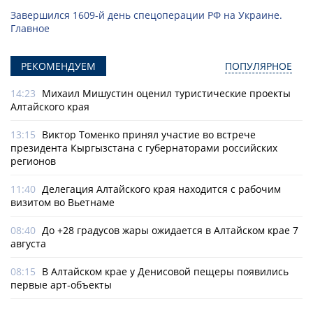
Завершился 1609-й день спецоперации РФ на Украине.
Главное
РЕКОМЕНДУЕМ
ПОПУЛЯРНОЕ
14:23
Михаил Мишустин оценил туристические проекты
Алтайского края
13:15
Виктор Томенко принял участие во встрече
президента Кыргызстана с губернаторами российских
регионов
11:40
Делегация Алтайского края находится с рабочим
визитом во Вьетнаме
08:40
До +28 градусов жары ожидается в Алтайском крае 7
августа
08:15
В Алтайском крае у Денисовой пещеры появились
первые арт-объекты