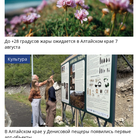
До +28 градусов жары ожидается в Алтайском крае 7
августа
Культура
В Алтайском крае у Денисовой пещеры появились первые
арт-объекты