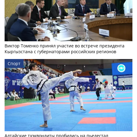
Виктор Томенко принял участие во встрече президента
Кыргызстана с губернаторами российских регионов
Спорт
Алтайские тхэквондиты пробились на пьедестал