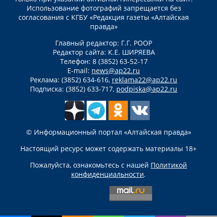
Использование фотографий запрещается без
согласования с КГБУ «Редакция газеты «Алтайская
правда»
Главный редактор: Г.Г. РООР
Редактор сайта: К.Е. ШИРЯЕВА
Телефон: 8 (3852) 63-52-17
E-mail:
news@ap22.ru
Реклама: (3852) 634-616,
reklama22@ap22.ru
Подписка: (3852) 633-717,
podpiska@ap22.ru
© Информационный портал «Алтайская правда»
Настоящий ресурс может содержать материалы 18+
Пожалуйста, ознакомьтесь с нашей
Политикой
конфиденциальности
.