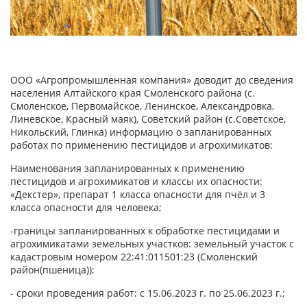
ООО «Агропромышленная компания» доводит до сведения
населения Алтайского края Смоленского района (с.
Смоленское, Первомайское, Ленинское, Александровка,
Линевское, Красный маяк), Советский район (с.Советское,
Никольский, Глинка) информацию о запланированных
работах по применению пестицидов и агрохимикатов:
Наименования запланированных к применению
пестицидов и агрохимикатов и классы их опасности:
«Декстер», препарат 1 класса опасности для пчёл и 3
класса опасности для человека;
-границы запланированных к обработке пестицидами и
агрохимикатами земельных участков: земельный участок с
кадастровым номером 22:41:011501:23 (Смоленский
район(пшеница));
- сроки проведения работ: с 15.06.2023 г. по 25.06.2023 г.;