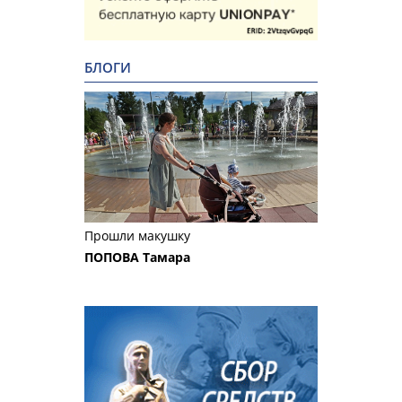
БЛОГИ
Прошли макушку
ПОПОВА Тамара