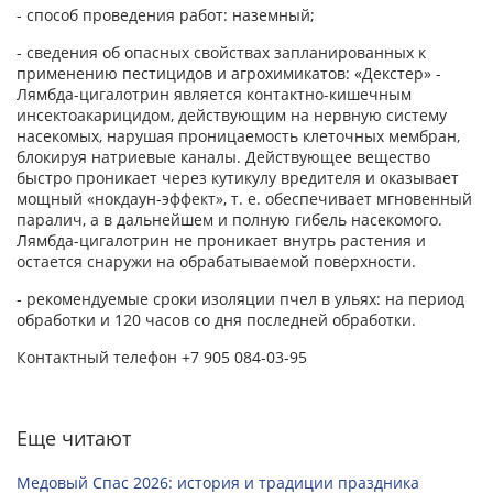
- способ проведения работ: наземный;
- сведения об опасных свойствах запланированных к
применению пестицидов и агрохимикатов: «Декстер» -
Лямбда-цигалотрин является контактно-кишечным
инсектоакарицидом, действующим на нервную систему
насекомых, нарушая проницаемость клеточных мембран,
блокируя натриевые каналы. Действующее вещество
быстро проникает через кутикулу вредителя и оказывает
мощный «нокдаун-эффект», т. е. обеспечивает мгновенный
паралич, а в дальнейшем и полную гибель насекомого.
Лямбда-цигалотрин не проникает внутрь растения и
остается снаружи на обрабатываемой поверхности.
- рекомендуемые сроки изоляции пчел в ульях: на период
обработки и 120 часов со дня последней обработки.
Контактный телефон +7 905 084-03-95
Еще читают
Медовый Спас 2026: история и традиции праздника