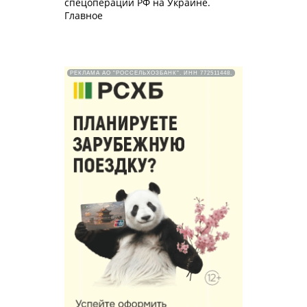
спецоперации РФ на Украине.
Главное
РЕКЛАМА АО "РОССЕЛЬХОЗБАНК". ИНН 772511448.