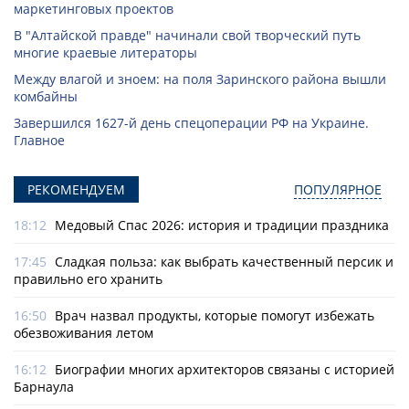
маркетинговых проектов
В "Алтайской правде" начинали свой творческий путь
многие краевые литераторы
Между влагой и зноем: на поля Заринского района вышли
комбайны
Завершился 1627-й день спецоперации РФ на Украине.
Главное
РЕКОМЕНДУЕМ
ПОПУЛЯРНОЕ
18:12
Медовый Спас 2026: история и традиции праздника
17:45
Сладкая польза: как выбрать качественный персик и
правильно его хранить
16:50
Врач назвал продукты, которые помогут избежать
обезвоживания летом
16:12
Биографии многих архитекторов связаны с историей
Барнаула