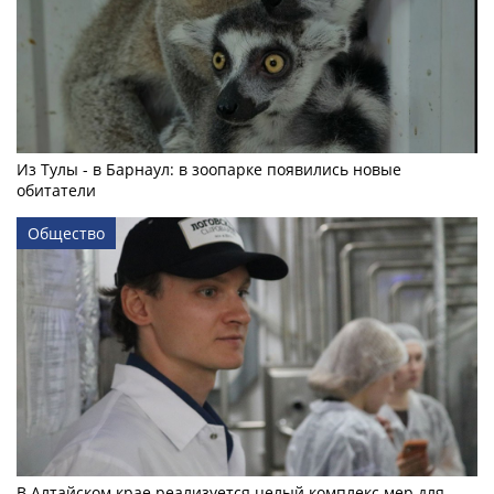
Из Тулы - в Барнаул: в зоопарке появились новые
обитатели
Общество
В Алтайском крае реализуется целый комплекс мер для