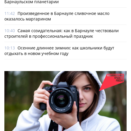
Барнаульском планетарии
11:42
Произведенное в Барнауле сливочное масло
оказалось маргарином
10:40
Самая созидательная: как в Барнауле чествовали
строителей в профессиональный праздник
10:13
Осенние длиннее зимних: как школьники будут
отдыхать в новом учебном году