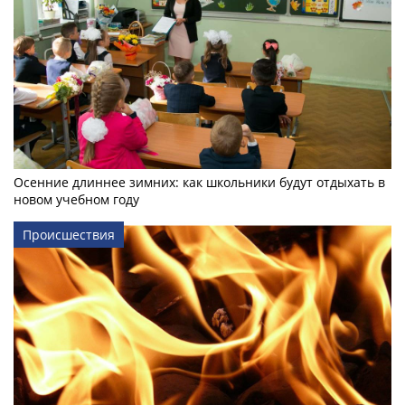
Осенние длиннее зимних: как школьники будут отдыхать в
новом учебном году
Происшествия