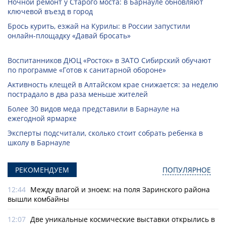
Ночной ремонт у Старого моста: в Барнауле обновляют
ключевой въезд в город
Брось курить, езжай на Курилы: в России запустили
онлайн-­площадку «Давай бросать»
Воспитанников ДЮЦ «Росток» в ЗАТО Сибирский обучают
по программе «Готов к санитарной обороне»
Активность клещей в Алтайском крае снижается: за неделю
пострадало в два раза меньше жителей
Более 30 видов меда представили в Барнауле на
ежегодной ярмарке
Эксперты подсчитали, сколько стоит собрать ребенка в
школу в Барнауле
РЕКОМЕНДУЕМ
ПОПУЛЯРНОЕ
12:44
Между влагой и зноем: на поля Заринского района
вышли комбайны
12:07
Две уникальные космические выставки открылись в