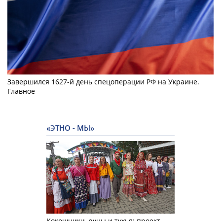
Завершился 1627-й день спецоперации РФ на Украине.
Главное
«ЭТНО - МЫ»
Кокошники, руны и тухья: проект