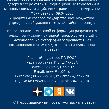
надзору в сфере связи, информационных технологий и
массовых коммуникаций. Регистрационный номер ЭЛ №
ФС77-89275 от 09.04.2025
Учредители: краевое государственное бюджетное
учреждение «Редакция газеты «Алтайская правда»
Использование текстовой информации разрешается
только при указании активной гиперссылки на сайт.
Использование фотографий запрещается без
согласования с КГБУ «Редакция газеты «Алтайская
правда»
Главный редактор: Г.Г. РООР
Редактор сайта: К.Е. ШИРЯЕВА
Телефон: 8 (3852) 63-52-17
E-mail:
news@ap22.ru
Реклама: (3852) 634-616,
reklama22@ap22.ru
Подписка: (3852) 633-717,
podpiska@ap22.ru
© Информационный портал «Алтайская правда»