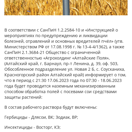
В соответствии с СанПиН 1.2.2584-10 и «Инструкцией о
мероприятиях по предупреждению и ликвидации
болезней, отравлений и основных вредителей пчёл» (утв.
Министерством РФ от 17.08.1998 г. № 13-4-4/1362), а также
СанПиН 2.1.3684-21 Общество с ограниченной
ответственностью «Агрохолдинг «Алтайские Поля»,
(Алтайский край, г. Барнаул, пр-т Ленина, д. 39, оф. 503,
Обособленное подразделение ул. Новая 2 Б, с. Соусканиха,
Красногорский район Алтайский край) информирует о том,
что в период с 21:30 17.06.2023 года по 07:30 - 18.06.2023
года будет проводится наземным механизированным
способом обработка полей с посевами сои средствами
защиты растений:
В состав рабочего раствора будут включены:
Гербициды - Длясои, ВК; Зодиак, ВР;
Инсектициды - Восторг, КЭ;