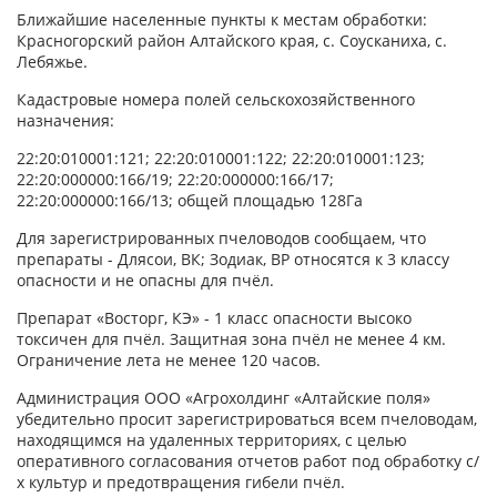
Ближайшие населенные пункты к местам обработки:
Красногорский район Алтайского края, с. Соусканиха, с.
Лебяжье.
Кадастровые номера полей сельскохозяйственного
назначения:
22:20:010001:121; 22:20:010001:122; 22:20:010001:123;
22:20:000000:166/19; 22:20:000000:166/17;
22:20:000000:166/13; общей площадью 128Га
Для зарегистрированных пчеловодов сообщаем, что
препараты - Длясои, ВК; Зодиак, ВР относятся к 3 классу
опасности и не опасны для пчёл.
Препарат «Восторг, КЭ» - 1 класс опасности высоко
токсичен для пчёл. Защитная зона пчёл не менее 4 км.
Ограничение лета не менее 120 часов.
Администрация ООО «Агрохолдинг «Алтайские поля»
убедительно просит зарегистрироваться всем пчеловодам,
находящимся на удаленных территориях, с целью
оперативного согласования отчетов работ под обработку с/
х культур и предотвращения гибели пчёл.