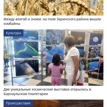
Между влагой и зноем: на поля Заринского района вышли
комбайны
Культура
Две уникальные космические выставки открылись в
Барнаульском планетарии
Происшествия