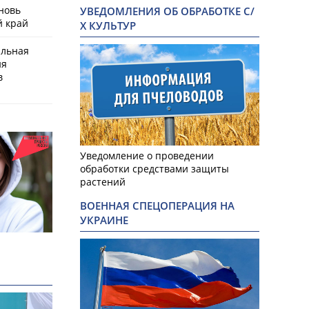
новь
УВЕДОМЛЕНИЯ ОБ ОБРАБОТКЕ С/
й край
Х КУЛЬТУР
альная
ия
в
Уведомление о проведении
обработки средствами защиты
растений
ВОЕННАЯ СПЕЦОПЕРАЦИЯ НА
УКРАИНЕ