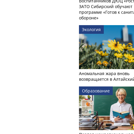
Воспитанников ДЮЦ «Рост
ЗАТО Сибирский обучают 
программе «Готов к сани
обороне»
Экология
Аномальная жара вновь
возвращается в Алтайски
Образование