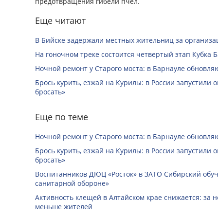
предотвращения гибели пчёл.
Еще читают
В Бийске задержали местных жительниц за организац
На гоночном треке состоится четвертый этап Кубка 
Ночной ремонт у Старого моста: в Барнауле обновля
Брось курить, езжай на Курилы: в России запустили 
бросать»
Еще по теме
Ночной ремонт у Старого моста: в Барнауле обновля
Брось курить, езжай на Курилы: в России запустили 
бросать»
Воспитанников ДЮЦ «Росток» в ЗАТО Сибирский обуч
санитарной обороне»
Активность клещей в Алтайском крае снижается: за н
меньше жителей