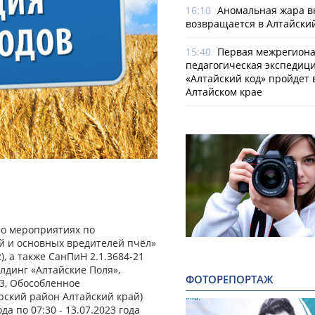
16:10
Аномальная жара в
возвращается в Алтайски
15:40
Первая межрегион
педагогическая экспедиц
«Алтайский код» пройдет 
Алтайском крае
 о мероприятиях по
й и основных вредителей пчёл»
), а также СанПиН 2.1.3684-21
лдинг «Алтайские Поля»,
ФОТОРЕПОРТАЖ
503, Обособленное
орский район Алтайский край)
да по 07:30 - 13.07.2023 года