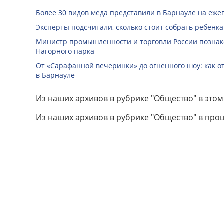
Более 30 видов меда представили в Барнауле на еже
Эксперты подсчитали, сколько стоит собрать ребенка
Министр промышленности и торговли России познак
Нагорного парка
От «Сарафанной вечеринки» до огненного шоу: как о
в Барнауле
Из наших архивов в рубрике "Общество" в этом
Из наших архивов в рубрике "Общество" в про