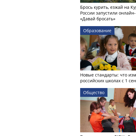
Брось курить, езжай на Ку
России запустили онлайн-
«Давай бросать»
Образование
Новые стандарты: что изм
российских школах с 1 се
Общество