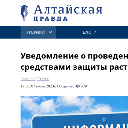
РУБРИКИ
БЛОГИ
Уведомление о проведен
средствами защиты рас
Главная
/
Статьи
17:30, 07 июля 2023г,
Общество
579