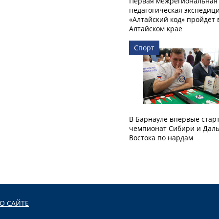
Первая межрегиональная
педагогическая экспедиц
«Алтайский код» пройдет 
Алтайском крае
Спорт
В Барнауле впервые стар
чемпионат Сибири и Даль
Востока по нардам
О САЙТЕ