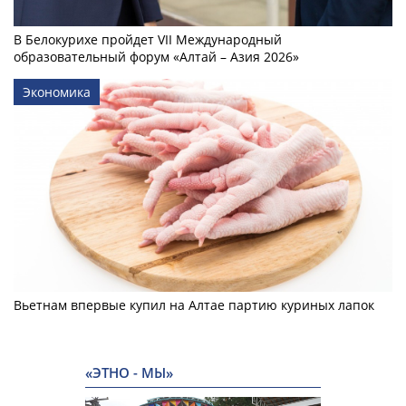
В Белокурихе пройдет VII Международный
образовательный форум «Алтай – Азия 2026»
Экономика
Вьетнам впервые купил на Алтае партию куриных лапок
«ЭТНО - МЫ»