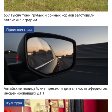
657 тысяч тонн грубых и сочных кормов заготовили
алтайские аграрии
Происшествия
Алтайские полицейские пресекли деятельность аферистов,
инсценировавших ДТП
Культура