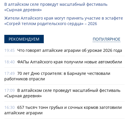
В алтайском селе проведут масштабный фестиваль
«Сырная деревня»
Жители Алтайского края могут принять участие в эстафете
«Согрей теплом родительского сердца» – 2026
РЕКОМЕНДУЕМ
ПОПУЛЯРНОЕ
19:45
Что говорят алтайские аграрии об урожае 2026 года
18:40
ФАПы Алтайского края получили новые автомобили
17:49
70 лет Дню строителя: в Барнауле чествовали
работников отрасли
17:09
В алтайском селе проведут масштабный фестиваль
«Сырная деревня»
16:30
657 тысяч тонн грубых и сочных кормов заготовили
алтайские аграрии