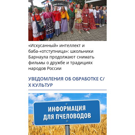
«Искусанный» интеллект и
баба-«отступница»: школьники
Барнаула продолжают снимать
фильмы о дружбе и традициях
народов России
УВЕДОМЛЕНИЯ ОБ ОБРАБОТКЕ С/
Х КУЛЬТУР