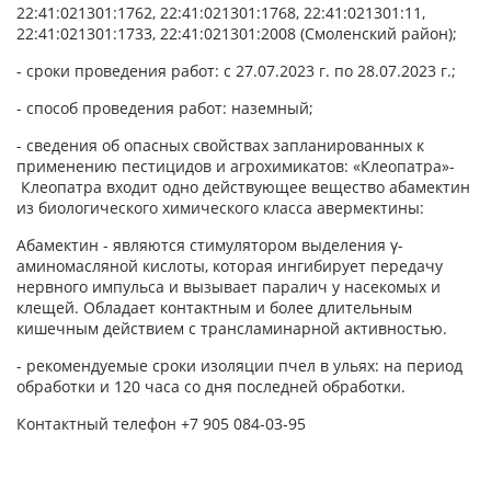
22:41:021301:1762, 22:41:021301:1768, 22:41:021301:11,
22:41:021301:1733, 22:41:021301:2008 (Смоленский район);
- сроки проведения работ: с 27.07.2023 г. по 28.07.2023 г.;
- способ проведения работ: наземный;
- сведения об опасных свойствах запланированных к
применению пестицидов и агрохимикатов: «Клеопатра»-
Клеопатра входит одно действующее вещество абамектин
из биологического химического класса авермектины:
Абамектин - являются стимулятором выделения γ-
аминомасляной кислоты, которая ингибирует передачу
нервного импульса и вызывает паралич у насекомых и
клещей. Обладает контактным и более длительным
кишечным действием с трансламинарной активностью.
- рекомендуемые сроки изоляции пчел в ульях: на период
обработки и 120 часа со дня последней обработки.
Контактный телефон +7 905 084-03-95