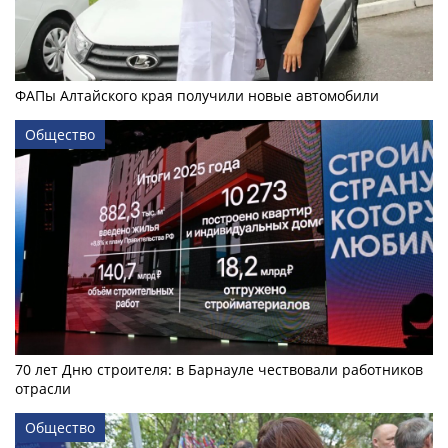
ФАПы Алтайского края получили новые автомобили
Общество
70 лет Дню строителя: в Барнауле чествовали работников
отрасли
Общество