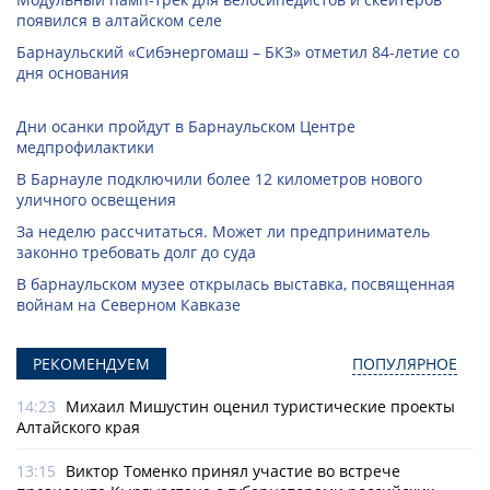
появился в алтайском селе
Барнаульский «Сибэнергомаш – БКЗ» отметил 84-летие со
дня основания
Дни осанки пройдут в Барнаульском Центре
медпрофилактики
В Барнауле подключили более 12 километров нового
уличного освещения
За неделю рассчитаться. Может ли предприниматель
законно требовать долг до суда
В барнаульском музее открылась выставка, посвященная
войнам на Северном Кавказе
РЕКОМЕНДУЕМ
ПОПУЛЯРНОЕ
14:23
Михаил Мишустин оценил туристические проекты
Алтайского края
13:15
Виктор Томенко принял участие во встрече