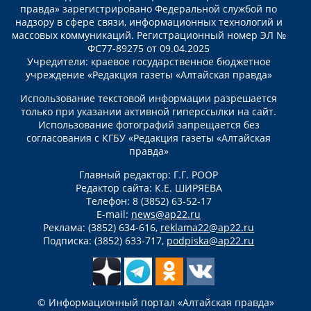
правда» зарегистрировано Федеральной службой по
надзору в сфере связи, информационных технологий и
массовых коммуникаций. Регистрационный номер ЭЛ №
ФС77-89275 от 09.04.2025
Учредители: краевое государственное бюджетное
учреждение «Редакция газеты «Алтайская правда»
Использование текстовой информации разрешается
только при указании активной гиперссылки на сайт.
Использование фотографий запрещается без
согласования с КГБУ «Редакция газеты «Алтайская
правда»
Главный редактор: Г.Г. РООР
Редактор сайта: К.Е. ШИРЯЕВА
Телефон: 8 (3852) 63-52-17
E-mail:
news@ap22.ru
Реклама: (3852) 634-616,
reklama22@ap22.ru
Подписка: (3852) 633-717,
podpiska@ap22.ru
© Информационный портал «Алтайская правда»