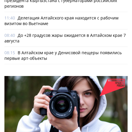
президента Кыргызстана с губернаторами российских
регионов
11:40
Делегация Алтайского края находится с рабочим
визитом во Вьетнаме
08:40
До +28 градусов жары ожидается в Алтайском крае 7
августа
08:15
В Алтайском крае у Денисовой пещеры появились
первые арт-объекты