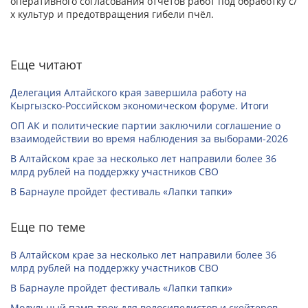
оперативного согласования отчетов работ под обработку с/
х культур и предотвращения гибели пчёл.
Еще читают
Делегация Алтайского края завершила работу на
Кыргызско-Российском экономическом форуме. Итоги
ОП АК и политические партии заключили соглашение о
взаимодействии во время наблюдения за выборами-2026
В Алтайском крае за несколько лет направили более 36
млрд рублей на поддержку участников СВО
В Барнауле пройдет фестиваль «Лапки тапки»
Еще по теме
В Алтайском крае за несколько лет направили более 36
млрд рублей на поддержку участников СВО
В Барнауле пройдет фестиваль «Лапки тапки»
Модульный памп-трек для велосипедистов и скейтеров