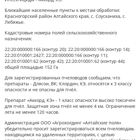
Ближайшие населенные пункты к местам обработки:
Красногорский район Алтайского края, с. Соусканиха, с.
Лебяжье.
Кадастровые номера полей сельскохозяйственного
назначения:
22:20:000000:166 (контур 20); 22:20:000000:166 (контур 14);
22:20:010001:2427; 22:20:000000:166 (контур 11);
22:20:010001:62 (контур 42); 22:20:010001:62 (контур 44);
общей площадью 152 Га
Для зарегистрированных пчеловодов сообщаем, что
препараты - Длясои, ВК; Клордин, КЭ, относятся к 3 классу
опасности и не опасны для пчёл.
Препарат «Аккорд, КЭ» - 1 класс опасности высоко токсичен
для пчёл. Защитная зона пчёл не менее 4 км. Ограничение
лета не менее 120 часов.
Администрация ООО «Агрохолдинг «Алтайские поля»
убедительно просит зарегистрироваться всем пчеловодам,
находящимся на удаленных территориях, с целью