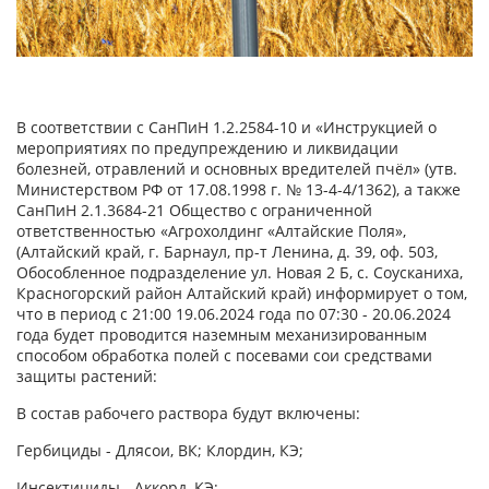
В соответствии с СанПиН 1.2.2584-10 и «Инструкцией о
мероприятиях по предупреждению и ликвидации
болезней, отравлений и основных вредителей пчёл» (утв.
Министерством РФ от 17.08.1998 г. № 13-4-4/1362), а также
СанПиН 2.1.3684-21 Общество с ограниченной
ответственностью «Агрохолдинг «Алтайские Поля»,
(Алтайский край, г. Барнаул, пр-т Ленина, д. 39, оф. 503,
Обособленное подразделение ул. Новая 2 Б, с. Соусканиха,
Красногорский район Алтайский край) информирует о том,
что в период с 21:00 19.06.2024 года по 07:30 - 20.06.2024
года будет проводится наземным механизированным
способом обработка полей с посевами сои средствами
защиты растений:
В состав рабочего раствора будут включены:
Гербициды - Длясои, ВК; Клордин, КЭ;
Инсектициды - Аккорд, КЭ;