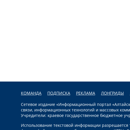
КОМАНДА
ПОДПИСКА
РЕКЛАМА
ЛОНГРИДЫ
Сетевое издание «Информационный портал «Алтайска
связи, информационных технологий и массовых комм
Учредители: краевое государственное бюджетное уч
Использование текстовой информации разрешается т