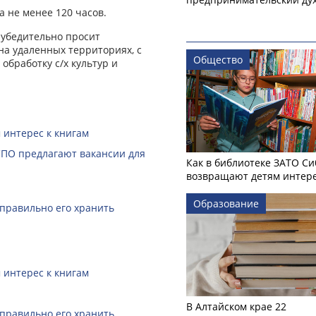
а не менее 120 часов.
 убедительно просит
на удаленных территориях, с
Общество
обработку с/х культур и
 интерес к книгам
СПО предлагают вакансии для
Как в библиотеке ЗАТО С
возвращают детям интере
Образование
 правильно его хранить
 интерес к книгам
В Алтайском крае 22
 правильно его хранить