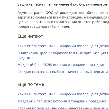
Защитная зона пчел не менее 4 км. Ограничение лет
Администрация ООО «Агрохолдинг «Алтайские поля»
зарегистрироваться всем пчеловодам, находящимся 
целью оперативного согласования отчетов работ под 
предотвращения гибели пчел.
Еще читают
Как в библиотеке ЗАТО Сибирский возвращают детям
В Алтайском крае 22 образовательные организации 
педагогов
Медовый Спас 2026: история и традиции праздника
Сладкая польза: как выбрать качественный персик и
Еще по теме
Как в библиотеке ЗАТО Сибирский возвращают детям
Медовый Спас 2026: история и традиции праздника
Сладкая польза: как выбрать качественный персик и