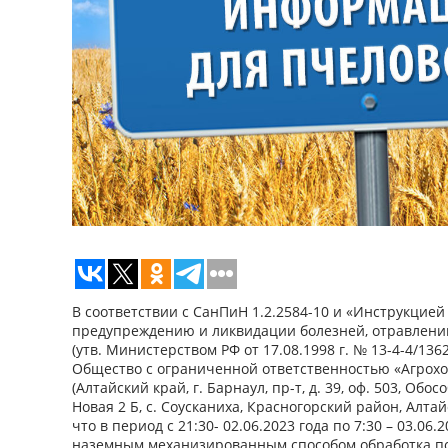
В соответствии с СанПиН 1.2.2584-10 и «Инструкцией
предупреждению и ликвидации болезней, отравлени
(утв. Министерством РФ от 17.08.1998 г. № 13-4-4/1362
Общество с ограниченной ответственностью «Агрохо
(Алтайский край, г. Барнаул, пр-т, д. 39, оф. 503, Об
Новая 2 Б, с. Соусканиха, Красногорский район, Алта
что в период с 21:30- 02.06.2023 года по 7:30 – 03.06
наземным механизированным способом обработка п