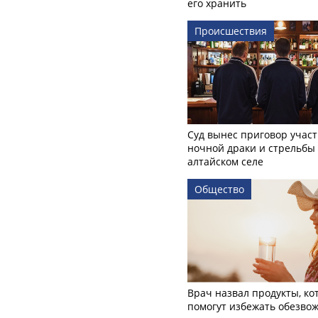
его хранить
Происшествия
Суд вынес приговор учас
ночной драки и стрельбы
алтайском селе
Общество
Врач назвал продукты, ко
помогут избежать обезво