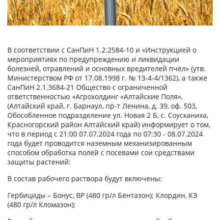
В соответствии с СанПиН 1.2.2584-10 и «Инструкцией о
мероприятиях по предупреждению и ликвидации
болезней, отравлений и основных вредителей пчёл» (утв.
Министерством РФ от 17.08.1998 г. № 13-4-4/1362), а также
СанПиН 2.1.3684-21 Общество с ограниченной
ответственностью «Агрохолдинг «Алтайские Поля»,
(Алтайский край, г. Барнаул, пр-т Ленина, д. 39, оф. 503,
Обособленное подразделение ул. Новая 2 Б, с. Соусканиха,
Красногорский район Алтайский край) информирует о том,
что в период с 21:00 07.07.2024 года по 07:30 - 08.07.2024
года будет проводится наземным механизированным
способом обработка полей с посевами сои средствами
защиты растений:
В состав рабочего раствора будут включены:
Гербициды – Бонус, ВР (480 гр/л Бентазон); Клордин, КЭ
(480 гр/л Кломазон);