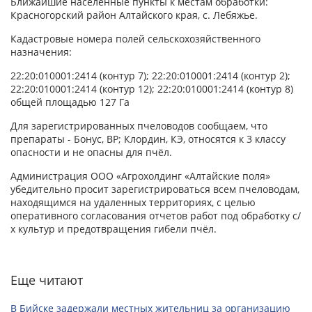
Ближайшие населенные пункты к местам обработки:
Красногорский район Алтайского края, с. Лебяжье.
Кадастровые номера полей сельскохозяйственного
назначения:
22:20:010001:2414 (контур 7); 22:20:010001:2414 (контур 2);
22:20:010001:2414 (контур 12); 22:20:010001:2414 (контур 8)
общей площадью 127 Га
Для зарегистрированных пчеловодов сообщаем, что
препараты - Бонус, ВР; Клордин, КЭ, относятся к 3 классу
опасности и не опасны для пчёл.
Администрация ООО «Агрохолдинг «Алтайские поля»
убедительно просит зарегистрироваться всем пчеловодам,
находящимся на удаленных территориях, с целью
оперативного согласования отчетов работ под обработку с/
х культур и предотвращения гибели пчёл.
Еще читают
В Бийске задержали местных жительниц за организацию