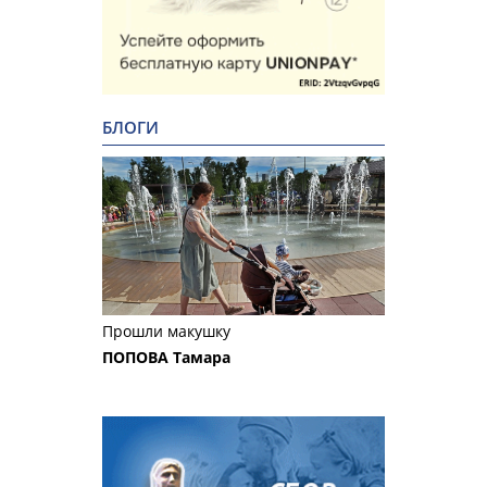
БЛОГИ
Прошли макушку
ПОПОВА Тамара