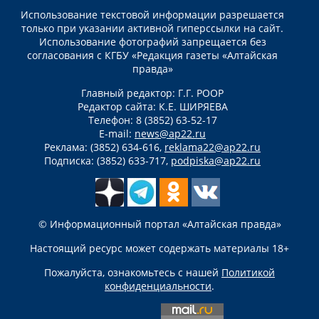
Использование текстовой информации разрешается
только при указании активной гиперссылки на сайт.
Использование фотографий запрещается без
согласования с КГБУ «Редакция газеты «Алтайская
правда»
Главный редактор: Г.Г. РООР
Редактор сайта: К.Е. ШИРЯЕВА
Телефон: 8 (3852) 63-52-17
E-mail:
news@ap22.ru
Реклама: (3852) 634-616,
reklama22@ap22.ru
Подписка: (3852) 633-717,
podpiska@ap22.ru
© Информационный портал «Алтайская правда»
Настоящий ресурс может содержать материалы 18+
Пожалуйста, ознакомьтесь с нашей
Политикой
конфиденциальности
.