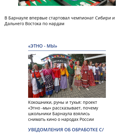
В Барнауле впервые стартовал чемпионат Сибири и
Дальнего Востока по нардам
«ЭТНО - МЫ»
Кокошники, руны и тухья: проект
«Этно -мы» рассказывает, почему
школьники Барнаула взялись
снимать кино о народах России
УВЕДОМЛЕНИЯ ОБ ОБРАБОТКЕ С/