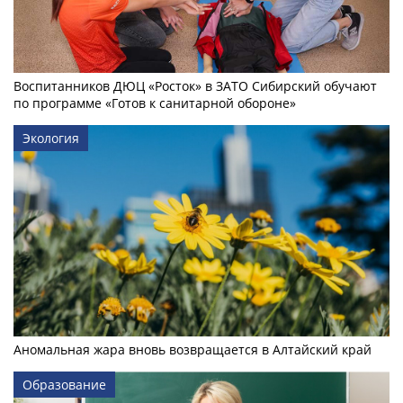
Воспитанников ДЮЦ «Росток» в ЗАТО Сибирский обучают
по программе «Готов к санитарной обороне»
Экология
Аномальная жара вновь возвращается в Алтайский край
Образование