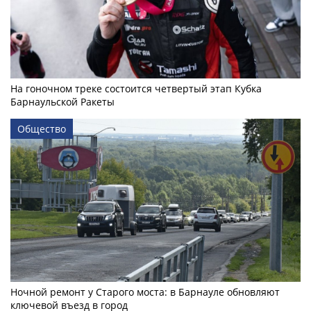
На гоночном треке состоится четвертый этап Кубка
Барнаульской Ракеты
Общество
Ночной ремонт у Старого моста: в Барнауле обновляют
ключевой въезд в город