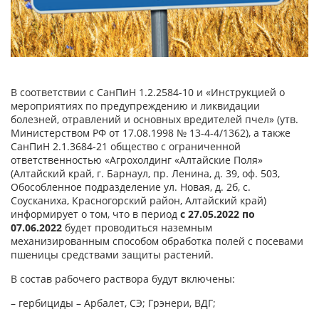
В соответствии с СанПиН 1.2.2584-10 и «Инструкцией о
мероприятиях по предупреждению и ликвидации
болезней, отравлений и основных вредителей пчел» (утв.
Министерством РФ от 17.08.1998 № 13-4-4/1362), а также
СанПиН 2.1.3684-21 общество с ограниченной
ответственностью «Агрохолдинг «Алтайские Поля»
(Алтайский край, г. Барнаул, пр. Ленина, д. 39, оф. 503,
Обособленное подразделение ул. Новая, д. 2б, с.
Соусканиха, Красногорский район, Алтайский край)
информирует о том, что в период
с 27.05.2022 по
07.06.2022
будет проводиться наземным
механизированным способом обработка полей с посевами
пшеницы средствами защиты растений.
В состав рабочего раствора будут включены:
– гербициды – Арбалет, СЭ; Грэнери, ВДГ;