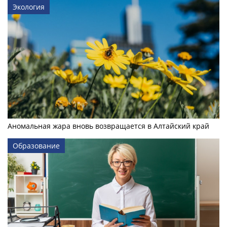
Экология
Аномальная жара вновь возвращается в Алтайский край
Образование