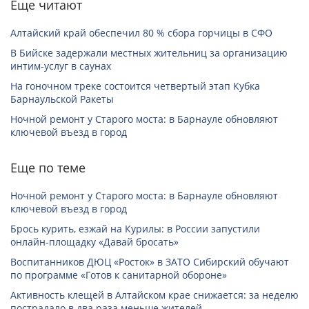
Еще читают
Алтайский край обеспечил 80 % сбора горчицы в СФО
В Бийске задержали местных жительниц за организацию
интим-услуг в саунах
На гоночном треке состоится четвертый этап Кубка
Барнаульской Ракеты
Ночной ремонт у Старого моста: в Барнауле обновляют
ключевой въезд в город
Еще по теме
Ночной ремонт у Старого моста: в Барнауле обновляют
ключевой въезд в город
Брось курить, езжай на Курилы: в России запустили
онлайн-­площадку «Давай бросать»
Воспитанников ДЮЦ «Росток» в ЗАТО Сибирский обучают
по программе «Готов к санитарной обороне»
Активность клещей в Алтайском крае снижается: за неделю
пострадало в два раза меньше жителей