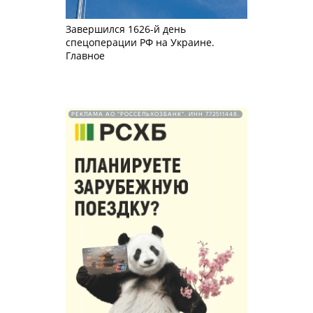
Завершился 1626-й день
спецоперации РФ на Украине.
Главное
РЕКЛАМА АО "РОССЕЛЬХОЗБАНК". ИНН 772511448.