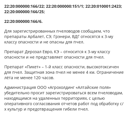
22:20:000000:166/22; 22:20:000000:151/1; 22:20:010001:2423;
22:20:000000:166/25;
22:20:000000:166/6.
Для зарегистрированных пчеловодов сообщаем, что
препараты Арбалет, СЭ; Грэнери, ВДГ относятся к 3-му
классу опасности и не опасны для пчел.
Препарат Дерозал Евро, КЭ – относится к 3-му классу
опасности и не представляет опасности для пчел.
Препарат «Пикет» – 1-й класс опасности, высокотоксичен
для пчел. Защитная зона пчел не менее 4 км. Ограничение
лёта не менее 120 часов.
Администрация ООО «Агрохолдинг «Алтайские поля»
убедительно просит зарегистрироваться всем пчеловодам,
находящимся на удаленных территориях, с целью
оперативного согласования отчетов работ под обработку с/
х культур и предотвращения гибели пчел.