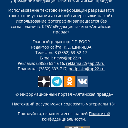
учреждение «Редакция газеты «Алтайская правда»
Использование текстовой информации разрешается
только при указании активной гиперссылки на сайт.
Использование фотографий запрещается без
согласования с КГБУ «Редакция газеты «Алтайская
правда»
Главный редактор: Г.Г. РООР
Редактор сайта: К.Е. ШИРЯЕВА
Телефон: 8 (3852) 63-52-17
E-mail:
news@ap22.ru
Реклама: (3852) 634-616,
reklama22@ap22.ru
Подписка: (3852) 633-717,
podpiska@ap22.ru
© Информационный портал «Алтайская правда»
Настоящий ресурс может содержать материалы 18+
Пожалуйста, ознакомьтесь с нашей
Политикой
конфиденциальности
.