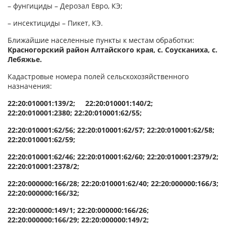
– фунгициды – Дерозал Евро, КЭ;
– инсектициды – Пикет, КЭ.
Ближайшие населенные пункты к местам обработки:
Красногорский район Алтайского края, с. Соусканиха, с.
Лебяжье.
Кадастровые номера полей сельскохозяйственного
назначения:
22:20:010001:139/2; 22:20:010001:140/2;
22:20:010001:2380; 22:20:010001:62/55;
22:20:010001:62/56; 22:20:010001:62/57; 22:20:010001:62/58;
22:20:010001:62/59;
22:20:010001:62/46; 22:20:010001:62/60; 22:20:010001:2379/2;
22:20:010001:2378/2;
22:20:000000:166/28; 22:20:010001:62/40; 22:20:000000:166/3;
22:20:000000:166/32;
22:20:000000:149/1; 22:20:000000:166/26;
22:20:000000:166/29; 22:20:000000:149/2;