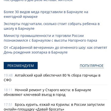
Более 30 видов меда представили в Барнауле на
ежегодной ярмарке
Эксперты подсчитали, сколько стоит собрать ребенка в
школу в Барнауле
Министр промышленности и торговли России
познакомился с Барнаулом с высоты Нагорного парка
От «Сарафанной вечеринки» до огненного шоу: как отметят
День рождения зоопарка в Барнауле
РЕКОМЕНДУЕМ
ПОПУЛЯРНОЕ
19:48
Алтайский край обеспечил 80 % сбора горчицы в
СФО
18:11
Ночной ремонт у Старого моста: в Барнауле
обновляют ключевой въезд в город
17:51
Брось курить, езжай на Курилы: в России запустили
онлайн-­площадку «Давай бросать»