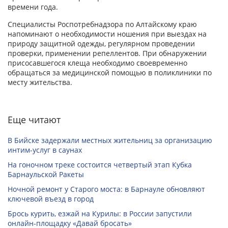
времени года.
Специалисты Роспотребнадзора по Алтайскому краю
напоминают о необходимости ношения при выездах на
природу защитной одежды, регулярном проведении
проверки, применении репеллентов. При обнаружении
присосавшегося клеща необходимо своевременно
обращаться за медицинской помощью в поликлиники по
месту жительства.
Еще читают
В Бийске задержали местных жительниц за организацию
интим-услуг в саунах
На гоночном треке состоится четвертый этап Кубка
Барнаульской Ракеты
Ночной ремонт у Старого моста: в Барнауле обновляют
ключевой въезд в город
Брось курить, езжай на Курилы: в России запустили
онлайн-­площадку «Давай бросать»