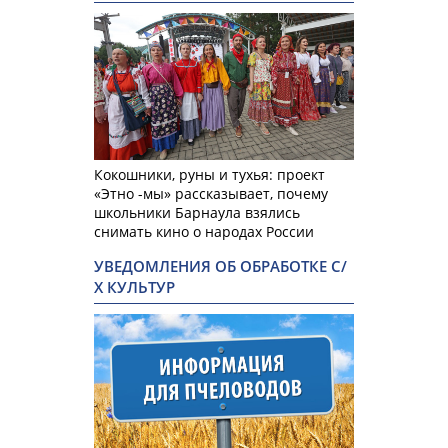
Кокошники, руны и тухья: проект
«Этно -мы» рассказывает, почему
школьники Барнаула взялись
снимать кино о народах России
УВЕДОМЛЕНИЯ ОБ ОБРАБОТКЕ С/
Х КУЛЬТУР