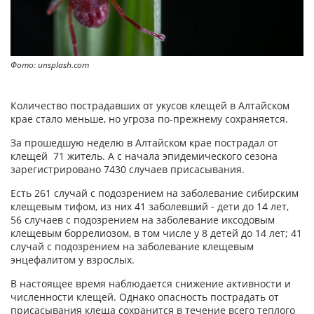
Фото: unsplash.com
Количество пострадавших от укусов клещей в Алтайском
крае стало меньше, но угроза по-прежнему сохраняется.
За прошедшую неделю в Алтайском крае пострадал от
клещей 71 житель. А с начала эпидемического сезона
зарегистрировано 7430 случаев присасывания.
Есть 261 случай с подозрением на заболевание сибирским
клещевым тифом, из них 41 заболевший - дети до 14 лет,
56 случаев с подозрением на заболевание иксодовым
клещевым боррелиозом, в том числе у 8 детей до 14 лет; 41
случай с подозрением на заболевание клещевым
энцефалитом у взрослых.
В настоящее время наблюдается снижение активности и
численности клещей. Однако опасность пострадать от
присасывания клеща сохранится в течение всего теплого