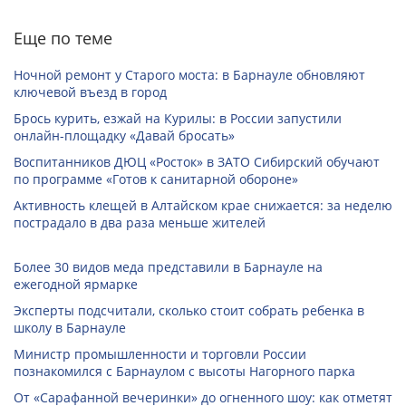
Еще по теме
Ночной ремонт у Старого моста: в Барнауле обновляют
ключевой въезд в город
Брось курить, езжай на Курилы: в России запустили
онлайн-­площадку «Давай бросать»
Воспитанников ДЮЦ «Росток» в ЗАТО Сибирский обучают
по программе «Готов к санитарной обороне»
Активность клещей в Алтайском крае снижается: за неделю
пострадало в два раза меньше жителей
Более 30 видов меда представили в Барнауле на
ежегодной ярмарке
Эксперты подсчитали, сколько стоит собрать ребенка в
школу в Барнауле
Министр промышленности и торговли России
познакомился с Барнаулом с высоты Нагорного парка
От «Сарафанной вечеринки» до огненного шоу: как отметят