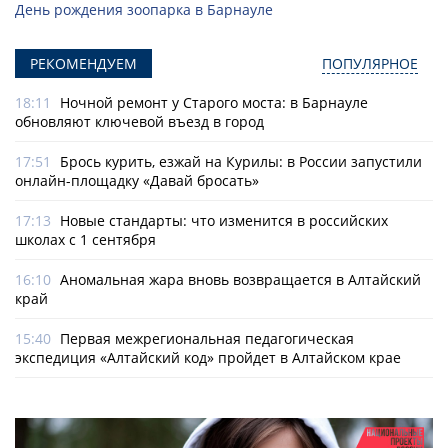
День рождения зоопарка в Барнауле
РЕКОМЕНДУЕМ
ПОПУЛЯРНОЕ
18:11
Ночной ремонт у Старого моста: в Барнауле
обновляют ключевой въезд в город
17:51
Брось курить, езжай на Курилы: в России запустили
онлайн-­площадку «Давай бросать»
17:13
Новые стандарты: что изменится в российских
школах с 1 сентября
16:10
Аномальная жара вновь возвращается в Алтайский
край
15:40
Первая межрегиональная педагогическая
экспедиция «Алтайский код» пройдет в Алтайском крае