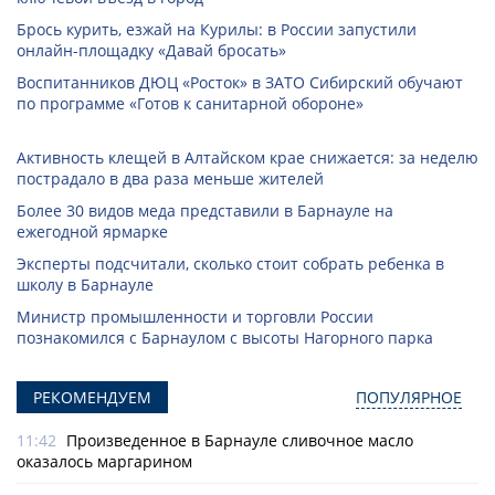
Брось курить, езжай на Курилы: в России запустили
онлайн-­площадку «Давай бросать»
Воспитанников ДЮЦ «Росток» в ЗАТО Сибирский обучают
по программе «Готов к санитарной обороне»
Активность клещей в Алтайском крае снижается: за неделю
пострадало в два раза меньше жителей
Более 30 видов меда представили в Барнауле на
ежегодной ярмарке
Эксперты подсчитали, сколько стоит собрать ребенка в
школу в Барнауле
Министр промышленности и торговли России
познакомился с Барнаулом с высоты Нагорного парка
РЕКОМЕНДУЕМ
ПОПУЛЯРНОЕ
11:42
Произведенное в Барнауле сливочное масло
оказалось маргарином