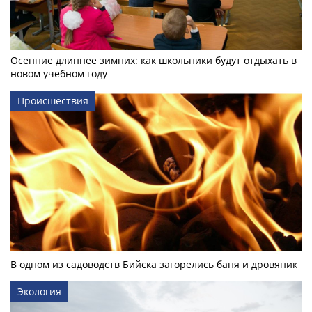
Осенние длиннее зимних: как школьники будут отдыхать в
новом учебном году
Происшествия
В одном из садоводств Бийска загорелись баня и дровяник
Экология