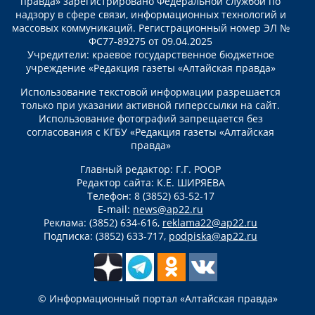
правда» зарегистрировано Федеральной службой по
надзору в сфере связи, информационных технологий и
массовых коммуникаций. Регистрационный номер ЭЛ №
ФС77-89275 от 09.04.2025
Учредители: краевое государственное бюджетное
учреждение «Редакция газеты «Алтайская правда»
Использование текстовой информации разрешается
только при указании активной гиперссылки на сайт.
Использование фотографий запрещается без
согласования с КГБУ «Редакция газеты «Алтайская
правда»
Главный редактор: Г.Г. РООР
Редактор сайта: К.Е. ШИРЯЕВА
Телефон: 8 (3852) 63-52-17
E-mail:
news@ap22.ru
Реклама: (3852) 634-616,
reklama22@ap22.ru
Подписка: (3852) 633-717,
podpiska@ap22.ru
© Информационный портал «Алтайская правда»