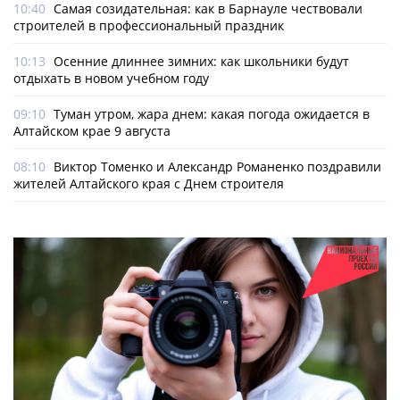
10:40
Самая созидательная: как в Барнауле чествовали
строителей в профессиональный праздник
10:13
Осенние длиннее зимних: как школьники будут
отдыхать в новом учебном году
09:10
Туман утром, жара днем: какая погода ожидается в
Алтайском крае 9 августа
08:10
Виктор Томенко и Александр Романенко поздравили
жителей Алтайского края с Днем строителя