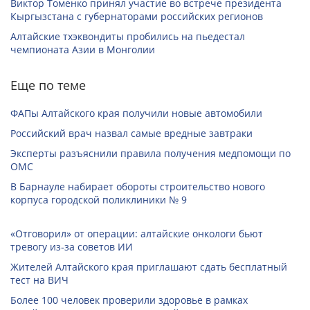
Виктор Томенко принял участие во встрече президента
Кыргызстана с губернаторами российских регионов
Алтайские тхэквондиты пробились на пьедестал
чемпионата Азии в Монголии
Еще по теме
ФАПы Алтайского края получили новые автомобили
Российский врач назвал самые вредные завтраки
Эксперты разъяснили правила получения медпомощи по
ОМС
В Барнауле набирает обороты строительство нового
корпуса городской поликлиники № 9
«Отговорил» от операции: алтайские онкологи бьют
тревогу из‑за советов ИИ
Жителей Алтайского края приглашают сдать бесплатный
тест на ВИЧ
Более 100 человек проверили здоровье в рамках