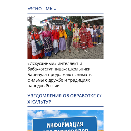
«ЭТНО - МЫ»
«Искусанный» интеллект и
баба-«отступница»: школьники
Барнаула продолжают снимать
фильмы о дружбе и традициях
народов России
УВЕДОМЛЕНИЯ ОБ ОБРАБОТКЕ С/
Х КУЛЬТУР