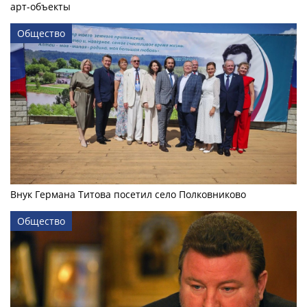
арт-объекты
Общество
Внук Германа Титова посетил село Полковниково
Общество