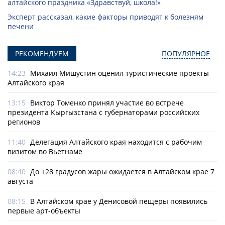
алтайского праздника «Здравствуй, школа!»
Эксперт рассказал, какие факторы приводят к болезням
печени
РЕКОМЕНДУЕМ
ПОПУЛЯРНОЕ
14:23
Михаил Мишустин оценил туристические проекты
Алтайского края
13:15
Виктор Томенко принял участие во встрече
президента Кыргызстана с губернаторами российских
регионов
11:40
Делегация Алтайского края находится с рабочим
визитом во Вьетнаме
08:40
До +28 градусов жары ожидается в Алтайском крае 7
августа
08:15
В Алтайском крае у Денисовой пещеры появились
первые арт-объекты