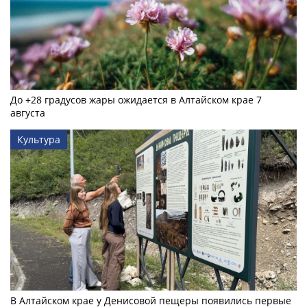
До +28 градусов жары ожидается в Алтайском крае 7
августа
Культура
В Алтайском крае у Денисовой пещеры появились первые