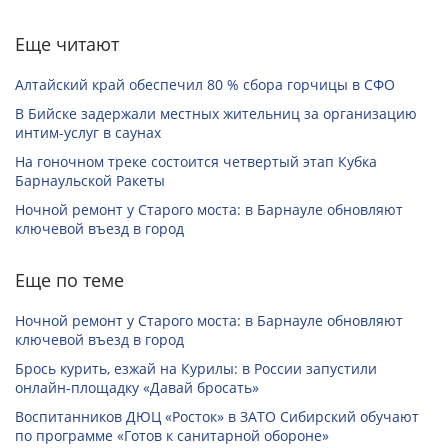
Еще читают
Алтайский край обеспечил 80 % сбора горчицы в СФО
В Бийске задержали местных жительниц за организацию
интим-услуг в саунах
На гоночном треке состоится четвертый этап Кубка
Барнаульской Ракеты
Ночной ремонт у Старого моста: в Барнауле обновляют
ключевой въезд в город
Еще по теме
Ночной ремонт у Старого моста: в Барнауле обновляют
ключевой въезд в город
Брось курить, езжай на Курилы: в России запустили
онлайн-­площадку «Давай бросать»
Воспитанников ДЮЦ «Росток» в ЗАТО Сибирский обучают
по программе «Готов к санитарной обороне»