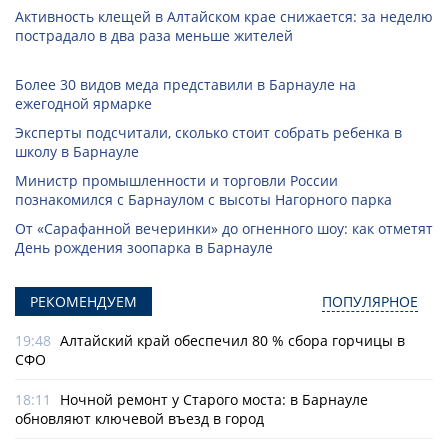
Активность клещей в Алтайском крае снижается: за неделю
пострадало в два раза меньше жителей
Более 30 видов меда представили в Барнауле на
ежегодной ярмарке
Эксперты подсчитали, сколько стоит собрать ребенка в
школу в Барнауле
Министр промышленности и торговли России
познакомился с Барнаулом с высоты Нагорного парка
От «Сарафанной вечеринки» до огненного шоу: как отметят
День рождения зоопарка в Барнауле
РЕКОМЕНДУЕМ
ПОПУЛЯРНОЕ
19:48
Алтайский край обеспечил 80 % сбора горчицы в
СФО
18:11
Ночной ремонт у Старого моста: в Барнауле
обновляют ключевой въезд в город