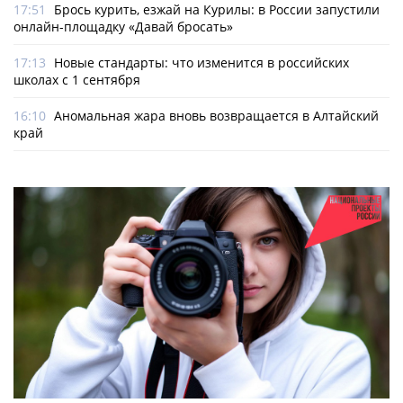
17:51
Брось курить, езжай на Курилы: в России запустили
онлайн-­площадку «Давай бросать»
17:13
Новые стандарты: что изменится в российских
школах с 1 сентября
16:10
Аномальная жара вновь возвращается в Алтайский
край