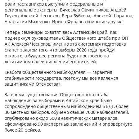
роли наставников выступили федеральные и
региональные эксперты: Вячеслав Овчинников, Андрей
Глухов, Алексей Чесноков, Вера Зубкова, Алексей Шарапов,
Анастасия Михеенко, Ирина Фролова и многие другие.
Теперь семинары охватят весь Алтайский край. Как
подчеркнул руководитель Общественного штаба при ОП
АК Алексей Чесноков, именно эта системная подготовка
станет залогом того, что выборы 2026 года пройдут
открыто, а будущее региона будет построено на
легитимном волеизъявлении его жителей:
«Работа общественного наблюдателя — гарантия
стабильности государства, поэтому мы все являемся
защитниками Отечества».
За время существования Общественного штаба
наблюдения за выборами в Алтайском крае было
сопровождено общественным наблюдением 6 ЕДГ, более
30 местных выборов, обучено свыше 7000 наблюдателей,
опубликовано около 500 аналитических материалов,
сформировано 90 экспертных заключений и опровергнуто
более 20 фейков.