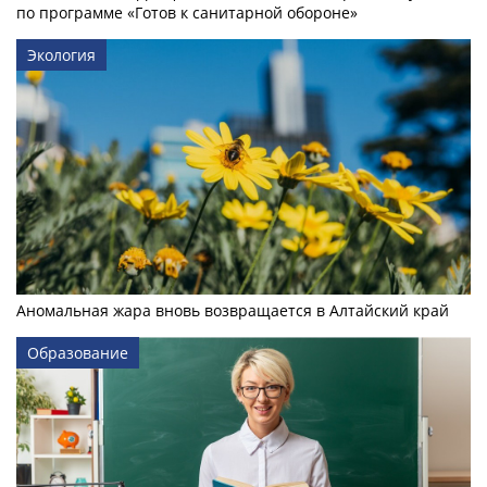
по программе «Готов к санитарной обороне»
Экология
Аномальная жара вновь возвращается в Алтайский край
Образование