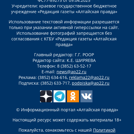
ФС77-89275 от 09.04.2025
Учредители: краевое государственное бюджетное
учреждение «Редакция газеты «Алтайская правда»
Использование текстовой информации разрешается
только при указании активной гиперссылки на сайт.
Использование фотографий запрещается без
согласования с КГБУ «Редакция газеты «Алтайская
правда»
Главный редактор: Г.Г. РООР
Редактор сайта: К.Е. ШИРЯЕВА
Телефон: 8 (3852) 63-52-17
E-mail:
news@ap22.ru
Реклама: (3852) 634-616,
reklama22@ap22.ru
Подписка: (3852) 633-717,
podpiska@ap22.ru
© Информационный портал «Алтайская правда»
Настоящий ресурс может содержать материалы 18+
Пожалуйста, ознакомьтесь с нашей
Политикой