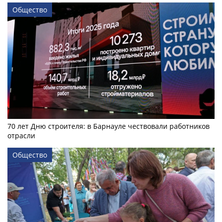
Общество
70 лет Дню строителя: в Барнауле чествовали работников
отрасли
Общество