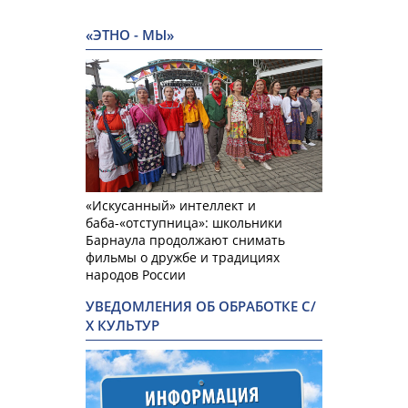
«ЭТНО - МЫ»
«Искусанный» интеллект и
баба-«отступница»: школьники
Барнаула продолжают снимать
фильмы о дружбе и традициях
народов России
УВЕДОМЛЕНИЯ ОБ ОБРАБОТКЕ С/
Х КУЛЬТУР