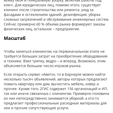
мойку окон и генеральную уборку, включая работы под
ключ. Для юридических лиц, помимо этого, существует
клининг после строительства или ремонта; уход за
фасадами и остеклением зданий; дезинфекция; уборка
сложных загрязнений и обслуживание инженерных систем.
Сейчас примерно 60 % объема рынка формируют заказы
физических лиц, остальное – предприятия.
Масштаб
Чтобы заняться клинингом, на первоначальном этапе не
требуется больших затрат на приобретение оборудования
и техники. Взял тряпку, ведро – и вперед. Возможно, этим
объясняется большое число игроков рынка.
Если открыть сервис «Авито», то в Барнауле можно найти
несколько тысяч объявлений, авторы которых предлагают
помыть квартиру или дом, вычистить мебель, ковер и
прочее. Кроме того, 2ГИС содержит 156 организаций и ИП,
так или иначе связанных с клинингом. Примерно половина
из них непосредственно занимается уборкой, а кто-то
предлагает профессиональные расходные материалы для
нее и прочие сопутствующие услуги.