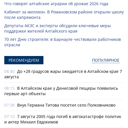
Что говорят алтайские аграрии об урожае 2026 года
Кабинет за миллион. В Романовском районе открыли школу
после капремонта
Депутаты АКЗС и эксперты обсудили ключевые меры
поддержки жителей Алтайского края
70 лет Дню строителя: в Барнауле чествовали работников
отрасли
РЕКОМЕНДУЕМ
ПОПУЛЯРНОЕ
08:40
До +28 градусов жары ожидается в Алтайском крае 7
августа
08:15
В Алтайском крае у Денисовой пещеры появились
первые арт-объекты
07:38
Внук Германа Титова посетил село Полковниково
07:10
7 августа 2005 года погиб в автокатастрофе политик
и актер Михаил Евдокимов