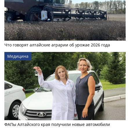
Что говорят алтайские аграрии об урожае 2026 года
Медицина
ФАПы Алтайского края получили новые автомобили