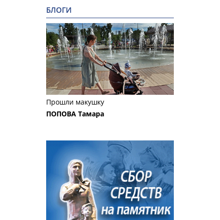
БЛОГИ
Прошли макушку
ПОПОВА Тамара