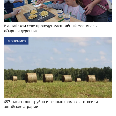
В алтайском селе проведут масштабный фестиваль
«Сырная деревня»
Экономика
657 тысяч тонн грубых и сочных кормов заготовили
алтайские аграрии