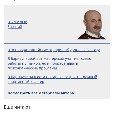
ШУМИЛОВ
Евгений
Что говорят алтайские аграрии об урожае 2026 года
В барнаульской арт-мастерской учат не только
работать с глиной, но и прорабатывать
психологические проблемы
В Барнауле на шести гектарах построят огромный
спортивный кластер
Посмотреть все материалы автора
Еще читают