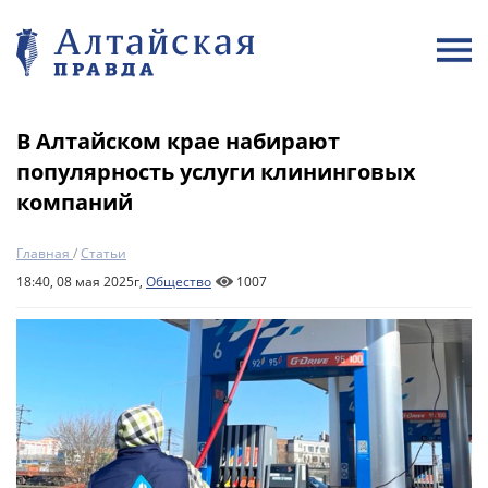
В Алтайском крае набирают
популярность услуги клининговых
компаний
Главная
/
Статьи
18:40, 08 мая 2025г,
Общество
1007