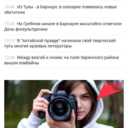
14:48
Из Тулы - в Барнаул: в зоопарке появились новые
обитатели
13:40
На Гребном канале в Барнауле масштабно отметили
День физкультурника
13:13
В "Алтайской правде" начинали свой творческий
путь многие краевые литераторы
12:44
Между влагой и зноем: на поля Заринского района
вышли комбайны