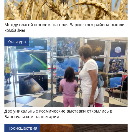
Между влагой и зноем: на поля Заринского района вышли
комбайны
Культура
Две уникальные космические выставки открылись в
Барнаульском планетарии
Происшествия