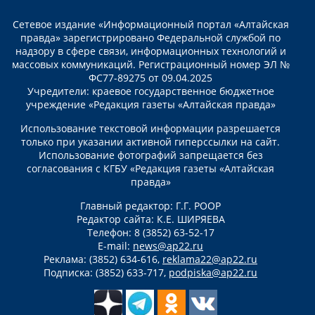
Сетевое издание «Информационный портал «Алтайская
правда» зарегистрировано Федеральной службой по
надзору в сфере связи, информационных технологий и
массовых коммуникаций. Регистрационный номер ЭЛ №
ФС77-89275 от 09.04.2025
Учредители: краевое государственное бюджетное
учреждение «Редакция газеты «Алтайская правда»
Использование текстовой информации разрешается
только при указании активной гиперссылки на сайт.
Использование фотографий запрещается без
согласования с КГБУ «Редакция газеты «Алтайская
правда»
Главный редактор: Г.Г. РООР
Редактор сайта: К.Е. ШИРЯЕВА
Телефон: 8 (3852) 63-52-17
E-mail:
news@ap22.ru
Реклама: (3852) 634-616,
reklama22@ap22.ru
Подписка: (3852) 633-717,
podpiska@ap22.ru