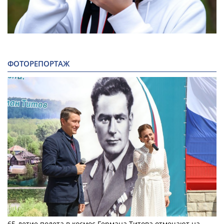
ФОТОРЕПОРТАЖ
65-летие полета в космос Германа Титова отмечают на