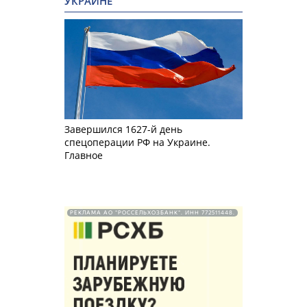
УКРАИНЕ
Завершился 1627-й день
спецоперации РФ на Украине.
Главное
РЕКЛАМА АО "РОССЕЛЬХОЗБАНК". ИНН 772511448.