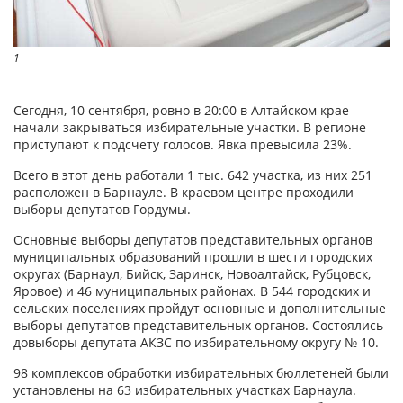
1
Сегодня, 10 сентября, ровно в 20:00 в Алтайском крае
начали закрываться избирательные участки. В регионе
приступают к подсчету голосов. Явка превысила 23%.
Всего в этот день работали 1 тыс. 642 участка, из них 251
расположен в Барнауле. В краевом центре проходили
выборы депутатов Гордумы.
Основные выборы депутатов представительных органов
муниципальных образований прошли в шести городских
округах (Барнаул, Бийск, Заринск, Новоалтайск, Рубцовск,
Яровое) и 46 муниципальных районах. В 544 городских и
сельских поселениях пройдут основные и дополнительные
выборы депутатов представительных органов. Состоялись
довыборы депутата АКЗС по избирательному округу № 10.
98 комплексов обработки избирательных бюллетеней были
установлены на 63 избирательных участках Барнаула.