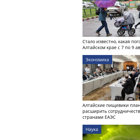
Стало известно, какая пог
Алтайском крае с 7 по 9 а
Экономика
Алтайские пищевики пла
расширить сотрудничеств
странами ЕАЭС
Наука