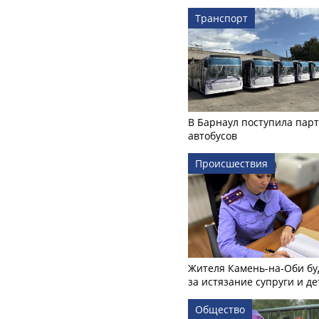
Транспорт
В Барнаул поступила пар
автобусов
Происшествия
Жителя Камень-на-Оби бу
за истязание супруги и де
Общество