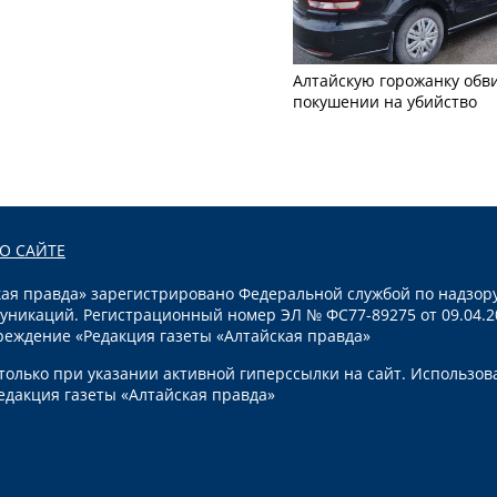
Алтайскую горожанку обв
покушении на убийство
О САЙТЕ
я правда» зарегистрировано Федеральной службой по надзору
уникаций. Регистрационный номер ЭЛ № ФС77-89275 от 09.04.2
реждение «Редакция газеты «Алтайская правда»
олько при указании активной гиперссылки на сайт. Использов
едакция газеты «Алтайская правда»