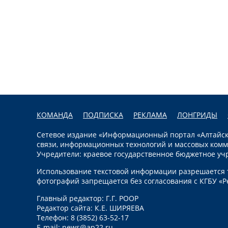
КОМАНДА
ПОДПИСКА
РЕКЛАМА
ЛОНГРИДЫ
Сетевое издание «Информационный портал «Алтайска
связи, информационных технологий и массовых комм
Учредители: краевое государственное бюджетное уч
Использование текстовой информации разрешается т
фотографий запрещается без согласования с КГБУ «Р
Главный редактор: Г.Г. РООР
Редактор сайта: К.Е. ШИРЯЕВА
Телефон: 8 (3852) 63-52-17
E-mail:
news@ap22.ru