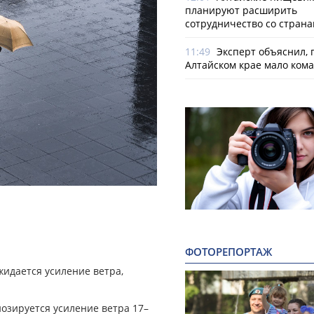
планируют расширить
сотрудничество со стран
11:49
Эксперт объяснил, 
Алтайском крае мало ком
ФОТОРЕПОРТАЖ
жидается усиление ветра,
нозируется усиление ветра 17–