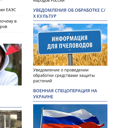
народов России
ами ЕАЭС
УВЕДОМЛЕНИЯ ОБ ОБРАБОТКЕ С/
Х КУЛЬТУР
почему в
аров
Уведомление о проведении
обработки средствами защиты
растений
ВОЕННАЯ СПЕЦОПЕРАЦИЯ НА
УКРАИНЕ