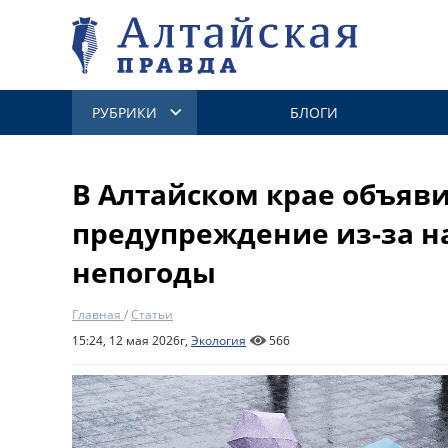
РУБРИКИ
БЛОГИ
В Алтайском крае объяв
предупреждение из-за 
непогоды
Главная
/
Статьи
15:24, 12 мая 2026г,
Экология
566