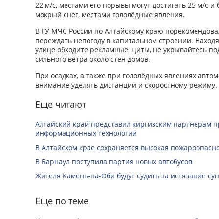
22 м/с, местами его порывы могут достигать 25 м/с и
мокрый снег, местами гололёдные явления.
В ГУ МЧС России по Алтайскому краю порекомендова
переждать непогоду в капитальном строении. Находяс
улице обходите рекламные щиты, не укрывайтесь под
сильного ветра около стен домов.
При осадках, а также при гололёдных явлениях автом
внимание уделять дистанции и скоростному режиму.
Еще читают
Алтайский край представил киргизским партнерам п
информационных технологий
В Алтайском крае сохраняется высокая пожароопасн
В Барнаул поступила партия новых автобусов
Жителя Камень-на-Оби будут судить за истязание суп
Еще по теме