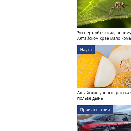
Эксперт объяснил, почему
Алтайском крае мало ком
Наука
Алтайские ученые рассказ
пользе дынь
Происшествия