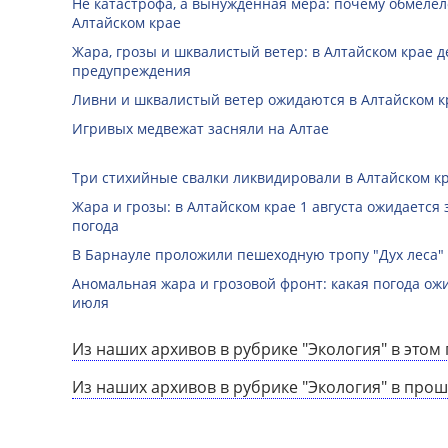
Не катастрофа, а вынужденная мера: почему обмеле
Алтайском крае
Жара, грозы и шквалистый ветер: в Алтайском крае 
предупреждения
Ливни и шквалистый ветер ожидаются в Алтайском к
Игривых медвежат засняли на Алтае
Три стихийные свалки ликвидировали в Алтайском к
Жара и грозы: в Алтайском крае 1 августа ожидается
погода
В Барнауле проложили пешеходную тропу "Дух леса"
Аномальная жара и грозовой фронт: какая погода ожи
июля
Из наших архивов в рубрике "Экология" в этом 
Из наших архивов в рубрике "Экология" в прош