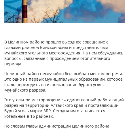
В Целинном районе прошло выездное совещание с
главами районов Бийской зоны и представителями
мунайского угольного месторождения. На нем обсуждались
вопросы, связанные с прохождением отопительного
периода.
Целинный район неслучайно был выбран местом встречи.
Это одно из первых муниципальных образований, которое
стало переходить на использование бурого угля с
Мунайского разреза.
Это угольное месторождение – единственный работающий
разрез на территории Алтайского края и поставляющий
бурый уголь марки 3БР. Сегодня им отапливаются
котельные в 16 районах.
По словам главы администрации Целинного района