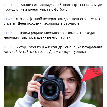
12:48
Болельщик из Барнаула побывал в трех странах, где
проходил чемпионат мира по футболу
11:43
От «Сарафанной вечеринки» до огненного шоу: как
отметят День рождения зоопарка в Барнауле
11:08
На малой родине Михаила Евдокимова проходят
мероприятия, посвященные его памяти
10:39
Виктор Томенко и Александр Романенко поздравили
жителей Алтайского края с Днем физкультурника