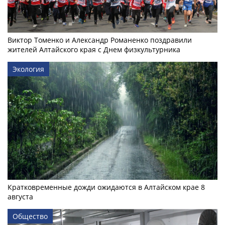
Виктор Томенко и Александр Романенко поздравили
жителей Алтайского края с Днем физкультурника
Экология
Кратковременные дожди ожидаются в Алтайском крае 8
августа
Общество