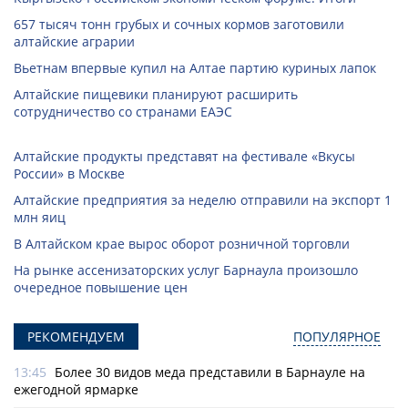
657 тысяч тонн грубых и сочных кормов заготовили
алтайские аграрии
Вьетнам впервые купил на Алтае партию куриных лапок
Алтайские пищевики планируют расширить
сотрудничество со странами ЕАЭС
Алтайские продукты представят на фестивале «Вкусы
России» в Москве
Алтайские предприятия за неделю отправили на экспорт 1
млн яиц
В Алтайском крае вырос оборот розничной торговли
На рынке ассенизаторских услуг Барнаула произошло
очередное повышение цен
РЕКОМЕНДУЕМ
ПОПУЛЯРНОЕ
13:45
Более 30 видов меда представили в Барнауле на
ежегодной ярмарке