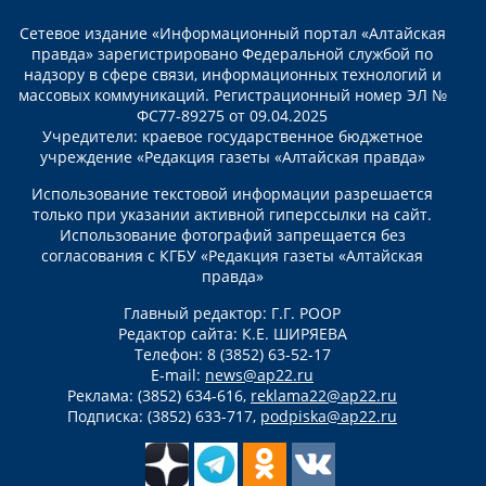
Сетевое издание «Информационный портал «Алтайская
правда» зарегистрировано Федеральной службой по
надзору в сфере связи, информационных технологий и
массовых коммуникаций. Регистрационный номер ЭЛ №
ФС77-89275 от 09.04.2025
Учредители: краевое государственное бюджетное
учреждение «Редакция газеты «Алтайская правда»
Использование текстовой информации разрешается
только при указании активной гиперссылки на сайт.
Использование фотографий запрещается без
согласования с КГБУ «Редакция газеты «Алтайская
правда»
Главный редактор: Г.Г. РООР
Редактор сайта: К.Е. ШИРЯЕВА
Телефон: 8 (3852) 63-52-17
E-mail:
news@ap22.ru
Реклама: (3852) 634-616,
reklama22@ap22.ru
Подписка: (3852) 633-717,
podpiska@ap22.ru