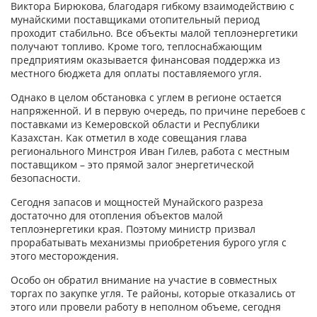
Виктора Бирюкова, благодаря гибкому взаимодействию с
мунайскими поставщиками отопительный период
проходит стабильно. Все объекты малой теплоэнергетики
получают топливо. Кроме того, теплоснабжающим
предприятиям оказывается финансовая поддержка из
местного бюджета для оплаты поставляемого угля.
Однако в целом обстановка с углем в регионе остается
напряженной. И в первую очередь, по причине перебоев с
поставками из Кемеровской области и Республики
Казахстан. Как отметил в ходе совещания глава
регионального Минстроя Иван Гилев, работа с местным
поставщиком – это прямой залог энергетической
безопасности.
Сегодня запасов и мощностей Мунайского разреза
достаточно для отопления объектов малой
теплоэнергетики края. Поэтому министр призвал
прорабатывать механизмы приобретения бурого угля с
этого месторождения.
Особо он обратил внимание на участие в совместных
торгах по закупке угля. Те районы, которые отказались от
этого или провели работу в неполном объеме, сегодня