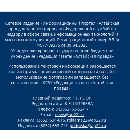
Сетевое издание «Информационный портал «Алтайская
правда» зарегистрировано Федеральной службой по
надзору в сфере связи, информационных технологий и
массовых коммуникаций. Регистрационный номер ЭЛ №
ФС77-89275 от 09.04.2025
Учредители: краевое государственное бюджетное
учреждение «Редакция газеты «Алтайская правда»
Использование текстовой информации разрешается
только при указании активной гиперссылки на сайт.
Использование фотографий запрещается без
согласования с КГБУ «Редакция газеты «Алтайская
правда»
Главный редактор: Г.Г. РООР
Редактор сайта: К.Е. ШИРЯЕВА
Телефон: 8 (3852) 63-52-17
E-mail:
news@ap22.ru
Реклама: (3852) 634-616,
reklama22@ap22.ru
Подписка: (3852) 633-717,
podpiska@ap22.ru