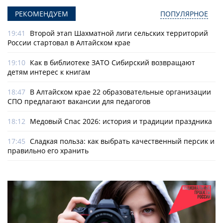
РЕКОМЕНДУЕМ
ПОПУЛЯРНОЕ
19:41
Второй этап Шахматной лиги сельских территорий
России стартовал в Алтайском крае
19:10
Как в библиотеке ЗАТО Сибирский возвращают
детям интерес к книгам
18:47
В Алтайском крае 22 образовательные организации
СПО предлагают вакансии для педагогов
18:12
Медовый Спас 2026: история и традиции праздника
17:45
Сладкая польза: как выбрать качественный персик и
правильно его хранить