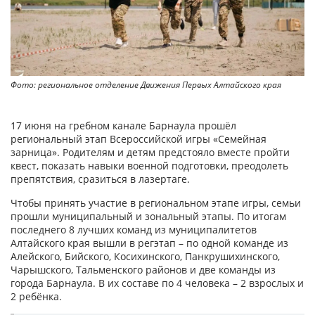
Фото: региональное отделение Движения Первых Алтайского края
17 июня на гребном канале Барнаула прошёл
региональный этап Всероссийской игры «Семейная
зарница». Родителям и детям предстояло вместе пройти
квест, показать навыки военной подготовки, преодолеть
препятствия, сразиться в лазертаге.
Чтобы принять участие в региональном этапе игры, семьи
прошли муниципальный и зональный этапы. По итогам
последнего 8 лучших команд из муниципалитетов
Алтайского края вышли в регэтап – по одной команде из
Алейского, Бийского, Косихинского, Панкрушихинского,
Чарышского, Тальменского районов и две команды из
города Барнаула. В их составе по 4 человека – 2 взрослых и
2 ребёнка.