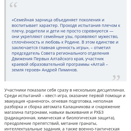
«Семейная зарница объединяет поколения и
воспитывает характер. Проходя испытания плечом к
плечу, родители и дети не просто соревнуются —
они укрепляют семейные узы, проявляют мужество,
сплочённость и любовь к Родине. В этом единстве и
заключается главная ценность игры», – отметил
председатель Совета регионального отделения
Движения Первых Алтайского края, участник
краевой образовательной программы «Алтай –
земля героев» Андрей Пиминов.
Участники показали себя сразу в нескольких дисциплинах.
Среди испытаний – квест‑игра, оказание первой помощи и
эвакуация «раненого», огневая подготовка, неполная
разборка и сборка автомата Калашникова и снаряжение
магазина патронами, навыки выживания и РХБЗ
(радиационная, химическая и биологическая защита),
преодоление препятствий, метание гранаты,
интеллектуальные задания, а также военно‑тактическая