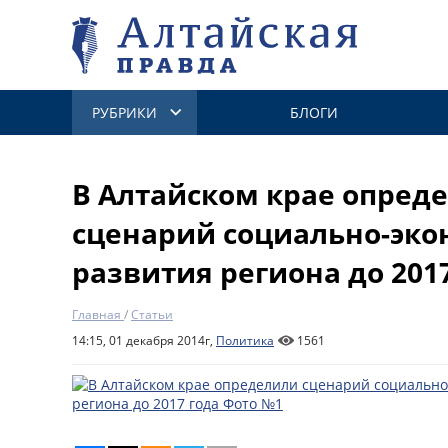
РУБРИКИ
БЛОГИ
В Алтайском крае опред
сценарий социально-эко
развития региона до 201
Главная
/
Статьи
14:15, 01 декабря 2014г,
Политика
1561