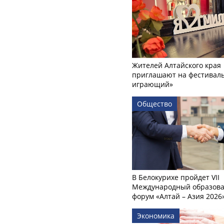
Жителей Алтайского края
приглашают на фестиваль
играющий»
Общество
В Белокурихе пройдет VII
Международный образов
форум «Алтай – Азия 2026
Экономика