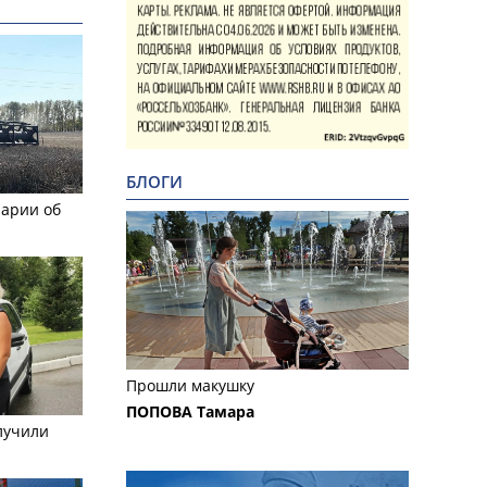
БЛОГИ
рарии об
Прошли макушку
ПОПОВА Тамара
лучили