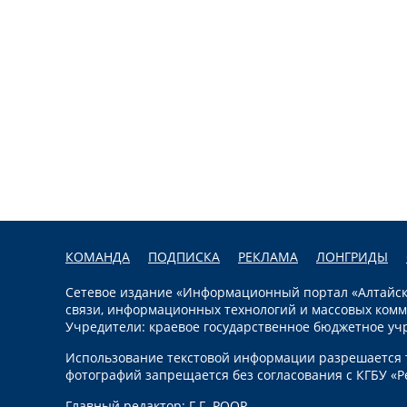
КОМАНДА
ПОДПИСКА
РЕКЛАМА
ЛОНГРИДЫ
Сетевое издание «Информационный портал «Алтайска
связи, информационных технологий и массовых комм
Учредители: краевое государственное бюджетное уч
Использование текстовой информации разрешается т
фотографий запрещается без согласования с КГБУ «Р
Главный редактор: Г.Г. РООР