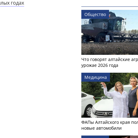
шлых годах
Общество
Что говорят алтайские аг
урожае 2026 года
Медицина
ФАПы Алтайского края по
новые автомобили