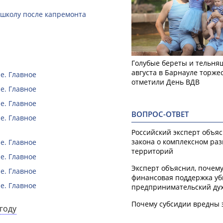
 школу после капремонта
Голубые береты и тельняш
августа в Барнауле торже
е. Главное
отметили День ВДВ
е. Главное
е. Главное
ВОПРОС-ОТВЕТ
е. Главное
Российский эксперт объя
закона о комплексном ра
е. Главное
территорий
е. Главное
Эксперт объяснил, почем
е. Главное
финансовая поддержка уб
е. Главное
предпринимательский ду
Почему субсидии вредны 
году