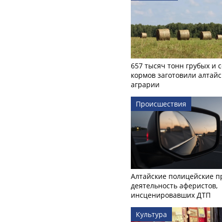
657 тысяч тонн грубых и 
кормов заготовили алтайс
аграрии
Происшествия
Алтайские полицейские п
деятельность аферистов,
инсценировавших ДТП
Культура