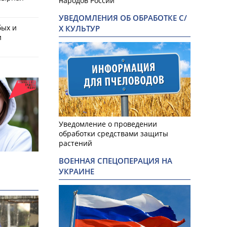
народов России
УВЕДОМЛЕНИЯ ОБ ОБРАБОТКЕ С/
бых и
Х КУЛЬТУР
и
Уведомление о проведении
обработки средствами защиты
растений
ВОЕННАЯ СПЕЦОПЕРАЦИЯ НА
УКРАИНЕ