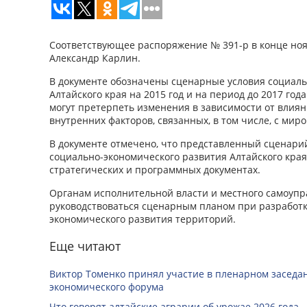
Соответствующее распоряжение № 391-р в конце ноя
Александр Карлин.
В документе обозначены сценарные условия социаль
Алтайского края на 2015 год и на период до 2017 год
могут претерпеть изменения в зависимости от влия
внутренних факторов, связанных, в том числе, с мир
В документе отмечено, что представленный сценари
социально-экономического развития Алтайского края
стратегических и программных документах.
Органам исполнительной власти и местного самоуп
руководствоваться сценарным планом при разработк
экономического развития территорий.
Еще читают
Виктор Томенко принял участие в пленарном заседан
экономического форума
Что говорят алтайские аграрии об урожае 2026 года