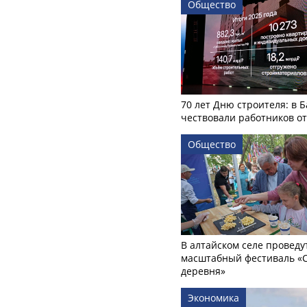
Общество
70 лет Дню строителя: в 
чествовали работников о
Общество
В алтайском селе проведу
масштабный фестиваль «
деревня»
Экономика