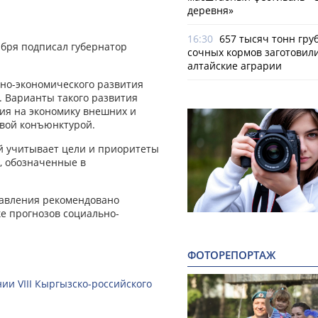
деревня»
16:30
657 тысяч тонн гру
бря подписал губернатор
сочных кормов заготовил
алтайские аграрии
но-экономического развития
а. Варианты такого развития
ния на экономику внешних и
овой конъюнктурой.
й учитывает цели и приоритеты
, обозначенные в
равления рекомендовано
е прогнозов социально-
ФОТОРЕПОРТАЖ
ии VIII Кыргызско-российского