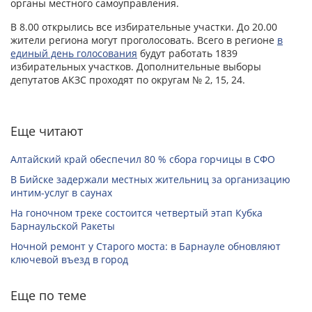
органы местного самоуправления.
В 8.00 открылись все избирательные участки. До 20.00
жители региона могут проголосовать. Всего в регионе
в
единый день голосования
будут работать 1839
избирательных участков. Дополнительные выборы
депутатов АКЗС проходят по округам № 2, 15, 24.
Еще читают
Алтайский край обеспечил 80 % сбора горчицы в СФО
В Бийске задержали местных жительниц за организацию
интим-услуг в саунах
На гоночном треке состоится четвертый этап Кубка
Барнаульской Ракеты
Ночной ремонт у Старого моста: в Барнауле обновляют
ключевой въезд в город
Еще по теме