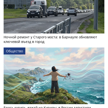
Ночной ремонт у Старого моста: в Барнауле обновляют
ключевой въезд в город
Общество
Брось курить, езжай на Курилы: в России запустили