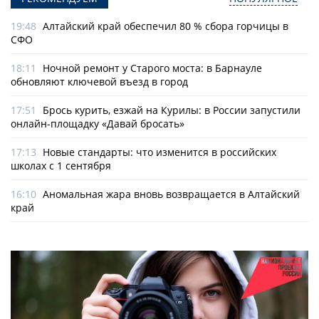
19:48
Алтайский край обеспечил 80 % сбора горчицы в
СФО
18:11
Ночной ремонт у Старого моста: в Барнауле
обновляют ключевой въезд в город
17:51
Брось курить, езжай на Курилы: в России запустили
онлайн-­площадку «Давай бросать»
17:13
Новые стандарты: что изменится в российских
школах с 1 сентября
16:10
Аномальная жара вновь возвращается в Алтайский
край