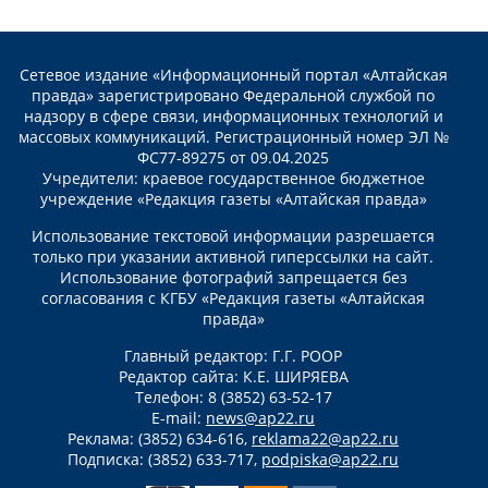
Сетевое издание «Информационный портал «Алтайская
правда» зарегистрировано Федеральной службой по
надзору в сфере связи, информационных технологий и
массовых коммуникаций. Регистрационный номер ЭЛ №
ФС77-89275 от 09.04.2025
Учредители: краевое государственное бюджетное
учреждение «Редакция газеты «Алтайская правда»
Использование текстовой информации разрешается
только при указании активной гиперссылки на сайт.
Использование фотографий запрещается без
согласования с КГБУ «Редакция газеты «Алтайская
правда»
Главный редактор: Г.Г. РООР
Редактор сайта: К.Е. ШИРЯЕВА
Телефон: 8 (3852) 63-52-17
E-mail:
news@ap22.ru
Реклама: (3852) 634-616,
reklama22@ap22.ru
Подписка: (3852) 633-717,
podpiska@ap22.ru