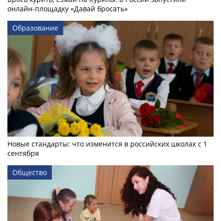
онлайн-­площадку «Давай бросать»
Образование
Новые стандарты: что изменится в российских школах с 1
сентября
Общество