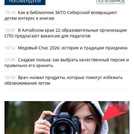
РЕКОМЕНДУЕМ
ПОПУЛЯРНОЕ
19:10
Как в библиотеке ЗАТО Сибирский возвращают
детям интерес к книгам
18:47
В Алтайском крае 22 образовательные организации
СПО предлагают вакансии для педагогов
18:12
Медовый Спас 2026: история и традиции праздника
17:45
Сладкая польза: как выбрать качественный персик и
правильно его хранить
16:50
Врач назвал продукты, которые помогут избежать
обезвоживания летом