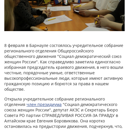
8 февраля в Барнауле состоялось учредительное собрание
регионального отделения Общероссийского
общественного движения "Социал-демократический союз
женщин России". Как справедливо заметила единогласно
избранная председатель краевого движения, в него вошли
честные, порядочные умные, ответственные
высокопрофессиональные люди, которые имеют активную
гражданскую позицию и борются за права в нашем
обществе.
Открыла учредительное собрание регионального
отделения
член президиума
"Социал-демократического
союза женщин России", депутат АКЗС и Секретарь Бюро
Совета РО партии СПРАВЕДЛИВАЯ РОССИЯ-ЗА ПРАВДУ в
Алтайском крае Евгения Боровикова. Она коротко
остановилась на предыстории движения, подчеркнув, что,