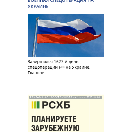
ВОЕННАЯ СПЕЦОПЕРАЦИЯ НА
УКРАИНЕ
Завершился 1627-й день
спецоперации РФ на Украине.
Главное
РЕКЛАМА АО "РОССЕЛЬХОЗБАНК". ИНН 772511448.