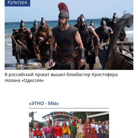
Культура
В российский прокат вышел блокбастер Кристофера
Нолана «Одиссея»
«ЭТНО - МЫ»