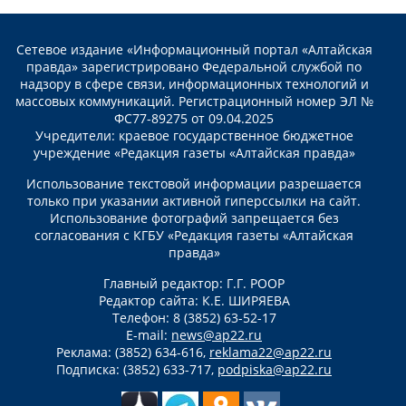
Сетевое издание «Информационный портал «Алтайская
правда» зарегистрировано Федеральной службой по
надзору в сфере связи, информационных технологий и
массовых коммуникаций. Регистрационный номер ЭЛ №
ФС77-89275 от 09.04.2025
Учредители: краевое государственное бюджетное
учреждение «Редакция газеты «Алтайская правда»
Использование текстовой информации разрешается
только при указании активной гиперссылки на сайт.
Использование фотографий запрещается без
согласования с КГБУ «Редакция газеты «Алтайская
правда»
Главный редактор: Г.Г. РООР
Редактор сайта: К.Е. ШИРЯЕВА
Телефон: 8 (3852) 63-52-17
E-mail:
news@ap22.ru
Реклама: (3852) 634-616,
reklama22@ap22.ru
Подписка: (3852) 633-717,
podpiska@ap22.ru