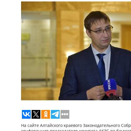
На сайте Алтайского краевого Законодательного Соб
конференция председателя комитета АКЗС по бюджет