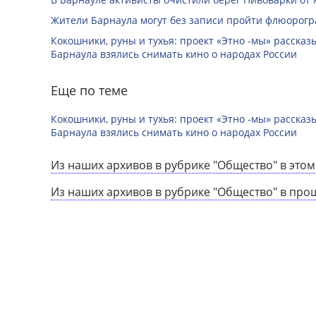
Жители Барнаула могут без записи пройти флюорог
Кокошники, руны и тухья: проект «Этно -мы» расска
Барнаула взялись снимать кино о народах России
Еще по теме
Кокошники, руны и тухья: проект «Этно -мы» расска
Барнаула взялись снимать кино о народах России
Из наших архивов в рубрике "Общество" в этом
Из наших архивов в рубрике "Общество" в про