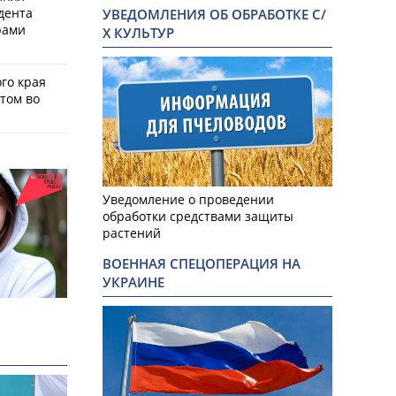
дента
УВЕДОМЛЕНИЯ ОБ ОБРАБОТКЕ С/
рами
Х КУЛЬТУР
го края
том во
Уведомление о проведении
обработки средствами защиты
растений
ВОЕННАЯ СПЕЦОПЕРАЦИЯ НА
УКРАИНЕ