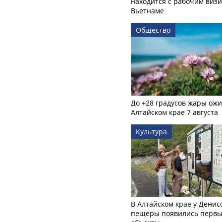
находится с рабочим визи
Вьетнаме
Общество
До +28 градусов жары ожи
Алтайском крае 7 августа
Культура
В Алтайском крае у Денис
пещеры появились первы