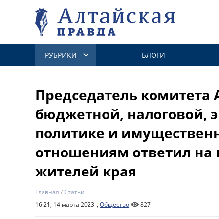
РУБРИКИ
БЛОГИ
Председатель комитета 
бюджетной, налоговой, 
политике и имуществе
отношениям ответил на 
жителей края
Главная
/
Статьи
16:21, 14 марта 2023г,
Общество
827