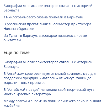
Биографии многих архитекторов связаны с историей
Барнаула
11-килограммового сазана поймали в Барнауле
В российский прокат вышел блокбастер Кристофера
Нолана «Одиссея»
Из Тулы - в Барнаул: в зоопарке появились новые
обитатели
Еще по теме
Биографии многих архитекторов связаны с историей
Барнаула
В Алтайском крае реализуется целый комплекс мер для
поддержки предпринимателей – от консультаций до
маркетинговых проектов
В "Алтайской правде" начинали свой творческий путь
многие краевые литераторы
Между влагой и зноем: на поля Заринского района вышли
комбайны