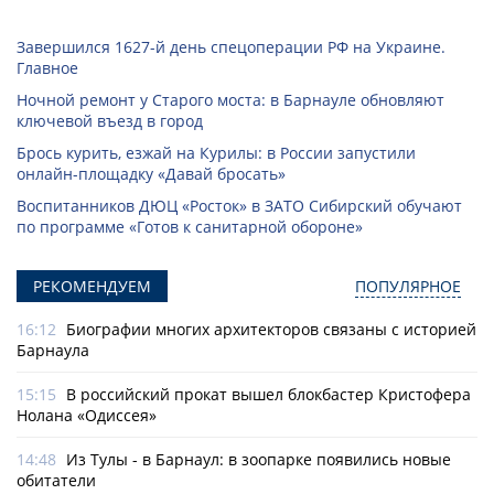
Завершился 1627-й день спецоперации РФ на Украине.
Главное
Ночной ремонт у Старого моста: в Барнауле обновляют
ключевой въезд в город
Брось курить, езжай на Курилы: в России запустили
онлайн-­площадку «Давай бросать»
Воспитанников ДЮЦ «Росток» в ЗАТО Сибирский обучают
по программе «Готов к санитарной обороне»
РЕКОМЕНДУЕМ
ПОПУЛЯРНОЕ
16:12
Биографии многих архитекторов связаны с историей
Барнаула
15:15
В российский прокат вышел блокбастер Кристофера
Нолана «Одиссея»
14:48
Из Тулы - в Барнаул: в зоопарке появились новые
обитатели