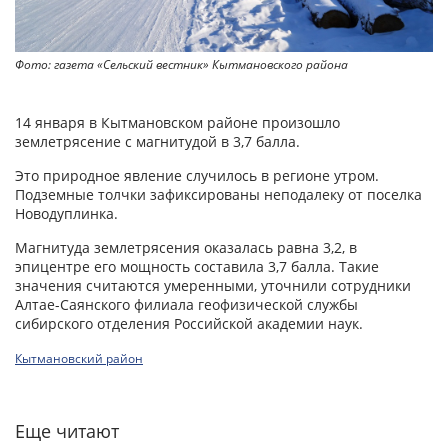
Фото: газета «Сельский вестник» Кытмановского района
14 января в Кытмановском районе произошло
землетрясение с магнитудой в 3,7 балла.
Это природное явление случилось в регионе утром.
Подземные толчки зафиксированы неподалеку от поселка
Новодуплинка.
Магнитуда землетрясения оказалась равна 3,2, в
эпицентре его мощность составила 3,7 балла. Такие
значения считаются умеренными, уточнили сотрудники
Алтае-Саянского филиала геофизической службы
сибирского отделения Российской академии наук.
Кытмановский район
Еще читают