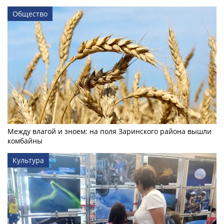
Общество
Между влагой и зноем: на поля Заринского района вышли
комбайны
Культура