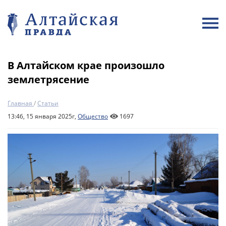
В Алтайском крае произошло
землетрясение
Главная
/
Статьи
13:46, 15 января 2025г,
Общество
1697