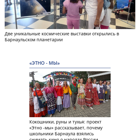
Две уникальные космические выставки открылись в
Барнаульском планетарии
«ЭТНО - МЫ»
Кокошники, руны и тухья: проект
«Этно -мы» рассказывает, почему
школьники Барнаула взялись
снимать кино о народах России