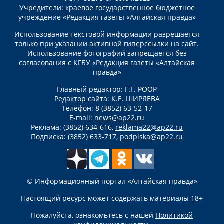
Учредители: краевое государственное бюджетное
учреждение «Редакция газеты «Алтайская правда»
Использование текстовой информации разрешается
только при указании активной гиперссылки на сайт.
Использование фотографий запрещается без
согласования с КГБУ «Редакция газеты «Алтайская
правда»
Главный редактор: Г.Г. РООР
Редактор сайта: К.Е. ШИРЯЕВА
Телефон: 8 (3852) 63-52-17
E-mail:
news@ap22.ru
Реклама: (3852) 634-616,
reklama22@ap22.ru
Подписка: (3852) 633-717,
podpiska@ap22.ru
© Информационный портал «Алтайская правда»
Настоящий ресурс может содержать материалы 18+
Пожалуйста, ознакомьтесь с нашей
Политикой