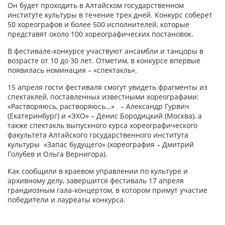
Он будет проходить в Алтайском государственном
институте культуры в течение трех дней. Конкурс соберет
50 хореографов и более 500 исполнителей, которые
представят около 100 хореографических постановок.
В фестивале-конкурсе участвуют ансамбли и танцоры в
возрасте от 10 до 30 лет. Отметим, в конкурсе впервые
появилась номинация – «спектакль».
15 апреля гости фестиваля смогут увидеть фрагменты из
спектаклей, поставленных известными хореографами:
«Растворяюсь, растворяюсь…» – Александр Гурвич
(Екатеринбург) и «ЭХО» – Денис Бородицкий (Москва), а
также спектакль выпускного курса хореографического
факультета Алтайского государственного института
культуры «Запас будущего» (хореография – Дмитрий
Голубев и Ольга Вернигора).
Как сообщили в краевом управлении по культуре и
архивному делу, завершится фестиваль 17 апреля
грандиозным гала-концертом, в котором примут участие
победители и лауреаты конкурса.