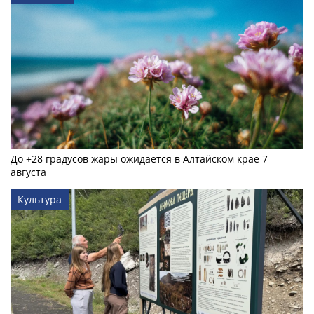
До +28 градусов жары ожидается в Алтайском крае 7
августа
Культура