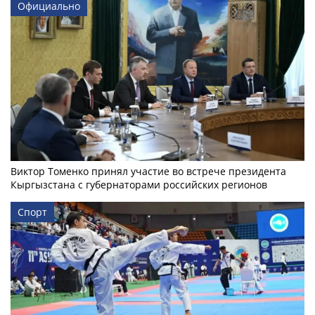
Официально
Виктор Томенко принял участие во встрече президента
Кыргызстана с губернаторами российских регионов
Спорт