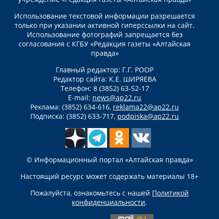
Использование текстовой информации разрешается
только при указании активной гиперссылки на сайт.
Использование фотографий запрещается без
согласования с КГБУ «Редакция газеты «Алтайская
правда»
Главный редактор: Г.Г. РООР
Редактор сайта: К.Е. ШИРЯЕВА
Телефон: 8 (3852) 63-52-17
E-mail:
news@ap22.ru
Реклама: (3852) 634-616,
reklama22@ap22.ru
Подписка: (3852) 633-717,
podpiska@ap22.ru
© Информационный портал «Алтайская правда»
Настоящий ресурс может содержать материалы 18+
Пожалуйста, ознакомьтесь с нашей
Политикой
конфиденциальности
.