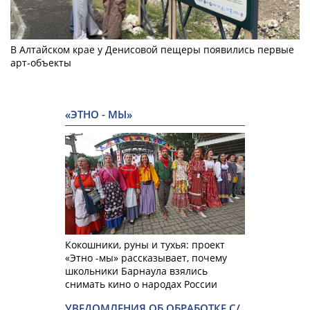
В Алтайском крае у Денисовой пещеры появились первые
арт-объекты
«ЭТНО - МЫ»
Кокошники, руны и тухья: проект
«Этно -мы» рассказывает, почему
школьники Барнаула взялись
снимать кино о народах России
УВЕДОМЛЕНИЯ ОБ ОБРАБОТКЕ С/