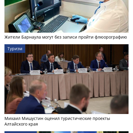
Жители Барнаула могут без записи пройти флюорографию
Туризм
Михаил Мишустин оценил туристические проекты
Алтайского края