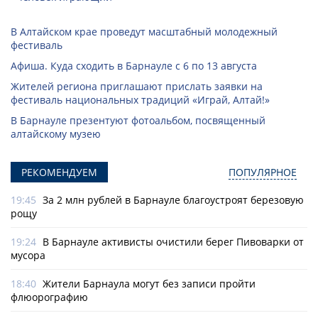
В Алтайском крае проведут масштабный молодежный
фестиваль
Афиша. Куда сходить в Барнауле с 6 по 13 августа
Жителей региона приглашают прислать заявки на
фестиваль национальных традиций «Играй, Алтай!»
В Барнауле презентуют фотоальбом, посвященный
алтайскому музею
РЕКОМЕНДУЕМ
ПОПУЛЯРНОЕ
19:45
За 2 млн рублей в Барнауле благоустроят березовую
рощу
19:24
В Барнауле активисты очистили берег Пивоварки от
мусора
18:40
Жители Барнаула могут без записи пройти
флюорографию