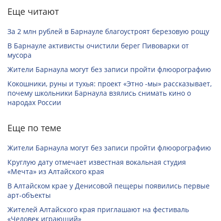
Еще читают
За 2 млн рублей в Барнауле благоустроят березовую рощу
В Барнауле активисты очистили берег Пивоварки от
мусора
Жители Барнаула могут без записи пройти флюорографию
Кокошники, руны и тухья: проект «Этно -мы» рассказывает,
почему школьники Барнаула взялись снимать кино о
народах России
Еще по теме
Жители Барнаула могут без записи пройти флюорографию
Круглую дату отмечает известная вокальная студия
«Мечта» из Алтайского края
В Алтайском крае у Денисовой пещеры появились первые
арт-объекты
Жителей Алтайского края приглашают на фестиваль
«Человек играющий»