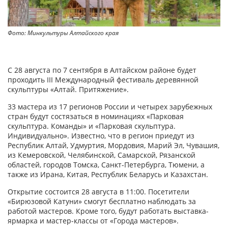
Фото: Минкультуры Алтайского края
С 28 августа по 7 сентября в Алтайском районе будет
проходить III Международный фестиваль деревянной
скульптуры «Алтай. Притяжение».
33 мастера из 17 регионов России и четырех зарубежных
стран будут состязаться в номинациях «Парковая
скульптура. Команды» и «Парковая скульптура.
Индивидуально». Известно, что в регион приедут из
Республик Алтай, Удмуртия, Мордовия, Марий Эл, Чувашия,
из Кемеровской, Челябинской, Самарской, Рязанской
областей, городов Томска, Санкт-Петербурга, Тюмени, а
также из Ирана, Китая, Республик Беларусь и Казахстан.
Открытие состоится 28 августа в 11:00. Посетители
«Бирюзовой Катуни» смогут бесплатно наблюдать за
работой мастеров. Кроме того, будут работать выставка-
ярмарка и мастер-классы от «Города мастеров».