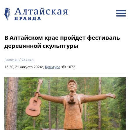
В Алтайском крае пройдет фестиваль
деревянной скульптуры
Главная
/
Статьи
16:30, 21 августа 2024г,
Культура
1072