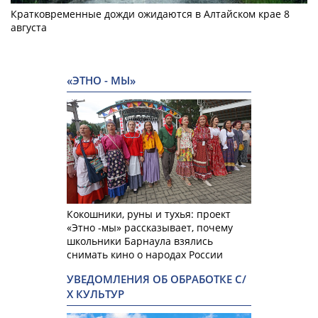
Кратковременные дожди ожидаются в Алтайском крае 8
августа
«ЭТНО - МЫ»
Кокошники, руны и тухья: проект
«Этно -мы» рассказывает, почему
школьники Барнаула взялись
снимать кино о народах России
УВЕДОМЛЕНИЯ ОБ ОБРАБОТКЕ С/
Х КУЛЬТУР