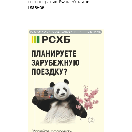
спецоперации РФ на Украине.
Главное
РЕКЛАМА АО "РОССЕЛЬХОЗБАНК". ИНН 772511448.