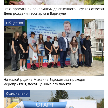
От «Сарафанной вечеринки» до огненного шоу: как отметят
День рождения зоопарка в Барнауле
Общество
На малой родине Михаила Евдокимова проходят
мероприятия, посвященные его памяти
Официально