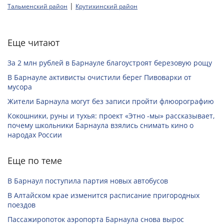
|
Тальменский район
Крутихинский район
Еще читают
За 2 млн рублей в Барнауле благоустроят березовую рощу
В Барнауле активисты очистили берег Пивоварки от
мусора
Жители Барнаула могут без записи пройти флюорографию
Кокошники, руны и тухья: проект «Этно -мы» рассказывает,
почему школьники Барнаула взялись снимать кино о
народах России
Еще по теме
В Барнаул поступила партия новых автобусов
В Алтайском крае изменится расписание пригородных
поездов
Пассажиропоток аэропорта Барнаула снова вырос