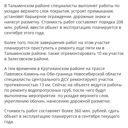
В Тальменском районе специалисты выполнят работы по
укладке верхнего слоя покрытия, устроят примыкания,
установят барьерное ограждение, дорожные знаки и
нанесут разметку. Стоимость работ составляет порядка 208
млн. рублей, ввести объект в эксплуатацию планируется в
сентябре этого года.
Более того, после завершения работ на этом участке
планируется приступить к ремонту еще пяти км в
Тальменском районе, также отремонтировать 10 км участок
в Залесовском районе.
А тем временем в Крутихинском районе на трассе
Павловск-Камень-на-Оби-граница Новосибирской области
специалисты Центрального ДСУ ремонтируют участок
протяженностью 13 км. Сейчас на объекте ведутся работы
по ремонту водопропускных труб, после чего будут
выполнены мероприятия по укладке верхнего слоя,
укреплению обочин, нанесению дорожной разметки.
Стоимость работ составляет более 360 млн. рублей, сдать
объект в эксплуатацию планируется в сентябре текущего
года.