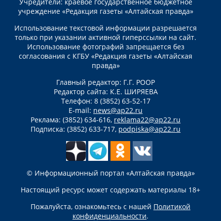
Учредители: краевое государственное бюджетное
учреждение «Редакция газеты «Алтайская правда»
Использование текстовой информации разрешается
только при указании активной гиперссылки на сайт.
Использование фотографий запрещается без
согласования с КГБУ «Редакция газеты «Алтайская
правда»
Главный редактор: Г.Г. РООР
Редактор сайта: К.Е. ШИРЯЕВА
Телефон: 8 (3852) 63-52-17
E-mail:
news@ap22.ru
Реклама: (3852) 634-616,
reklama22@ap22.ru
Подписка: (3852) 633-717,
podpiska@ap22.ru
© Информационный портал «Алтайская правда»
Настоящий ресурс может содержать материалы 18+
Пожалуйста, ознакомьтесь с нашей
Политикой
конфиденциальности
.