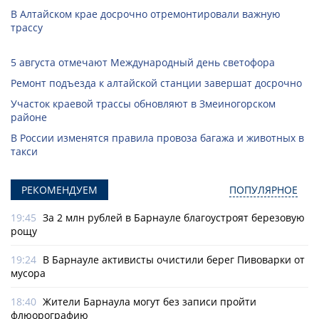
В Алтайском крае досрочно отремонтировали важную
трассу
5 августа отмечают Международный день светофора
Ремонт подъезда к алтайской станции завершат досрочно
Участок краевой трассы обновляют в Змеиногорском
районе
В России изменятся правила провоза багажа и животных в
такси
РЕКОМЕНДУЕМ
ПОПУЛЯРНОЕ
19:45
За 2 млн рублей в Барнауле благоустроят березовую
рощу
19:24
В Барнауле активисты очистили берег Пивоварки от
мусора
18:40
Жители Барнаула могут без записи пройти
флюорографию