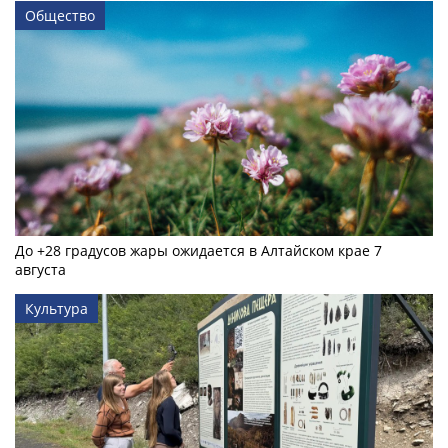
Общество
До +28 градусов жары ожидается в Алтайском крае 7
августа
Культура