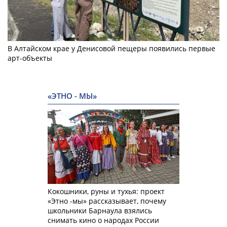
В Алтайском крае у Денисовой пещеры появились первые
арт-объекты
«ЭТНО - МЫ»
Кокошники, руны и тухья: проект
«Этно -мы» рассказывает, почему
школьники Барнаула взялись
снимать кино о народах России