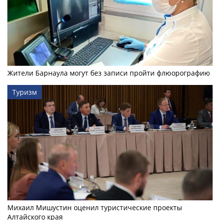
Жители Барнаула могут без записи пройти флюорографию
Туризм
Михаил Мишустин оценил туристические проекты
Алтайского края