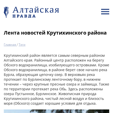
Лента новостей Крутихинского района
Главная
/
Теги
Крутихинский район является самым северным районом
Алтайского края. Районный центр расположен на берегу
Обского водохранилища, изобилующего островками. Кроме
Обского водохранилища, в районе берет свое начало река
Бурла, образующая цепочку озер. В верховьях река
протекает по Бурлинскому ленточному бору, в нижнем
течении – через крупные пресные озера и займища. Также
по территории протекает река Обь. Здесь расположены
озера Пустынное, Бурлинское. Живописная природа
Крутихинского района, чистый лесной воздух и близость
моря (Обского) создает хорошие условия для отдыха.