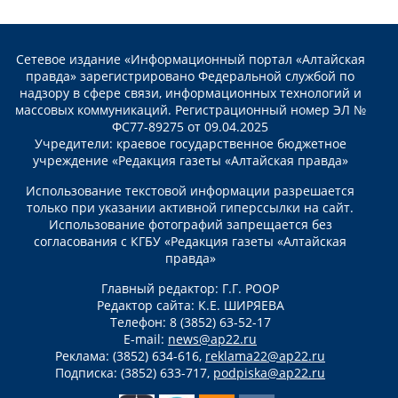
Сетевое издание «Информационный портал «Алтайская
правда» зарегистрировано Федеральной службой по
надзору в сфере связи, информационных технологий и
массовых коммуникаций. Регистрационный номер ЭЛ №
ФС77-89275 от 09.04.2025
Учредители: краевое государственное бюджетное
учреждение «Редакция газеты «Алтайская правда»
Использование текстовой информации разрешается
только при указании активной гиперссылки на сайт.
Использование фотографий запрещается без
согласования с КГБУ «Редакция газеты «Алтайская
правда»
Главный редактор: Г.Г. РООР
Редактор сайта: К.Е. ШИРЯЕВА
Телефон: 8 (3852) 63-52-17
E-mail:
news@ap22.ru
Реклама: (3852) 634-616,
reklama22@ap22.ru
Подписка: (3852) 633-717,
podpiska@ap22.ru