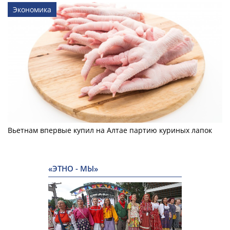
Экономика
Вьетнам впервые купил на Алтае партию куриных лапок
«ЭТНО - МЫ»