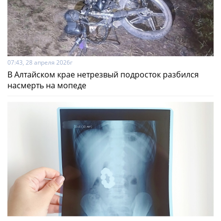
07:43, 28 апреля 2026г
В Алтайском крае нетрезвый подросток разбился
насмерть на мопеде