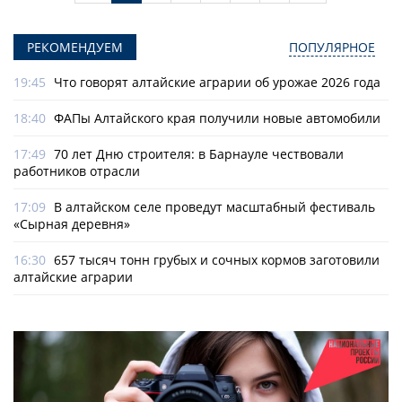
РЕКОМЕНДУЕМ
ПОПУЛЯРНОЕ
19:45
Что говорят алтайские аграрии об урожае 2026 года
18:40
ФАПы Алтайского края получили новые автомобили
17:49
70 лет Дню строителя: в Барнауле чествовали
работников отрасли
17:09
В алтайском селе проведут масштабный фестиваль
«Сырная деревня»
16:30
657 тысяч тонн грубых и сочных кормов заготовили
алтайские аграрии