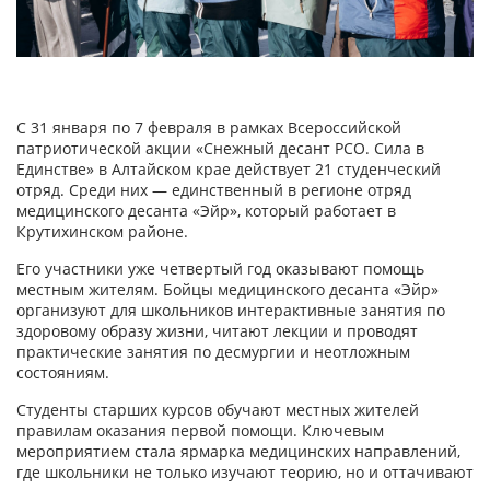
С 31 января по 7 февраля в рамках Всероссийской
патриотической акции «Снежный десант РСО. Сила в
Единстве» в Алтайском крае действует 21 студенческий
отряд. Среди них — единственный в регионе отряд
медицинского десанта «Эйр», который работает в
Крутихинском районе.
Его участники уже четвертый год оказывают помощь
местным жителям. Бойцы медицинского десанта «Эйр»
организуют для школьников интерактивные занятия по
здоровому образу жизни, читают лекции и проводят
практические занятия по десмургии и неотложным
состояниям.
Студенты старших курсов обучают местных жителей
правилам оказания первой помощи. Ключевым
мероприятием стала ярмарка медицинских направлений,
где школьники не только изучают теорию, но и оттачивают