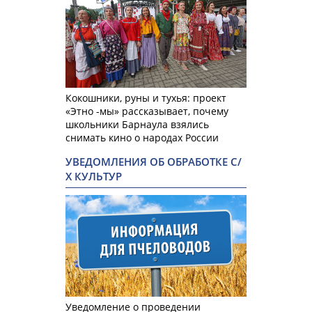
Кокошники, руны и тухья: проект
«Этно -мы» рассказывает, почему
школьники Барнаула взялись
снимать кино о народах России
УВЕДОМЛЕНИЯ ОБ ОБРАБОТКЕ С/
Х КУЛЬТУР
Уведомление о проведении