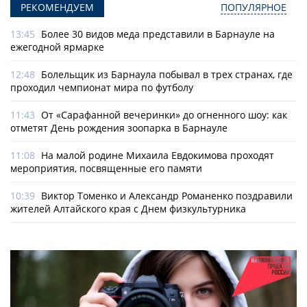
РЕКОМЕНДУЕМ
ПОПУЛЯРНОЕ
13:45
Более 30 видов меда представили в Барнауле на
ежегодной ярмарке
12:48
Болельщик из Барнаула побывал в трех странах, где
проходил чемпионат мира по футболу
11:43
От «Сарафанной вечеринки» до огненного шоу: как
отметят День рождения зоопарка в Барнауле
11:08
На малой родине Михаила Евдокимова проходят
мероприятия, посвященные его памяти
10:39
Виктор Томенко и Александр Романенко поздравили
жителей Алтайского края с Днем физкультурника