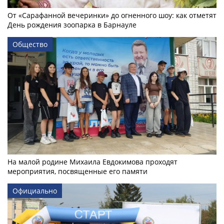
От «Сарафанной вечеринки» до огненного шоу: как отметят
День рождения зоопарка в Барнауле
Общество
На малой родине Михаила Евдокимова проходят
мероприятия, посвященные его памяти
Официально