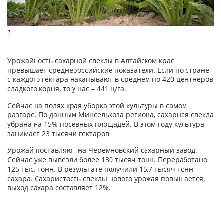
1
Урожайность сахарной свеклы в Алтайском крае
превышает среднероссийские показатели. Если по стране
с каждого гектара накапывают в среднем по 420 центнеров
сладкого корня, то у нас – 441 ц/га.
Сейчас на полях края уборка этой культуры в самом
разгаре. По данным Минсельхоза региона, сахарная свекла
убрана на 15% посевных площадей. В этом году культура
занимает 23 тысячи гектаров.
Урожай поставляют на Черемновский сахарный завод.
Сейчас уже вывезли более 130 тысяч тонн. Переработано
125 тыс. тонн. В результате получили 15,7 тысяч тонн
сахара. Сахаристость свеклы нового урожая повышается,
выход сахара составляет 12%.