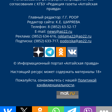
согласования с КГБУ «Редакция газеты «Алтайская
правда»
Главный редактор: Г.Г. РООР
Редактор сайта: К.Е. ШИРЯЕВА
Телефон: 8 (3852) 63-52-17
E-mail:
news@ap22.ru
Реклама: (3852) 634-616,
reklama22@ap22.ru
Подписка: (3852) 633-717,
podpiska@ap22.ru
© Информационный портал «Алтайская правда»
Настоящий ресурс может содержать материалы 18+
Пожалуйста, ознакомьтесь с нашей
Политикой
конфиденциальности
.