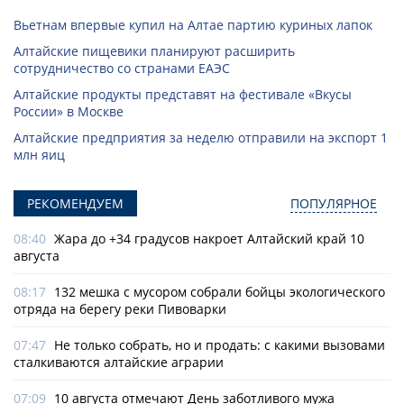
Вьетнам впервые купил на Алтае партию куриных лапок
Алтайские пищевики планируют расширить
сотрудничество со странами ЕАЭС
Алтайские продукты представят на фестивале «Вкусы
России» в Москве
Алтайские предприятия за неделю отправили на экспорт 1
млн яиц
РЕКОМЕНДУЕМ
ПОПУЛЯРНОЕ
08:40
Жара до +34 градусов накроет Алтайский край 10
августа
08:17
132 мешка с мусором собрали бойцы экологического
отряда на берегу реки Пивоварки
07:47
Не только собрать, но и продать: с какими вызовами
сталкиваются алтайские аграрии
07:09
10 августа отмечают День заботливого мужа