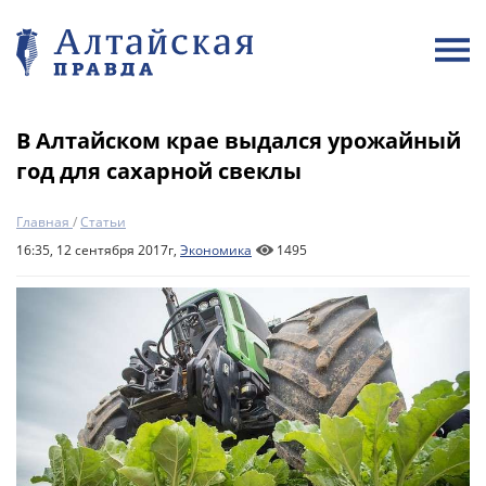
В Алтайском крае выдался урожайный
год для сахарной свеклы
Главная
/
Статьи
16:35, 12 сентября 2017г,
Экономика
1495