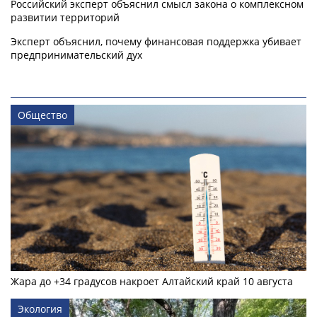
Российский эксперт объяснил смысл закона о комплексном
развитии территорий
Эксперт объяснил, почему финансовая поддержка убивает
предпринимательский дух
Общество
Жара до +34 градусов накроет Алтайский край 10 августа
Экология