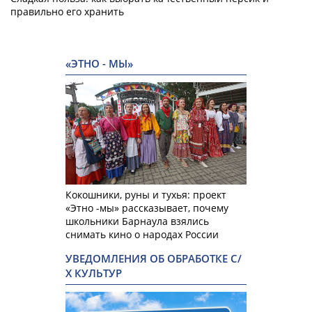
правильно его хранить
«ЭТНО - МЫ»
Кокошники, руны и тухья: проект
«Этно -мы» рассказывает, почему
школьники Барнаула взялись
снимать кино о народах России
УВЕДОМЛЕНИЯ ОБ ОБРАБОТКЕ С/
Х КУЛЬТУР