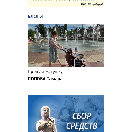
БЛОГИ
Прошли макушку
ПОПОВА Тамара