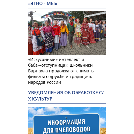
«ЭТНО - МЫ»
«Искусанный» интеллект и
баба-«отступница»: школьники
Барнаула продолжают снимать
фильмы о дружбе и традициях
народов России
УВЕДОМЛЕНИЯ ОБ ОБРАБОТКЕ С/
Х КУЛЬТУР