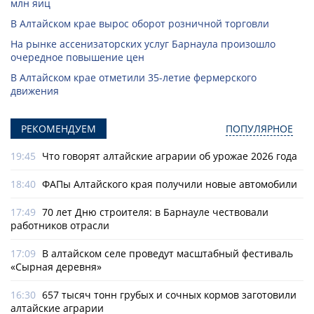
млн яиц
В Алтайском крае вырос оборот розничной торговли
На рынке ассенизаторских услуг Барнаула произошло
очередное повышение цен
В Алтайском крае отметили 35-летие фермерского
движения
РЕКОМЕНДУЕМ
ПОПУЛЯРНОЕ
19:45
Что говорят алтайские аграрии об урожае 2026 года
18:40
ФАПы Алтайского края получили новые автомобили
17:49
70 лет Дню строителя: в Барнауле чествовали
работников отрасли
17:09
В алтайском селе проведут масштабный фестиваль
«Сырная деревня»
16:30
657 тысяч тонн грубых и сочных кормов заготовили
алтайские аграрии