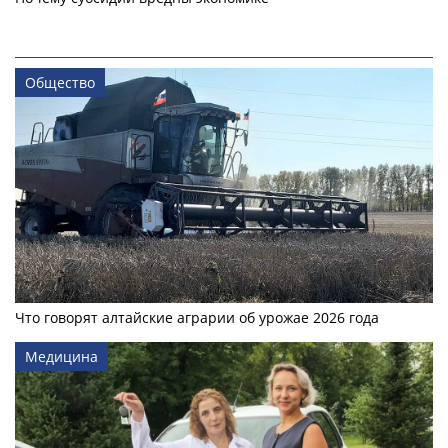
Общество
Что говорят алтайские аграрии об урожае 2026 года
Медицина