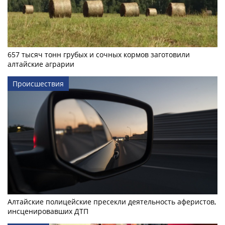
657 тысяч тонн грубых и сочных кормов заготовили
алтайские аграрии
Происшествия
Алтайские полицейские пресекли деятельность аферистов,
инсценировавших ДТП