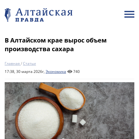
В Алтайском крае вырос объем
производства сахара
Главная
/
Статьи
17:38, 30 марта 2026г,
Экономика
740