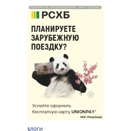
РЕКЛАМА АО "РОССЕЛЬХОЗБАНК". ИНН 772511448.
БЛОГИ