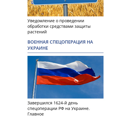
Уведомление о проведении
обработки средствами защиты
растений
ВОЕННАЯ СПЕЦОПЕРАЦИЯ НА
УКРАИНЕ
Завершился 1624-й день
спецоперации РФ на Украине.
Главное