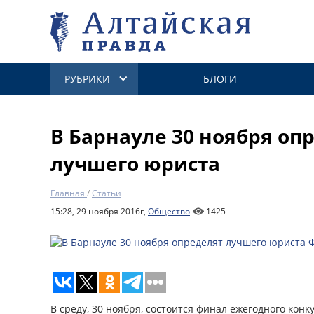
РУБРИКИ
БЛОГИ
В Барнауле 30 ноября оп
лучшего юриста
Главная
/
Статьи
15:28, 29 ноября 2016г,
Общество
1425
В среду, 30 ноября, состоится финал ежегодного кон