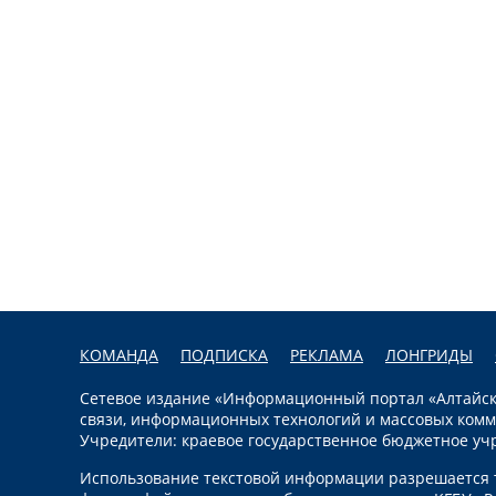
КОМАНДА
ПОДПИСКА
РЕКЛАМА
ЛОНГРИДЫ
Сетевое издание «Информационный портал «Алтайска
связи, информационных технологий и массовых комм
Учредители: краевое государственное бюджетное уч
Использование текстовой информации разрешается т