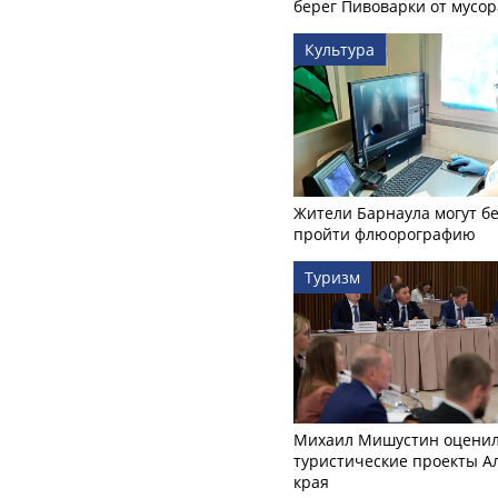
берег Пивоварки от мусор
Культура
Жители Барнаула могут бе
пройти флюорографию
Туризм
Михаил Мишустин оцени
туристические проекты А
края