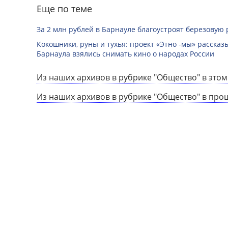
Еще по теме
За 2 млн рублей в Барнауле благоустроят березовую
Кокошники, руны и тухья: проект «Этно -мы» расска
Барнаула взялись снимать кино о народах России
Из наших архивов в рубрике "Общество" в этом
Из наших архивов в рубрике "Общество" в про