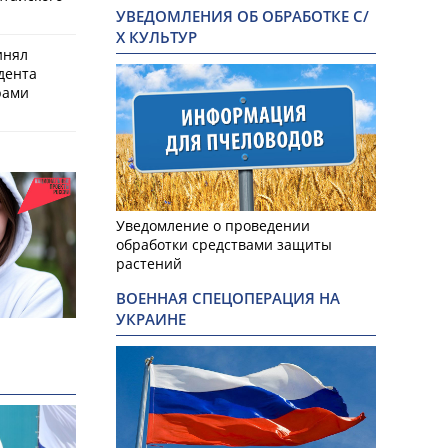
УВЕДОМЛЕНИЯ ОБ ОБРАБОТКЕ С/
Х КУЛЬТУР
инял
дента
рами
Уведомление о проведении
обработки средствами защиты
растений
ВОЕННАЯ СПЕЦОПЕРАЦИЯ НА
УКРАИНЕ