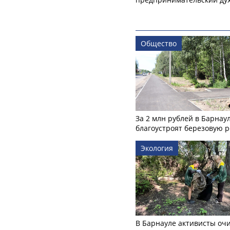
Общество
За 2 млн рублей в Барнау
благоустроят березовую 
Экология
В Барнауле активисты оч