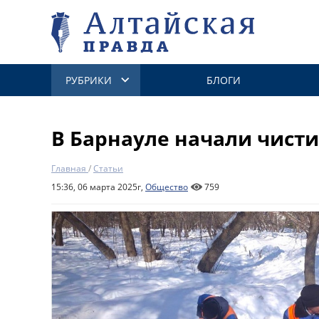
РУБРИКИ
БЛОГИ
В Барнауле начали чист
Главная
/
Статьи
15:36, 06 марта 2025г,
Общество
759