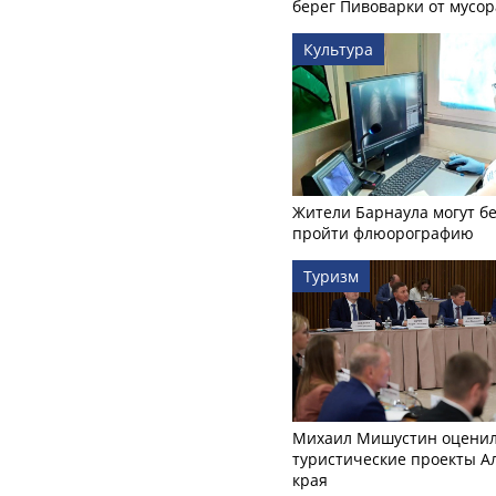
берег Пивоварки от мусор
Культура
Жители Барнаула могут бе
пройти флюорографию
Туризм
Михаил Мишустин оцени
туристические проекты А
края