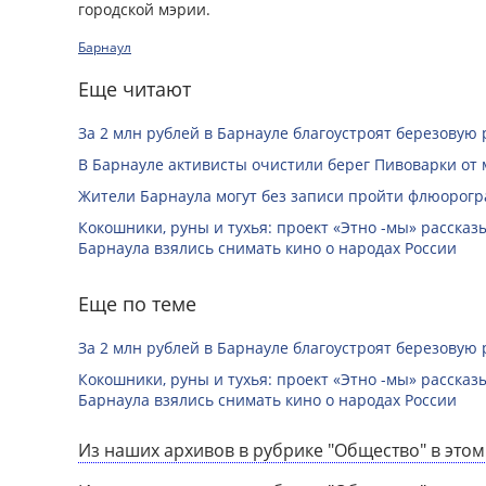
городской мэрии.
Барнаул
Еще читают
За 2 млн рублей в Барнауле благоустроят березовую
В Барнауле активисты очистили берег Пивоварки от 
Жители Барнаула могут без записи пройти флюорог
Кокошники, руны и тухья: проект «Этно -мы» расска
Барнаула взялись снимать кино о народах России
Еще по теме
За 2 млн рублей в Барнауле благоустроят березовую
Кокошники, руны и тухья: проект «Этно -мы» расска
Барнаула взялись снимать кино о народах России
Из наших архивов в рубрике "Общество" в этом