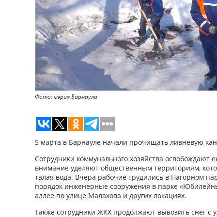
Фото: мэрия Барнаула
5 марта в Барнауле начали прочищать ливневую ка
Сотрудники коммунального хозяйства освобождают ее
внимание уделяют общественным территориям, кото
талая вода. Вчера рабочие трудились в Нагорном пар
порядок инженерные сооружения в парке «Юбилейн
аллее по улице Малахова и других локациях.
Также сотрудники ЖКХ продолжают вывозить снег с у