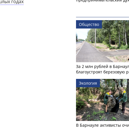
шлых годах
Общество
За 2 млн рублей в Барнау
благоустроят березовую 
Экология
В Барнауле активисты оч