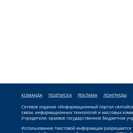
КОМАНДА
ПОДПИСКА
РЕКЛАМА
ЛОНГРИДЫ
Сетевое издание «Информационный портал «Алтайска
связи, информационных технологий и массовых комм
Учредители: краевое государственное бюджетное уч
Использование текстовой информации разрешается т