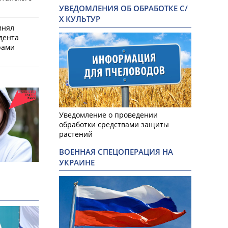
УВЕДОМЛЕНИЯ ОБ ОБРАБОТКЕ С/
Х КУЛЬТУР
инял
дента
рами
Уведомление о проведении
обработки средствами защиты
растений
ВОЕННАЯ СПЕЦОПЕРАЦИЯ НА
УКРАИНЕ