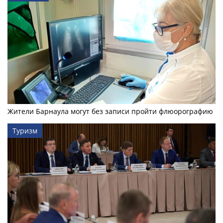
Жители Барнаула могут без записи пройти флюорографию
Туризм