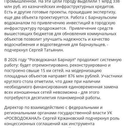
Промышленной. На эти цели городу выделили 1 млрд 338
млн руб. из казначейских инфраструктурных кредитов.
Есть и другие готовые проекты, прошедшие экспертизу,
еще два объекта проектируется. Работа с Барнаульским
водоканалом по привлечению инвестиций в городскую
инфраструктуру продрожается. Привлечение средств
вышестоящих бюджетов для обновления коммунальных
объектов позволит улучшить надежность и качество
водоснабжения и водоотведения для барнаульцев, -
подчеркнул Сергей Татьянин.
В 2026 году "Росводоканал Барнаул" продолжит системную
работу: будет отремонтировано, реконструировано и
построено свыше 15 км сетей, на модернизацию
площадных объектов направят 876 млн рублей. Участники
круглого стола отметили, что даже при наличии
необходимого финансирования единовременная замена
всех изношенных сетей невозможна - для этого
потребуются десятилетия планомерной работы.
Директор по взаимодействию с федеральными и
региональными органами государственной власти УК
«РОСВОДОКАНАЛ» Сергей Кржановский подчеркнул роль
концессионных соглашений как инструмента