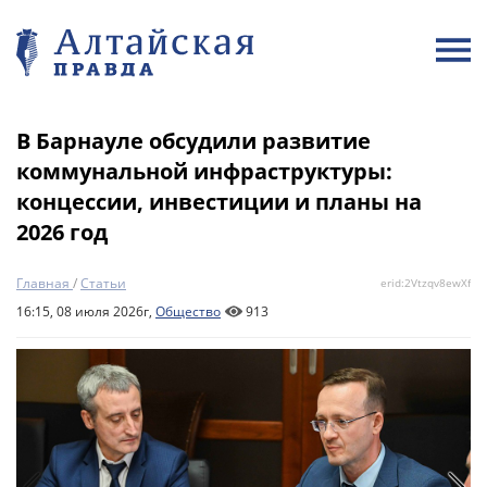
В Барнауле обсудили развитие
коммунальной инфраструктуры:
концессии, инвестиции и планы на
2026 год
Главная
/
Статьи
erid:2Vtzqv8ewXf
16:15, 08 июля 2026г,
Общество
913