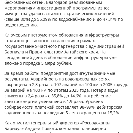
бесхозяйных сетей. Благодаря реализованным
мероприятиям инвестиционной программы износ
имущества удалось снизить с критических значений
(свыше 80%) до 55,09% по водоснабжению и до 47,31% по
водоотведению.
Ключевым инструментом обновления инфраструктуры
стали концессионные соглашения в рамках
государственно-частного партнёрства с администрацией
Барнаула и Правительством Алтайского края. На
сегодняшний день в обновление инфраструктуры уже
вложено порядка 5 млрд рублей.
За время работы предприятия достигнуты значимые
результаты. Аварийность на водопроводных сетях
сокращена в 2,8 раза: с 107 аварий на 100 км в 2005 году до
38 аварий на 100 км по итогам 2025 года. Потери воды
снижены в 2,4 раза - с 35,8% до 14,6%, потребление
электроэнергии уменьшено в 1,9 раза. Уровень
собираемости платежей составляет 98–99%, дебиторская
задолженность за последние 5 лет сокращена на 15,2%.
Как отметил генеральный директор «Росводоканал
Барнаул» Андрей Полюго, компания планомерно