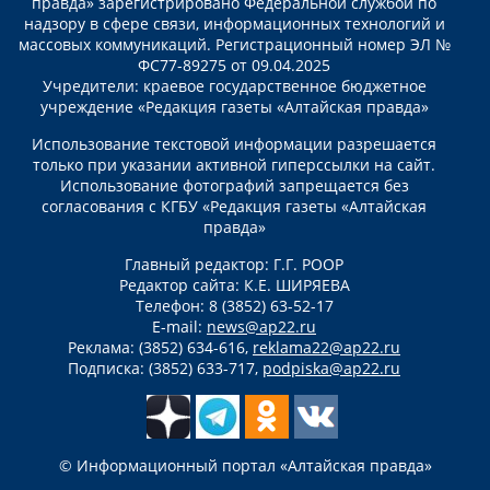
правда» зарегистрировано Федеральной службой по
надзору в сфере связи, информационных технологий и
массовых коммуникаций. Регистрационный номер ЭЛ №
ФС77-89275 от 09.04.2025
Учредители: краевое государственное бюджетное
учреждение «Редакция газеты «Алтайская правда»
Использование текстовой информации разрешается
только при указании активной гиперссылки на сайт.
Использование фотографий запрещается без
согласования с КГБУ «Редакция газеты «Алтайская
правда»
Главный редактор: Г.Г. РООР
Редактор сайта: К.Е. ШИРЯЕВА
Телефон: 8 (3852) 63-52-17
E-mail:
news@ap22.ru
Реклама: (3852) 634-616,
reklama22@ap22.ru
Подписка: (3852) 633-717,
podpiska@ap22.ru
© Информационный портал «Алтайская правда»