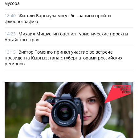
мусора
18:40
Жители Барнаула могут без записи пройти
флюорографию
14:23
Михаил Мишустин оценил туристические проекты
Алтайского края
13:15
Виктор Томенко принял участие во встрече
президента Кыргызстана с губернаторами российских
регионов