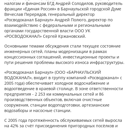
налогам и финансам БГД Андрей Солодилов, руководитель
фракции «Единая Россия» в Барнаульской городской Думе
Вячеслав Перерядов, генеральный директор
«Росводоканал Барнаул» Андрей Полюго, директор по
взаимодействию с федеральными и региональными
органами государственной власти ООО УК
«РОСВОДОКАНАЛ» Сергей Кржановский.
Основными темами обсуждения стали текущее состояние
инженерных сетей, планы модернизации в рамках
концессионных соглашений, инвестиционные проекты и
пути решения проблемы высокого износа инфраструктуры.
«Росводоканал Барнаул» (ООО «БАРНАУЛЬСКИЙ
ВОДОКАНАЛ», входит в группу компаний «Росводоканал» с
2005 года) обеспечивает холодное водоснабжение и
водоотведение в краевой столице. В зоне ответственности
предприятия - 2 253 км коммунальных сетей и 86
производственных объектов, включая очистные
сооружения, станции водоподготовки, артезианские
водозаборы и насосные станции.
С 2005 года протяжённость обслуживаемых сетей выросла
на 42% за счёт присоединения пригородных посёлков и