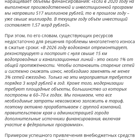
наращивает объёмы финансирования:
«Если в 2020 году на
выполнение производственной и инвестиционной программ
мы направили 517 миллионов рублей, то в прошлом году –
уже свыше миллиарда. В текущем году объём инвестиций
составляет 1,57 млрд рублей»
.
При этом, по его словам, существующих ресурсов
недостаточно для решения проблемы многолетнего износа
в сжатые сроки:
«В 2026 году водоканал отремонтирует,
реконструирует и построит с нуля свыше 15 км
водопроводных и канализационных линий - это около 1% от
общей протяжённости. Чтобы остановить старение сетей
и системно снижать износ, необходимо заменять не менее
3% сетей ежегодно. Только на эти мероприятия требуется
порядка 3 млрд рублей в год. Кроме того, модернизации
требуют площадные объекты, большинство из которых
построены в 60–70-х годах. Мы понимаем, что все
необходимые затраты невозможно заложить в тариф,
поэтому активно прорабатываем с группой компаний,
правительством края и администрацией города
дополнительные источники финансирования, включая
участие в федеральных программах»
.
Примером успешного привлечения внебюджетных средств