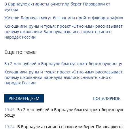
В Барнауле активисты очистили берег Пивоварки от
мусора
Жители Барнаула могут без записи пройти флюорографию
Кокошники, руны и тухья: проект «Этно -мы» рассказывает,
почему школьники Барнаула взялись снимать кино о
народах России
Еще по теме
За 2 млн рублей в Барнауле благоустроят березовую рощу
Кокошники, руны и тухья: проект «Этно -мы» рассказывает,
почему школьники Барнаула взялись снимать кино о
народах России
РЕКОМЕНДУЕМ
ПОПУЛЯРНОЕ
19:45
За 2 млн рублей в Барнауле благоустроят березовую
рощу
19:24
В Барнауле активисты очистили берег Пивоварки от