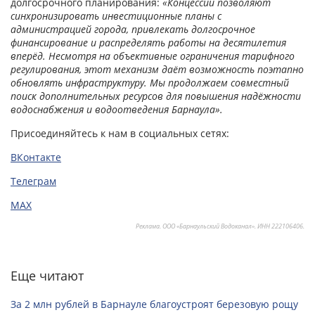
долгосрочного планирования:
«Концессии позволяют
синхронизировать инвестиционные планы с
администрацией города, привлекать долгосрочное
финансирование и распределять работы на десятилетия
вперёд. Несмотря на объективные ограничения тарифного
регулирования, этот механизм даёт возможность поэтапно
обновлять инфраструктуру. Мы продолжаем совместный
поиск дополнительных ресурсов для повышения надёжности
водоснабжения и водоотведения Барнаула»
.
Присоединяйтесь к нам в социальных сетях:
ВКонтакте
Телеграм
MAX
Реклама. ООО «Барнаульский Водоканал». ИНН 222106406.
Еще читают
За 2 млн рублей в Барнауле благоустроят березовую рощу