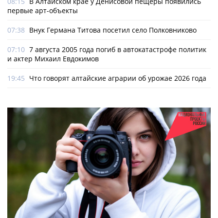
08:15
В Алтайском крае у Денисовой пещеры появились
первые арт-объекты
07:38
Внук Германа Титова посетил село Полковниково
07:10
7 августа 2005 года погиб в автокатастрофе политик
и актер Михаил Евдокимов
19:45
Что говорят алтайские аграрии об урожае 2026 года