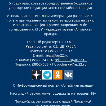
Учредители: краевое государственное бюджетное
учреждение «Редакция газеты «Алтайская правда»
Использование текстовой информации разрешается
только при указании активной гиперссылки на сайт.
Использование фотографий запрещается без
согласования с КГБУ «Редакция газеты «Алтайская
правда»
Главный редактор: Г.Г. РООР
Редактор сайта: К.Е. ШИРЯЕВА
Телефон: 8 (3852) 63-52-17
E-mail:
news@ap22.ru
Реклама: (3852) 634-616,
reklama22@ap22.ru
Подписка: (3852) 633-717,
podpiska@ap22.ru
© Информационный портал «Алтайская правда»
Настоящий ресурс может содержать материалы 18+
Пожалуйста, ознакомьтесь с нашей
Политикой
конфиденциальности
.