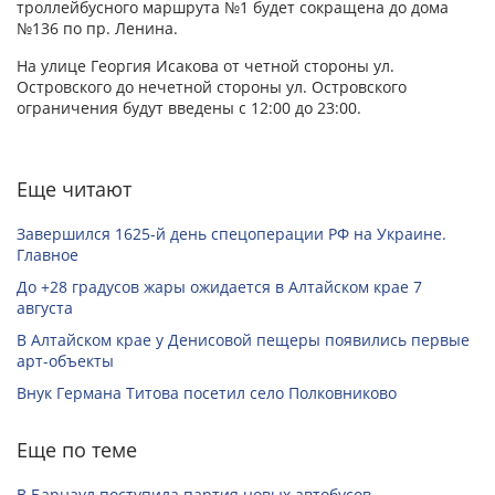
троллейбусного маршрута №1 будет сокращена до дома
№136 по пр. Ленина.
На улице Георгия Исакова от четной стороны ул.
Островского до нечетной стороны ул. Островского
ограничения будут введены с 12:00 до 23:00.
Еще читают
Завершился 1625-й день спецоперации РФ на Украине.
Главное
До +28 градусов жары ожидается в Алтайском крае 7
августа
В Алтайском крае у Денисовой пещеры появились первые
арт-объекты
Внук Германа Титова посетил село Полковниково
Еще по теме
В Барнаул поступила партия новых автобусов