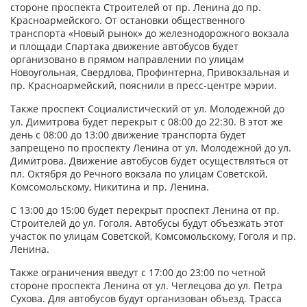
стороне проспекта Строителей от пр. Ленина до пр.
Красноармейского. От остановки общественного
транспорта «Новый рынок» до железнодорожного вокзала
и площади Спартака движение автобусов будет
организовано в прямом направлении по улицам
Новоугольная, Свердлова, Профинтерна, Привокзальная и
пр. Красноармейский, пояснили в пресс-центре мэрии.
Также проспект Социалистический от ул. Молодежной до
ул. Димитрова будет перекрыт с 08:00 до 22:30. В этот же
день с 08:00 до 13:00 движение транспорта будет
запрещено по проспекту Ленина от ул. Молодежной до ул.
Димитрова. Движение автобусов будет осуществляться от
пл. Октября до Речного вокзала по улицам Советской,
Комсомольскому, Никитина и пр. Ленина.
С 13:00 до 15:00 будет перекрыт проспект Ленина от пр.
Строителей до ул. Гоголя. Автобусы будут объезжать этот
участок по улицам Советской, Комсомольскому, Гоголя и пр.
Ленина.
Также ограничения введут с 17:00 до 23:00 по четной
стороне проспекта Ленина от ул. Чеглецова до ул. Петра
Сухова. Для автобусов будут организован объезд. Трасса