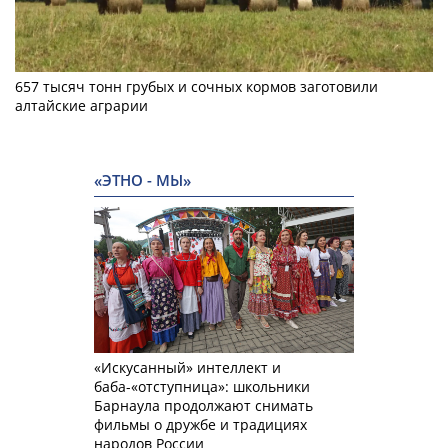
657 тысяч тонн грубых и сочных кормов заготовили
алтайские аграрии
«ЭТНО - МЫ»
«Искусанный» интеллект и
баба-«отступница»: школьники
Барнаула продолжают снимать
фильмы о дружбе и традициях
народов России