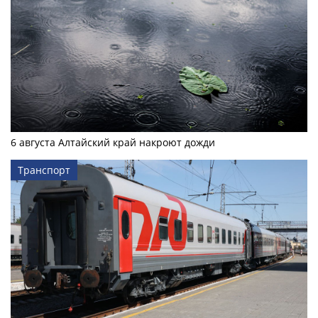
6 августа Алтайский край накроют дожди
Транспорт