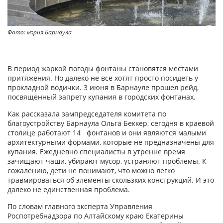
Фото: мэрия Барнаула
В период жаркой погоды фонтаны становятся местами
притяжения. Но далеко не все хотят просто посидеть у
прохладной водички. 3 июня в Барнауле прошел рейд,
посвященный запрету купания в городских фонтанах.
Как рассказала зампредседателя комитета по
благоустройству Барнаула Ольга Беккер, сегодня в краевой
столице работают 14 фонтанов и они являются малыми
архитектурными формами, которые не предназначены для
купания. Ежедневно специалисты в утренне время
зачищают чаши, убирают мусор, устраняют проблемы. К
сожалению, дети не понимают, что можно легко
травмироваться об элементы скользких конструкций. И это
далеко не единственная проблема.
По словам главного эксперта Управления
Роспотребнадзора по Алтайскому краю Екатерины