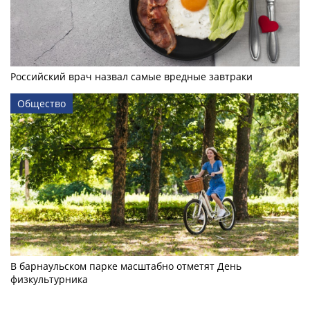
Российский врач назвал самые вредные завтраки
Общество
В барнаульском парке масштабно отметят День
физкультурника