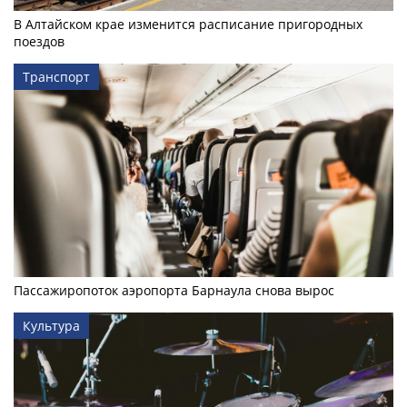
В Алтайском крае изменится расписание пригородных
поездов
Транспорт
Пассажиропоток аэропорта Барнаула снова вырос
Культура