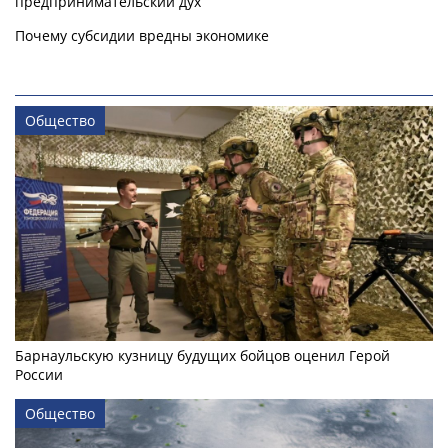
предпринимательский дух
Почему субсидии вредны экономике
Общество
Барнаульскую кузницу будущих бойцов оценил Герой
России
Общество