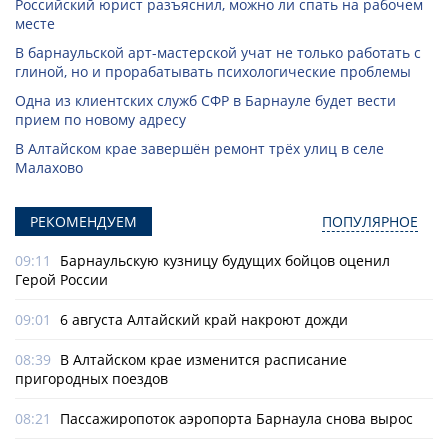
Российский юрист разъяснил, можно ли спать на рабочем
месте
В барнаульской арт-мастерской учат не только работать с
глиной, но и прорабатывать психологические проблемы
Одна из клиентских служб СФР в Барнауле будет вести
прием по новому адресу
В Алтайском крае завершён ремонт трёх улиц в селе
Малахово
РЕКОМЕНДУЕМ
ПОПУЛЯРНОЕ
09:11
Барнаульскую кузницу будущих бойцов оценил
Герой России
09:01
6 августа Алтайский край накроют дожди
08:39
В Алтайском крае изменится расписание
пригородных поездов
08:21
Пассажиропоток аэропорта Барнаула снова вырос