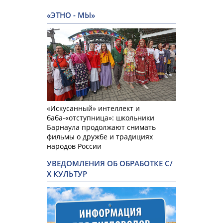
«ЭТНО - МЫ»
«Искусанный» интеллект и
баба-«отступница»: школьники
Барнаула продолжают снимать
фильмы о дружбе и традициях
народов России
УВЕДОМЛЕНИЯ ОБ ОБРАБОТКЕ С/
Х КУЛЬТУР