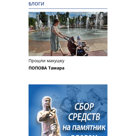
БЛОГИ
Прошли макушку
ПОПОВА Тамара