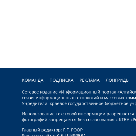
КОМАНДА
ПОДПИСКА
РЕКЛАМА
ЛОНГРИДЫ
Сетевое издание «Информационный портал «Алтайска
связи, информационных технологий и массовых комм
Учредители: краевое государственное бюджетное уч
Использование текстовой информации разрешается т
фотографий запрещается без согласования с КГБУ «Р
Главный редактор: Г.Г. РООР
Редактор сайта: К.Е. ШИРЯЕВА