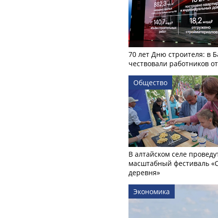
70 лет Дню строителя: в 
чествовали работников о
Общество
В алтайском селе проведу
масштабный фестиваль «
деревня»
Экономика