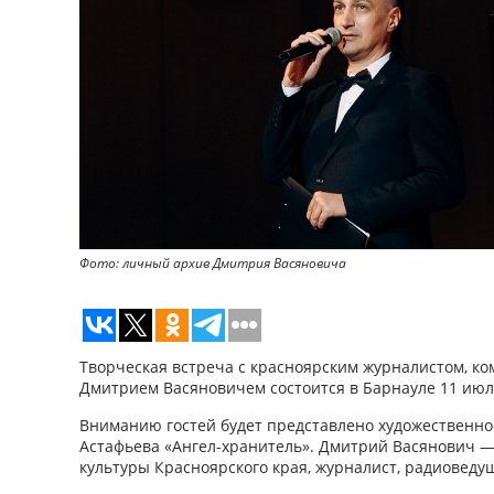
Фото: личный архив Дмитрия Васяновича
Творческая встреча с красноярским журналистом, к
Дмитрием Васяновичем состоится в Барнауле 11 июл
Вниманию гостей будет представлено художественно
Астафьева «Ангел-хранитель». Дмитрий Васянович 
культуры Красноярского края, журналист, радиоведу