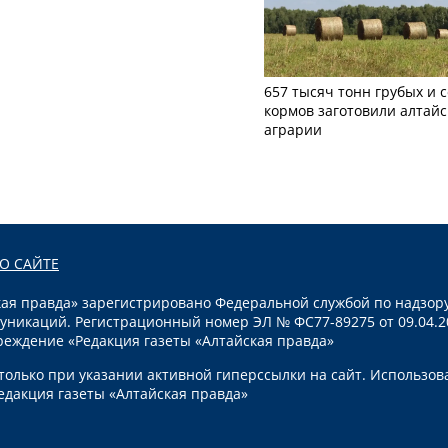
657 тысяч тонн грубых и 
кормов заготовили алтайс
аграрии
О САЙТЕ
я правда» зарегистрировано Федеральной службой по надзору
уникаций. Регистрационный номер ЭЛ № ФС77-89275 от 09.04.2
реждение «Редакция газеты «Алтайская правда»
олько при указании активной гиперссылки на сайт. Использов
едакция газеты «Алтайская правда»