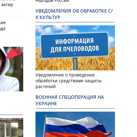
народов России
 актер
УВЕДОМЛЕНИЯ ОБ ОБРАБОТКЕ С/
Х КУЛЬТУР
кие
ода
Уведомление о проведении
обработки средствами защиты
растений
ВОЕННАЯ СПЕЦОПЕРАЦИЯ НА
УКРАИНЕ