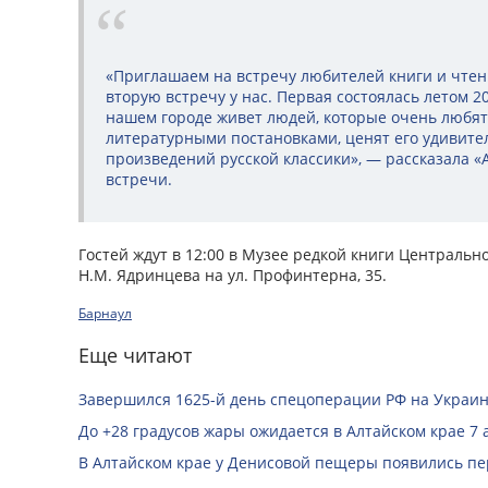
«Приглашаем на встречу любителей книги и чтен
вторую встречу у нас. Первая состоялась летом 20
нашем городе живет людей, которые очень любя
литературными постановками, ценят его удивит
произведений русской классики», — рассказала 
встречи.
Гостей ждут в 12:00 в Музее редкой книги Центральн
Н.М. Ядринцева на ул. Профинтерна, 35.
Барнаул
Еще читают
Завершился 1625-й день спецоперации РФ на Украин
До +28 градусов жары ожидается в Алтайском крае 7 
В Алтайском крае у Денисовой пещеры появились п