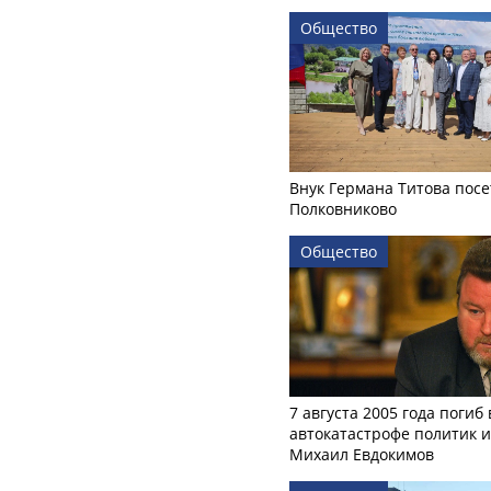
Общество
Внук Германа Титова посе
Полковниково
Общество
7 августа 2005 года погиб 
автокатастрофе политик и
Михаил Евдокимов