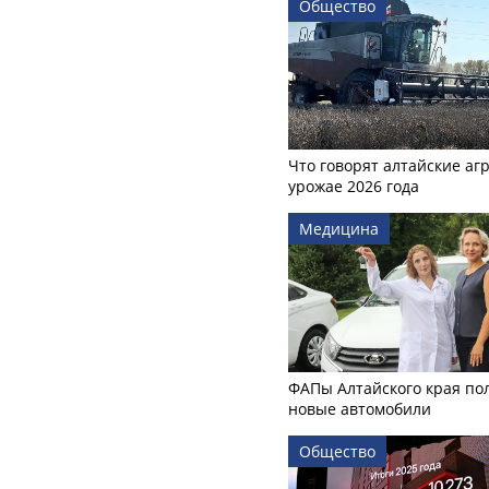
Общество
Что говорят алтайские аг
урожае 2026 года
Медицина
ФАПы Алтайского края по
новые автомобили
Общество