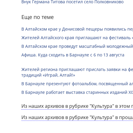
Внук Германа Титова посетил село Полковниково
Еще по теме
В Алтайском крае у Денисовой пещеры появились п
Жителей Алтайского края приглашают на фестиваль
В Алтайском крае проведут масштабный молодежный
Афиша. Куда сходить в Барнауле с 6 по 13 августа
Жителей региона приглашают прислать заявки на ф
традиций «Играй, Алтай!»
В Барнауле презентуют фотоальбом, посвященный а
В Барнауле работает выставка старинных изданий XIX
Из наших архивов в рубрике "Культура" в этом 
Из наших архивов в рубрике "Культура" в прош