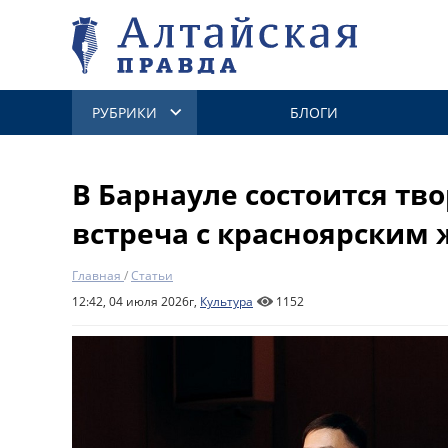
РУБРИКИ
БЛОГИ
В Барнауле состоится тв
встреча с красноярским
Главная
/
Статьи
12:42, 04 июля 2026г,
Культура
1152