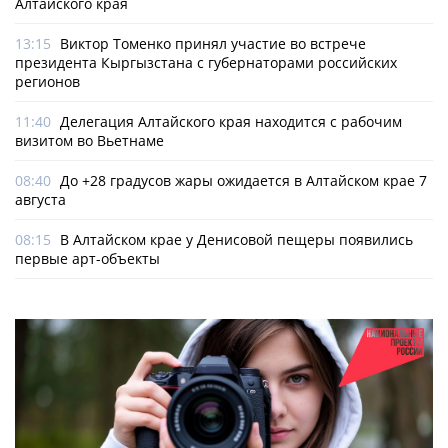
Алтайского края
13:15
Виктор Томенко принял участие во встрече
президента Кыргызстана с губернаторами российских
регионов
11:40
Делегация Алтайского края находится с рабочим
визитом во Вьетнаме
08:40
До +28 градусов жары ожидается в Алтайском крае 7
августа
08:15
В Алтайском крае у Денисовой пещеры появились
первые арт-объекты