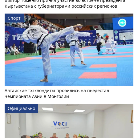
Виктор Томенко принял участие во встрече президента
Кыргызстана с губернаторами российских регионов
Спорт
Алтайские тхэквондиты пробились на пьедестал
чемпионата Азии в Монголии
Официально