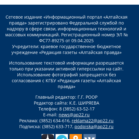
Сетевое издание «Информационный портал «Алтайская
правда» зарегистрировано Федеральной службой по
надзору в сфере связи, информационных технологий и
массовых коммуникаций. Регистрационный номер ЭЛ №
ФС77-89275 от 09.04.2025
Учредители: краевое государственное бюджетное
учреждение «Редакция газеты «Алтайская правда»
Использование текстовой информации разрешается
только при указании активной гиперссылки на сайт.
Использование фотографий запрещается без
согласования с КГБУ «Редакция газеты «Алтайская
правда»
Главный редактор: Г.Г. РООР
Редактор сайта: К.Е. ШИРЯЕВА
Телефон: 8 (3852) 63-52-17
E-mail:
news@ap22.ru
Реклама: (3852) 634-616,
reklama22@ap22.ru
Подписка: (3852) 633-717,
podpiska@ap22.ru