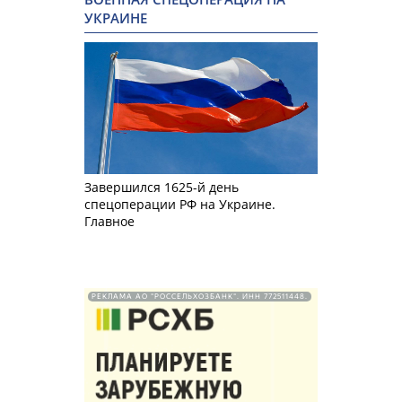
УКРАИНЕ
Завершился 1625-й день
спецоперации РФ на Украине.
Главное
РЕКЛАМА АО "РОССЕЛЬХОЗБАНК". ИНН 772511448.