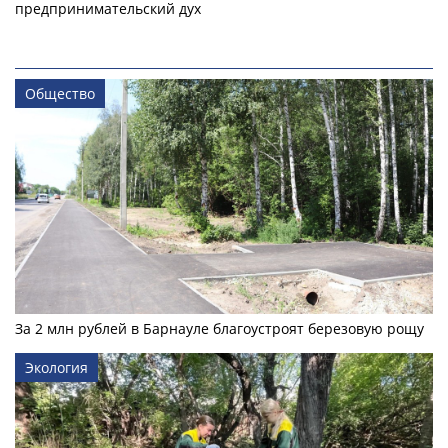
предпринимательский дух
Общество
За 2 млн рублей в Барнауле благоустроят березовую рощу
Экология