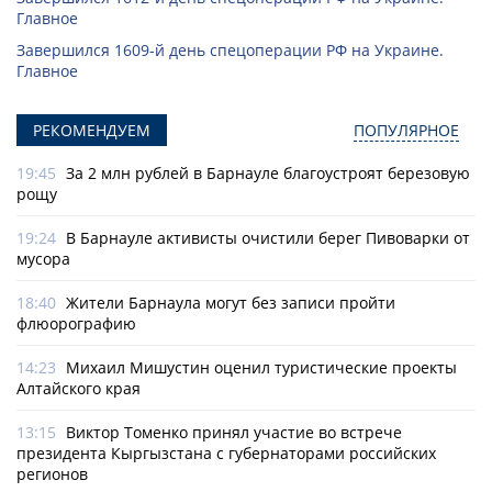
Главное
Завершился 1609-й день спецоперации РФ на Украине.
Главное
РЕКОМЕНДУЕМ
ПОПУЛЯРНОЕ
19:45
За 2 млн рублей в Барнауле благоустроят березовую
рощу
19:24
В Барнауле активисты очистили берег Пивоварки от
мусора
18:40
Жители Барнаула могут без записи пройти
флюорографию
14:23
Михаил Мишустин оценил туристические проекты
Алтайского края
13:15
Виктор Томенко принял участие во встрече
президента Кыргызстана с губернаторами российских
регионов