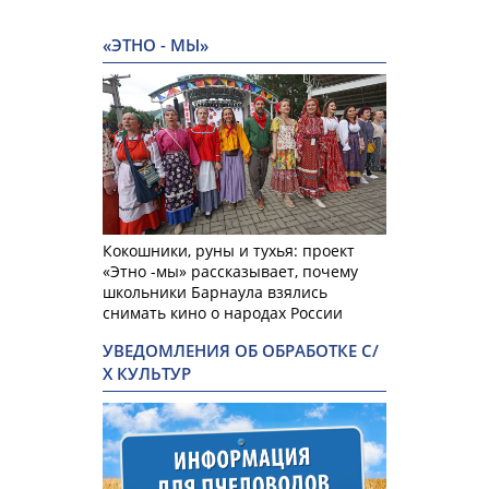
«ЭТНО - МЫ»
Кокошники, руны и тухья: проект
«Этно -мы» рассказывает, почему
школьники Барнаула взялись
снимать кино о народах России
УВЕДОМЛЕНИЯ ОБ ОБРАБОТКЕ С/
Х КУЛЬТУР