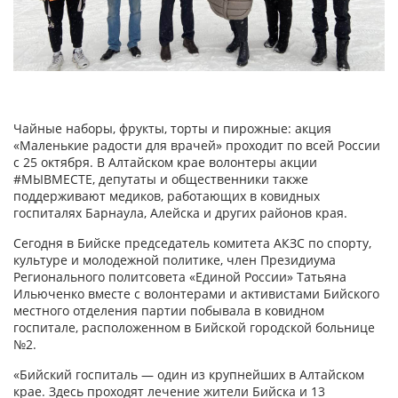
Чайные наборы, фрукты, торты и пирожные: акция
«Маленькие радости для врачей» проходит по всей России
с 25 октября. В Алтайском крае волонтеры акции
#МЫВМЕСТЕ, депутаты и общественники также
поддерживают медиков, работающих в ковидных
госпиталях Барнаула, Алейска и других районов края.
Сегодня в Бийске председатель комитета АКЗС по спорту,
культуре и молодежной политике, член Президиума
Регионального политсовета «Единой России» Татьяна
Ильюченко вместе с волонтерами и активистами Бийского
местного отделения партии побывала в ковидном
госпитале, расположенном в Бийской городской больнице
№2.
«Бийский госпиталь — один из крупнейших в Алтайском
крае. Здесь проходят лечение жители Бийска и 13