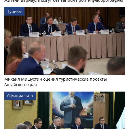
Жители Барнаула могут без записи пройти флюорографию
Туризм
Михаил Мишустин оценил туристические проекты
Алтайского края
Официально