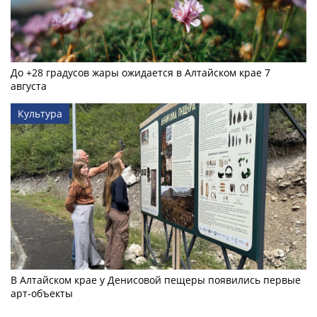
До +28 градусов жары ожидается в Алтайском крае 7
августа
Культура
В Алтайском крае у Денисовой пещеры появились первые
арт-объекты