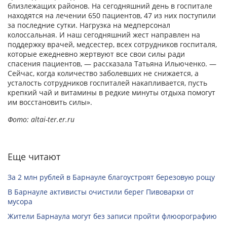
близлежащих районов. На сегодняшний день в госпитале
находятся на лечении 650 пациентов, 47 из них поступили
за последние сутки. Нагрузка на медперсонал
колоссальная. И наш сегодняшний жест направлен на
поддержку врачей, медсестер, всех сотрудников госпиталя,
которые ежедневно жертвуют все свои силы ради
спасения пациентов, — рассказала Татьяна Ильюченко. —
Сейчас, когда количество заболевших не снижается, а
усталость сотрудников госпиталей накапливается, пусть
крепкий чай и витамины в редкие минуты отдыха помогут
им восстановить силы».
Фото: altai-ter.er.ru
Еще читают
За 2 млн рублей в Барнауле благоустроят березовую рощу
В Барнауле активисты очистили берег Пивоварки от
мусора
Жители Барнаула могут без записи пройти флюорографию