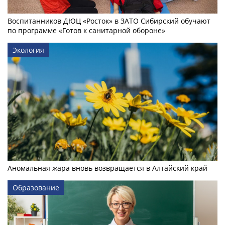
Воспитанников ДЮЦ «Росток» в ЗАТО Сибирский обучают
по программе «Готов к санитарной обороне»
Экология
Аномальная жара вновь возвращается в Алтайский край
Образование