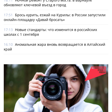
18:11
Ночной ремонт у Старого моста: в Барнауле
обновляют ключевой въезд в город
17:51
Брось курить, езжай на Курилы: в России запустили
онлайн-­площадку «Давай бросать»
17:13
Новые стандарты: что изменится в российских
школах с 1 сентября
16:10
Аномальная жара вновь возвращается в Алтайский
край