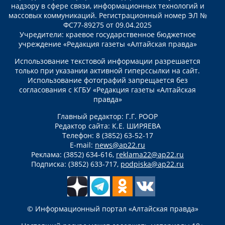
надзору в сфере связи, информационных технологий и
массовых коммуникаций. Регистрационный номер ЭЛ №
ФС77-89275 от 09.04.2025
Учредители: краевое государственное бюджетное
учреждение «Редакция газеты «Алтайская правда»
Использование текстовой информации разрешается
только при указании активной гиперссылки на сайт.
Использование фотографий запрещается без
согласования с КГБУ «Редакция газеты «Алтайская
правда»
Главный редактор: Г.Г. РООР
Редактор сайта: К.Е. ШИРЯЕВА
Телефон: 8 (3852) 63-52-17
E-mail:
news@ap22.ru
Реклама: (3852) 634-616,
reklama22@ap22.ru
Подписка: (3852) 633-717,
podpiska@ap22.ru
© Информационный портал «Алтайская правда»