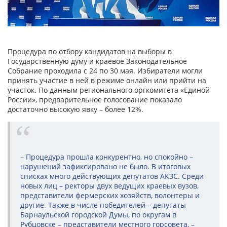
Процедура по отбору кандидатов на выборы в
Государственную думу и краевое Законодательное
Собрание проходила с 24 по 30 мая. Избиратели могли
принять участие в ней в режиме онлайн или прийти на
участок. По данным регионального оргкомитета «Единой
России», предварительное голосование показало
достаточно высокую явку – более 12%.
– Процедура прошла конкурентно, но спокойно –
нарушений зафиксировано не было. В итоговых
списках много действующих депутатов АКЗС. Среди
новых лиц – ректоры двух ведущих краевых вузов,
представители фермерских хозяйств, волонтеры и
другие. Также в числе победителей – депутаты
Барнаульской городской Думы, по округам в
Рубцовске – представители местного горсовета, –