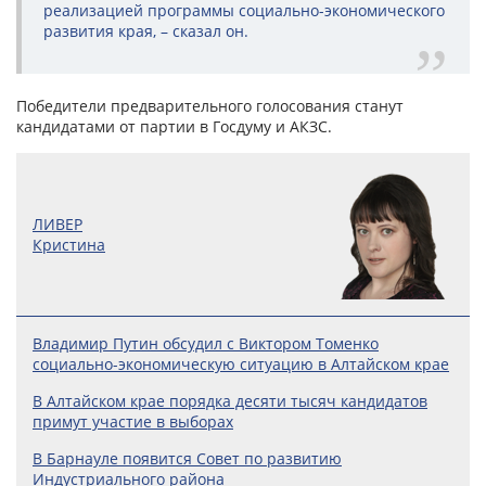
реализацией программы социально-экономического
развития края, – сказал он.
Победители предварительного голосования станут
кандидатами от партии в Госдуму и АКЗС.
ЛИВЕР
Кристина
Владимир Путин обсудил с Виктором Томенко
социально-экономическую ситуацию в Алтайском крае
В Алтайском крае порядка десяти тысяч кандидатов
примут участие в выборах
В Барнауле появится Совет по развитию
Индустриального района